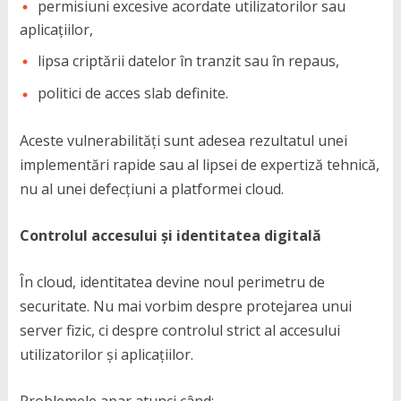
permisiuni excesive acordate utilizatorilor sau
aplicațiilor,
lipsa criptării datelor în tranzit sau în repaus,
politici de acces slab definite.
Aceste vulnerabilități sunt adesea rezultatul unei
implementări rapide sau al lipsei de expertiză tehnică,
nu al unei defecțiuni a platformei cloud.
Controlul accesului și identitatea digitală
În cloud, identitatea devine noul perimetru de
securitate. Nu mai vorbim despre protejarea unui
server fizic, ci despre controlul strict al accesului
utilizatorilor și aplicațiilor.
Problemele apar atunci când: