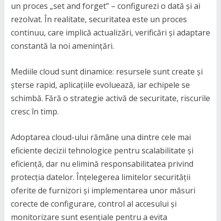
un proces „set and forget” – configurezi o dată și ai
rezolvat. În realitate, securitatea este un proces
continuu, care implică actualizări, verificări și adaptare
constantă la noi amenințări.
Mediile cloud sunt dinamice: resursele sunt create și
șterse rapid, aplicațiile evoluează, iar echipele se
schimbă. Fără o strategie activă de securitate, riscurile
cresc în timp.
Adoptarea cloud-ului rămâne una dintre cele mai
eficiente decizii tehnologice pentru scalabilitate și
eficiență, dar nu elimină responsabilitatea privind
protecția datelor. Înțelegerea limitelor securității
oferite de furnizori și implementarea unor măsuri
corecte de configurare, control al accesului și
monitorizare sunt esențiale pentru a evita