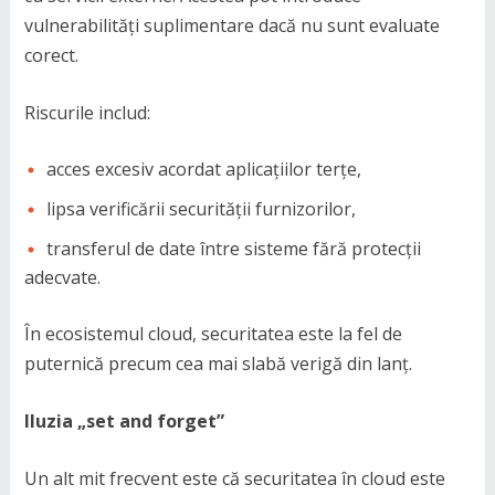
vulnerabilități suplimentare dacă nu sunt evaluate
corect.
Riscurile includ:
acces excesiv acordat aplicațiilor terțe,
lipsa verificării securității furnizorilor,
transferul de date între sisteme fără protecții
adecvate.
În ecosistemul cloud, securitatea este la fel de
puternică precum cea mai slabă verigă din lanț.
Iluzia „set and forget”
Un alt mit frecvent este că securitatea în cloud este