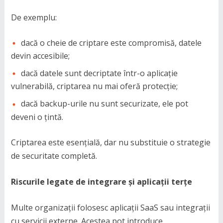
De exemplu:
dacă o cheie de criptare este compromisă, datele
devin accesibile;
dacă datele sunt decriptate într-o aplicație
vulnerabilă, criptarea nu mai oferă protecție;
dacă backup-urile nu sunt securizate, ele pot
deveni o țintă.
Criptarea este esențială, dar nu substituie o strategie
de securitate completă.
Riscurile legate de integrare și aplicații terțe
Multe organizații folosesc aplicații SaaS sau integrații
cu servicii externe. Acestea pot introduce