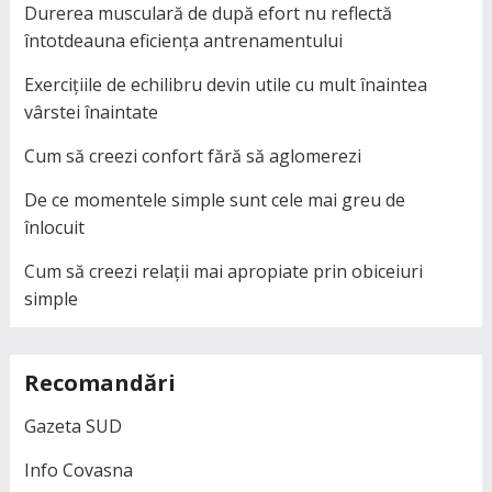
Durerea musculară de după efort nu reflectă
întotdeauna eficiența antrenamentului
Exercițiile de echilibru devin utile cu mult înaintea
vârstei înaintate
Cum să creezi confort fără să aglomerezi
De ce momentele simple sunt cele mai greu de
înlocuit
Cum să creezi relații mai apropiate prin obiceiuri
simple
Recomandări
Gazeta SUD
Info Covasna