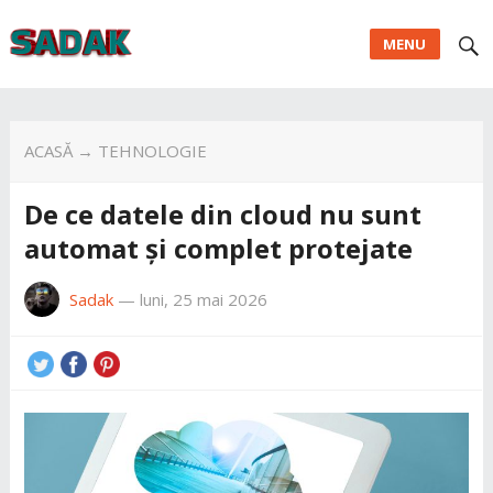
MENU
ACASĂ
→
TEHNOLOGIE
De ce datele din cloud nu sunt
automat și complet protejate
Sadak
—
luni, 25 mai 2026