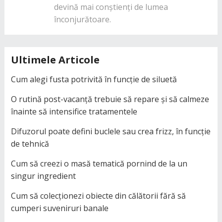
devină mai conștienți de lumea
înconjurătoare.
Ultimele Articole
Cum alegi fusta potrivită în funcție de siluetă
O rutină post-vacanță trebuie să repare și să calmeze
înainte să intensifice tratamentele
Difuzorul poate defini buclele sau crea frizz, în funcție
de tehnică
Cum să creezi o masă tematică pornind de la un
singur ingredient
Cum să colecționezi obiecte din călătorii fără să
cumperi suveniruri banale