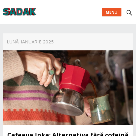
MENU
LUNĂ:
IANUARIE 2025
Cafeaua Inka: Alternativa fără cofeină