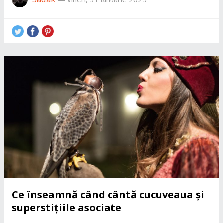
Ce înseamnă când cântă cucuveaua și
superstițiile asociate