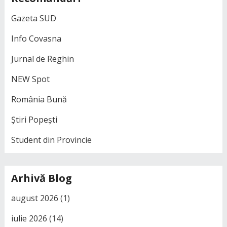
Gazeta SUD
Info Covasna
Jurnal de Reghin
NEW Spot
România Bună
Știri Popești
Student din Provincie
Arhivă Blog
august 2026
(1)
iulie 2026
(14)