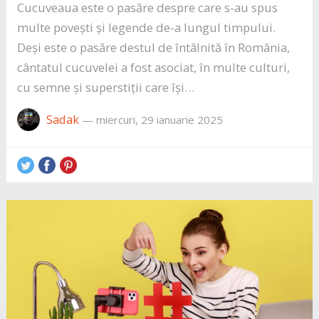
Cucuveaua este o pasăre despre care s-au spus
multe povești și legende de-a lungul timpului.
Deși este o pasăre destul de întâlnită în România,
cântatul cucuvelei a fost asociat, în multe culturi,
cu semne și superstiții care își…
Sadak
—
miercuri, 29 ianuarie 2025