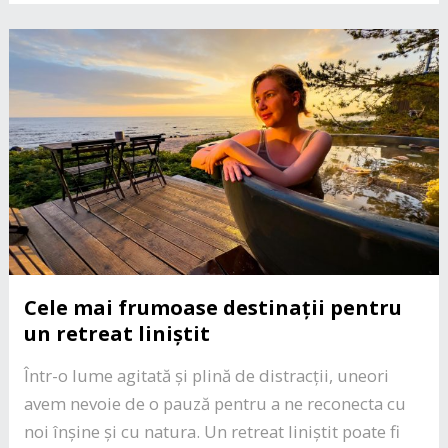
Cele mai frumoase destinații pentru
un retreat liniștit
Într-o lume agitată și plină de distracții, uneori
avem nevoie de o pauză pentru a ne reconecta cu
noi înșine și cu natura. Un retreat liniștit poate fi