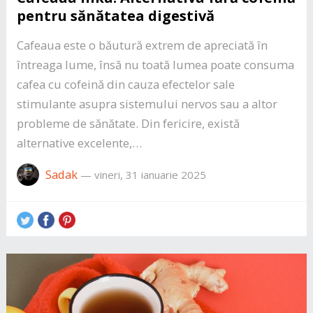
pentru sănătatea digestivă
Cafeaua este o băutură extrem de apreciată în
întreaga lume, însă nu toată lumea poate consuma
cafea cu cofeină din cauza efectelor sale
stimulante asupra sistemului nervos sau a altor
probleme de sănătate. Din fericire, există
alternative excelente,…
Sadak
—
vineri, 31 ianuarie 2025