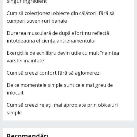
singur ingredient
Cum să colecționezi obiecte din călătorii fără să
cumperi suveniruri banale
Durerea musculară de după efort nu reflectă
întotdeauna eficiența antrenamentului
Exercițiile de echilibru devin utile cu mult înaintea
vârstei înaintate
Cum să creezi confort fără să aglomerezi
De ce momentele simple sunt cele mai greu de
înlocuit
Cum să creezi relații mai apropiate prin obiceiuri
simple
Recomandări