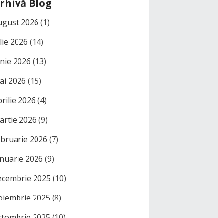
rhivă Blog
ugust 2026
(1)
ulie 2026
(14)
unie 2026
(13)
ai 2026
(15)
prilie 2026
(4)
artie 2026
(9)
ebruarie 2026
(7)
anuarie 2026
(9)
ecembrie 2025
(10)
oiembrie 2025
(8)
ctombrie 2025
(10)