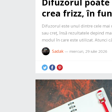
Difuzorul poate 
crea frizz, în fu
Difuzorul este unul dintre cele mai 
sau creț, însă rezultatele depind ma
modul în care este utilizat. Atunci 
Sadak
—
miercuri, 29 iulie 2026