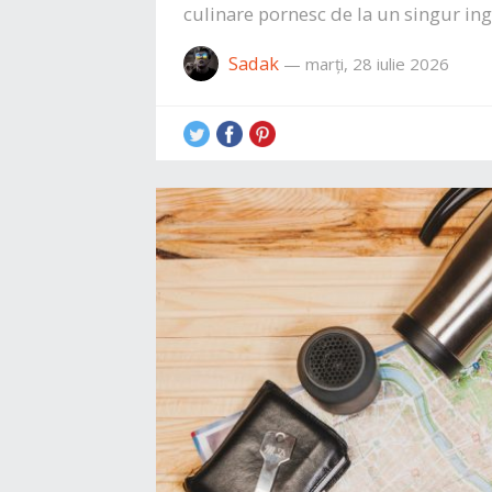
culinare pornesc de la un singur ing
Sadak
—
marți, 28 iulie 2026