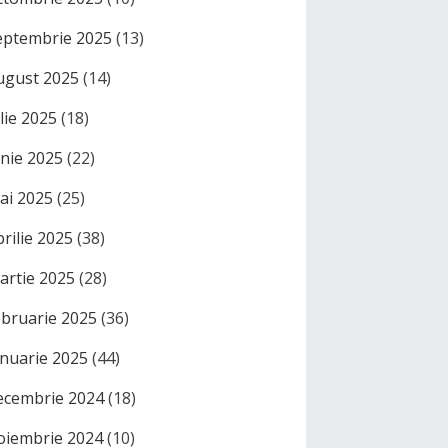
eptembrie 2025
(13)
ugust 2025
(14)
ulie 2025
(18)
unie 2025
(22)
ai 2025
(25)
prilie 2025
(38)
artie 2025
(28)
ebruarie 2025
(36)
anuarie 2025
(44)
ecembrie 2024
(18)
oiembrie 2024
(10)