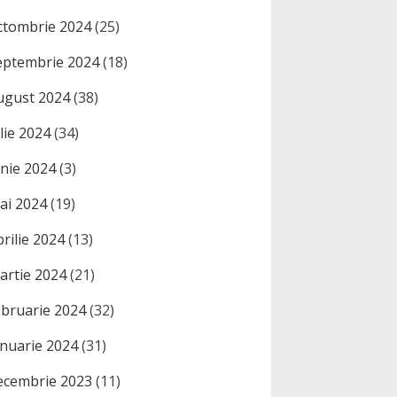
ctombrie 2024
(25)
eptembrie 2024
(18)
ugust 2024
(38)
ulie 2024
(34)
unie 2024
(3)
ai 2024
(19)
prilie 2024
(13)
artie 2024
(21)
ebruarie 2024
(32)
anuarie 2024
(31)
ecembrie 2023
(11)