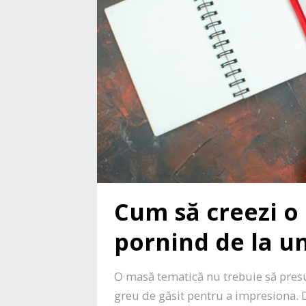
Cum să creezi o
pornind de la u
O masă tematică nu trebuie să pres
greu de găsit pentru a impresiona. D