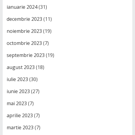
ianuarie 2024
(31)
decembrie 2023
(11)
noiembrie 2023
(19)
octombrie 2023
(7)
septembrie 2023
(19)
august 2023
(18)
iulie 2023
(30)
iunie 2023
(27)
mai 2023
(7)
aprilie 2023
(7)
martie 2023
(7)