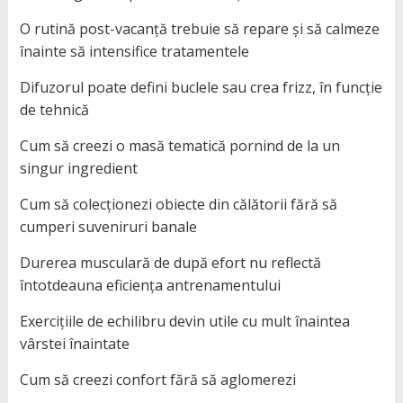
O rutină post-vacanță trebuie să repare și să calmeze
înainte să intensifice tratamentele
Difuzorul poate defini buclele sau crea frizz, în funcție
de tehnică
Cum să creezi o masă tematică pornind de la un
singur ingredient
Cum să colecționezi obiecte din călătorii fără să
cumperi suveniruri banale
Durerea musculară de după efort nu reflectă
întotdeauna eficiența antrenamentului
Exercițiile de echilibru devin utile cu mult înaintea
vârstei înaintate
Cum să creezi confort fără să aglomerezi