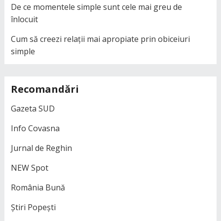
De ce momentele simple sunt cele mai greu de
înlocuit
Cum să creezi relații mai apropiate prin obiceiuri
simple
Recomandări
Gazeta SUD
Info Covasna
Jurnal de Reghin
NEW Spot
România Bună
Știri Popești