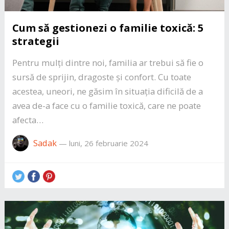
Cum să gestionezi o familie toxică: 5
strategii
Pentru mulți dintre noi, familia ar trebui să fie o
sursă de sprijin, dragoste și confort. Cu toate
acestea, uneori, ne găsim în situația dificilă de a
avea de-a face cu o familie toxică, care ne poate
afecta…
Sadak
—
luni, 26 februarie 2024