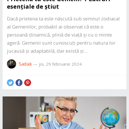
esențiale de știut
Dacă prietena ta este născută sub semnul zodiacal
al Gemenilor, probabil ai observat că este o
persoană dinamică, plină de viață și cu o minte
ageră. Gemenii sunt cunoscuți pentru natura lor
jucausă și adaptabilă, dar există și…
Sadak
—
joi, 29 februarie 2024