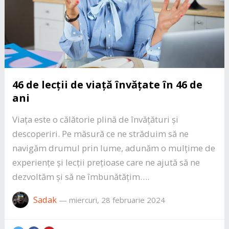
46 de lecții de viață învățate în 46 de
ani
Viața este o călătorie plină de învățături și
descoperiri. Pe măsură ce ne străduim să ne
navigăm drumul prin lume, adunăm o mulțime de
experiențe și lecții prețioase care ne ajută să ne
dezvoltăm și să ne îmbunătățim….
Sadak
—
miercuri, 28 februarie 2024