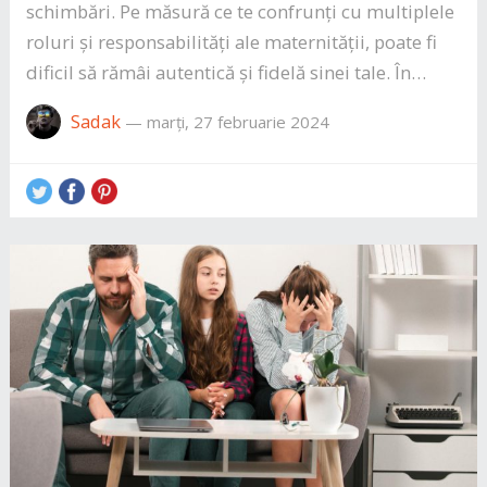
schimbări. Pe măsură ce te confrunți cu multiplele
roluri și responsabilități ale maternității, poate fi
dificil să rămâi autentică și fidelă sinei tale. În…
Sadak
—
marți, 27 februarie 2024