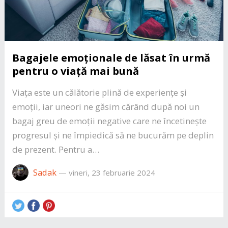
Bagajele emoționale de lăsat în urmă
pentru o viață mai bună
Viața este un călătorie plină de experiențe și
emoții, iar uneori ne găsim cărând după noi un
bagaj greu de emoții negative care ne încetinește
progresul și ne împiedică să ne bucurăm pe deplin
de prezent. Pentru a…
Sadak
—
vineri, 23 februarie 2024