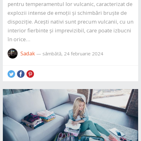
pentru temperamentul lor vulcanic, caracterizat de
explozii intense de emoții și schimbări bruște de
dispoziție. Acești nativi sunt precum vulcanii, cu un
interior fierbinte și imprevizibil, care poate izbucni
în orice…
Sadak
—
sâmbătă, 24 februarie 2024