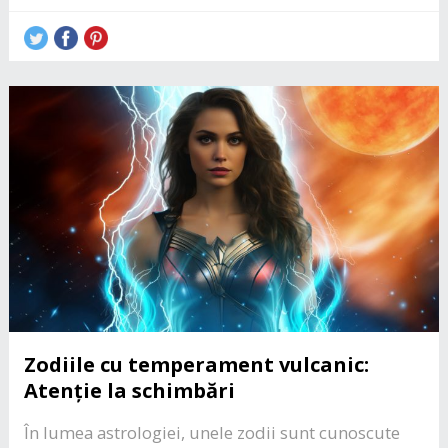
Zodiile cu temperament vulcanic:
Atenție la schimbări
În lumea astrologiei, unele zodii sunt cunoscute