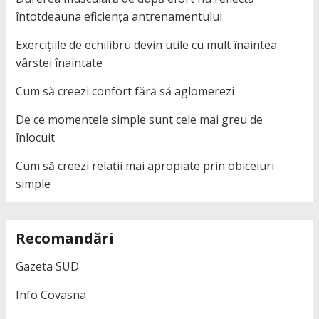
întotdeauna eficiența antrenamentului
Exercițiile de echilibru devin utile cu mult înaintea
vârstei înaintate
Cum să creezi confort fără să aglomerezi
De ce momentele simple sunt cele mai greu de
înlocuit
Cum să creezi relații mai apropiate prin obiceiuri
simple
Recomandări
Gazeta SUD
Info Covasna