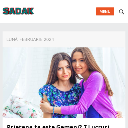
MENU
LUNĂ:
FEBRUARIE 2024
Prietena ta este Gemeni? 7 Lucruri