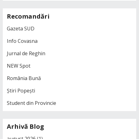
Recomandări
Gazeta SUD
Info Covasna
Jurnal de Reghin
NEW Spot
România Bună
Știri Popești
Student din Provincie
Arhivă Blog
august 2026
(1)