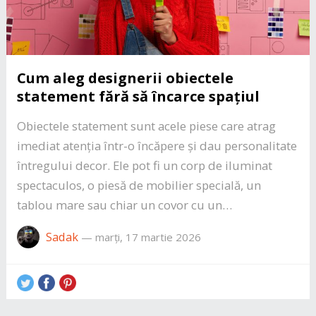
Cum aleg designerii obiectele
statement fără să încarce spațiul
Obiectele statement sunt acele piese care atrag
imediat atenția într-o încăpere și dau personalitate
întregului decor. Ele pot fi un corp de iluminat
spectaculos, o piesă de mobilier specială, un
tablou mare sau chiar un covor cu un…
Sadak
—
marți, 17 martie 2026