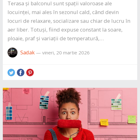
Terasa și balconul sunt spații valoroase ale
locuinței, mai ales în sezonul cald, când devin
locuri de relaxare, socializare sau chiar de lucru în
aer liber. Totuși, fiind expuse constant la soare,
ploaie, praf și variații de temperatură,…
Sadak
—
vineri, 20 martie 2026