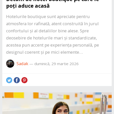
poți aduce acasă
Hotelurile boutique sunt apreciate pentru
atmosfera lor rafinată, atent construită în jurul
confortului și al detaliilor bine alese. Spre
deosebire de hotelurile mari și standardizate,
acestea pun accent pe experiența personală, pe
designul coerent și pe mici elemente…
Sadak
—
duminică, 29 martie 2026