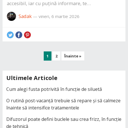
accesibil, iar cu puțină informare, te…
Sadak
—
vineri, 6 martie 2026
Paginație
1
2
Înainte »
articole
Ultimele Articole
Cum alegi fusta potrivită în funcție de siluetă
O rutină post-vacanță trebuie să repare și să calmeze
înainte să intensifice tratamentele
Difuzorul poate defini buclele sau crea frizz, în funcție
de tehnică