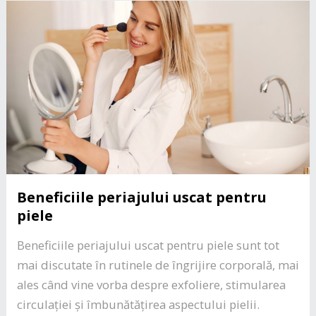
Beneficiile periajului uscat pentru
piele
Beneficiile periajului uscat pentru piele sunt tot
mai discutate în rutinele de îngrijire corporală, mai
ales când vine vorba despre exfoliere, stimularea
circulației și îmbunătățirea aspectului pielii.