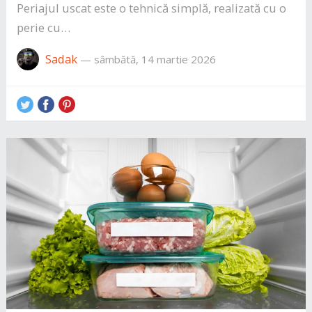
Periajul uscat este o tehnică simplă, realizată cu o
perie cu…
Sadak
—
sâmbătă, 14 martie 2026