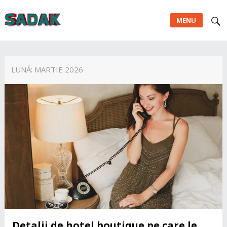
MENU
LUNĂ:
MARTIE 2026
Detalii de hotel boutique pe care le