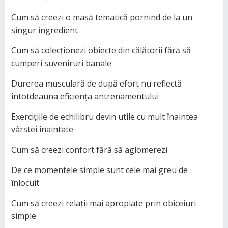
Cum să creezi o masă tematică pornind de la un
singur ingredient
Cum să colecționezi obiecte din călătorii fără să
cumperi suveniruri banale
Durerea musculară de după efort nu reflectă
întotdeauna eficiența antrenamentului
Exercițiile de echilibru devin utile cu mult înaintea
vârstei înaintate
Cum să creezi confort fără să aglomerezi
De ce momentele simple sunt cele mai greu de
înlocuit
Cum să creezi relații mai apropiate prin obiceiuri
simple