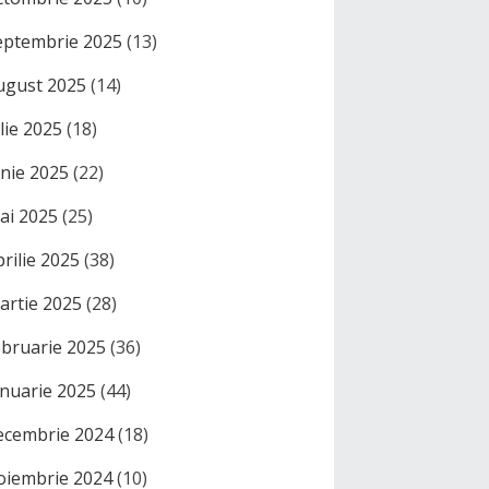
eptembrie 2025
(13)
ugust 2025
(14)
ulie 2025
(18)
unie 2025
(22)
ai 2025
(25)
prilie 2025
(38)
artie 2025
(28)
ebruarie 2025
(36)
anuarie 2025
(44)
ecembrie 2024
(18)
oiembrie 2024
(10)