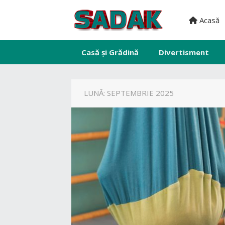
Acasă
Casă și Grădină
Divertisment
LUNĂ:
SEPTEMBRIE 2025