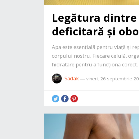
Legătura dintre
deficitară și o
Apa este esențială pentru viață și r
corpului nostru. Fiecare celulă, org
hidratare pentru a funcționa corect
Sadak
—
vineri, 26 septembrie 2