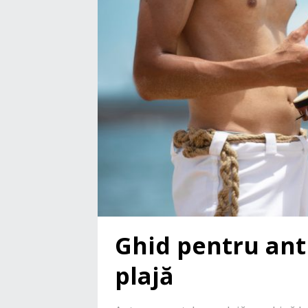
Ghid pentru an
plajă