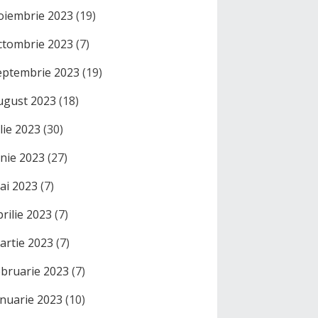
oiembrie 2023
(19)
ctombrie 2023
(7)
eptembrie 2023
(19)
ugust 2023
(18)
ulie 2023
(30)
unie 2023
(27)
ai 2023
(7)
prilie 2023
(7)
artie 2023
(7)
ebruarie 2023
(7)
anuarie 2023
(10)