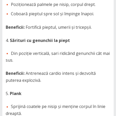
Poziționează palmele pe nisip, corpul drept.
Coboară pieptul spre sol și împinge înapoi.
Beneficii:
Fortifică pieptul, umerii și tricepșii.
Sărituri cu genunchii la piept
Din poziție verticală, sari ridicând genunchii cât mai
sus.
Beneficii:
Antrenează cardio intens și dezvoltă
puterea explozivă.
Plank
Sprijină coatele pe nisip și menține corpul în linie
dreaptă.