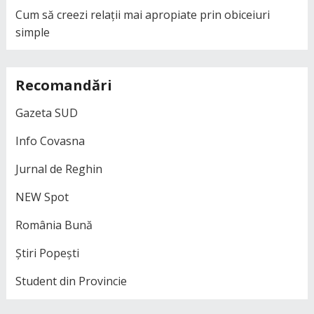
Cum să creezi relații mai apropiate prin obiceiuri
simple
Recomandări
Gazeta SUD
Info Covasna
Jurnal de Reghin
NEW Spot
România Bună
Știri Popești
Student din Provincie