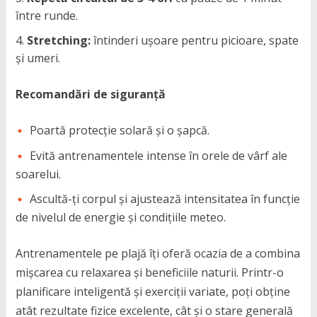
între runde.
Stretching:
întinderi ușoare pentru picioare, spate
și umeri.
Recomandări de siguranță
Poartă protecție solară și o șapcă.
Evită antrenamentele intense în orele de vârf ale
soarelui.
Ascultă-ți corpul și ajustează intensitatea în funcție
de nivelul de energie și condițiile meteo.
Antrenamentele pe plajă îți oferă ocazia de a combina
mișcarea cu relaxarea și beneficiile naturii. Printr-o
planificare inteligentă și exerciții variate, poți obține
atât rezultate fizice excelente, cât și o stare generală