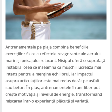
Antrenamentele pe plajă combină beneficiile
exercițiilor fizice cu efectele revigorante ale aerului
marin și peisajului relaxant. Nisipul oferă o suprafață
instabilă, ceea ce înseamnă că mușchii lucrează mai
intens pentru a menține echilibrul, iar impactul
asupra articulațiilor este mai redus decât pe asfalt
sau beton. În plus, antrenamentele în aer liber pot
crește motivația și nivelul de energie, transformând
mișcarea într-o experiență plăcută și variată.