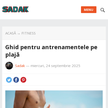
MENU
ACASĂ
→
FITNESS
Ghid pentru antrenamentele pe
plajă
Sadak
—
miercuri, 24 septembrie 2025