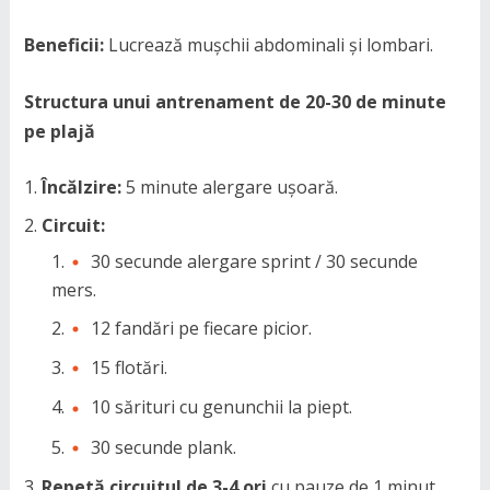
Beneficii:
Lucrează mușchii abdominali și lombari.
Structura unui antrenament de 20-30 de minute
pe plajă
Încălzire:
5 minute alergare ușoară.
Circuit:
30 secunde alergare sprint / 30 secunde
mers.
12 fandări pe fiecare picior.
15 flotări.
10 sărituri cu genunchii la piept.
30 secunde plank.
Repetă circuitul de 3-4 ori
cu pauze de 1 minut