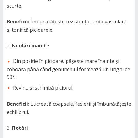
scurte.
Beneficii:
Îmbunătățește rezistența cardiovasculară
și tonifică picioarele.
Fandări înainte
Din poziție în picioare, pășește mare înainte și
coboară până când genunchiul formează un unghi de
90°.
Revino și schimbă piciorul.
Beneficii:
Lucrează coapsele, fesierii și îmbunătățește
echilibrul.
Flotări