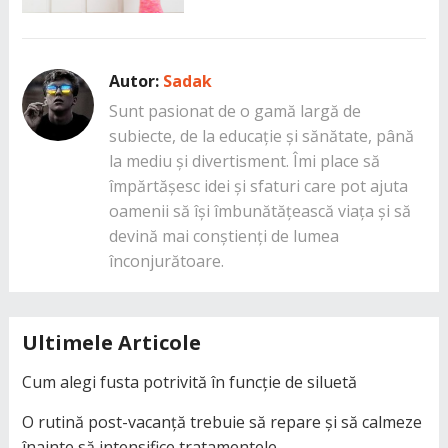
Autor:
Sadak
Sunt pasionat de o gamă largă de
subiecte, de la educație și sănătate, până
la mediu și divertisment. Îmi place să
împărtășesc idei și sfaturi care pot ajuta
oamenii să își îmbunătățească viața și să
devină mai conștienți de lumea
înconjurătoare.
Ultimele Articole
Cum alegi fusta potrivită în funcție de siluetă
O rutină post-vacanță trebuie să repare și să calmeze
înainte să intensifice tratamentele