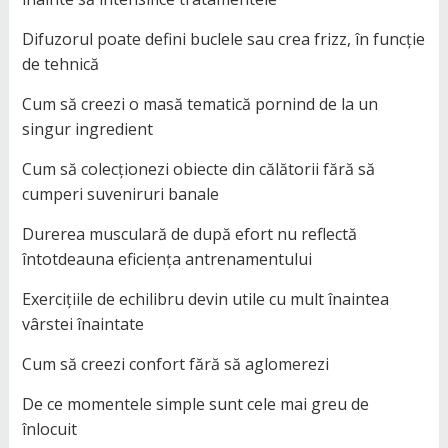
Difuzorul poate defini buclele sau crea frizz, în funcție
de tehnică
Cum să creezi o masă tematică pornind de la un
singur ingredient
Cum să colecționezi obiecte din călătorii fără să
cumperi suveniruri banale
Durerea musculară de după efort nu reflectă
întotdeauna eficiența antrenamentului
Exercițiile de echilibru devin utile cu mult înaintea
vârstei înaintate
Cum să creezi confort fără să aglomerezi
De ce momentele simple sunt cele mai greu de
înlocuit