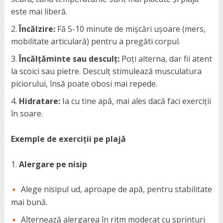
este mai liberă.
Încălzire:
Fă 5-10 minute de mișcări ușoare (mers,
mobilitate articulară) pentru a pregăti corpul.
Încălțăminte sau desculț:
Poți alterna, dar fii atent
la scoici sau pietre. Desculț stimulează musculatura
piciorului, însă poate obosi mai repede.
Hidratare:
Ia cu tine apă, mai ales dacă faci exerciții
în soare.
Exemple de exerciții pe plajă
Alergare pe nisip
Alege nisipul ud, aproape de apă, pentru stabilitate
mai bună.
Alternează alergarea în ritm moderat cu sprinturi