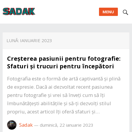
MENU
LUNĂ:
IANUARIE 2023
Creșterea pasiunii pentru fotografie:
Sfaturi și trucuri pentru începători
Fotografia este o formă de artă captivantă și plină
de expresie. Dacă ai dezvoltat recent pasiunea
pentru fotografie și vrei să înveți cum să îți
îmbunătățești abilitățile și să-ți dezvolți stilul
propriu, acest articol îți oferă sfaturi și…
Sadak
—
duminică, 22 ianuarie 2023