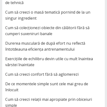
de tehnică
Cum să creezi o masă tematică pornind de la un
singur ingredient
Cum să colecționezi obiecte din călătorii fără să
cumperi suveniruri banale
Durerea musculară de după efort nu reflectă
întotdeauna eficiența antrenamentului
Exercițiile de echilibru devin utile cu mult înaintea
vârstei înaintate
Cum să creezi confort fără să aglomerezi
De ce momentele simple sunt cele mai greu de
înlocuit
Cum să creezi relații mai apropiate prin obiceiuri
simple