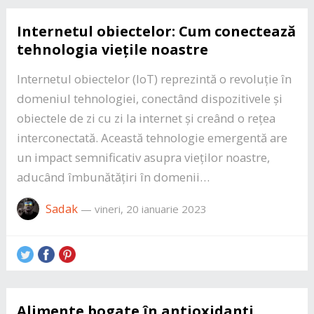
Internetul obiectelor: Cum conectează
tehnologia viețile noastre
Internetul obiectelor (IoT) reprezintă o revoluție în
domeniul tehnologiei, conectând dispozitivele și
obiectele de zi cu zi la internet și creând o rețea
interconectată. Această tehnologie emergentă are
un impact semnificativ asupra vieților noastre,
aducând îmbunătățiri în domenii…
Sadak
—
vineri, 20 ianuarie 2023
Alimente bogate în antioxidanți