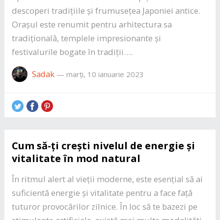
descoperi tradițiile și frumusețea Japoniei antice.
Orașul este renumit pentru arhitectura sa
tradițională, templele impresionante și
festivalurile bogate în tradiții….
Sadak
—
marți, 10 ianuarie 2023
Cum să-ți crești nivelul de energie și
vitalitate în mod natural
În ritmul alert al vieții moderne, este esențial să ai
suficientă energie și vitalitate pentru a face față
tuturor provocărilor zilnice. În loc să te bazezi pe