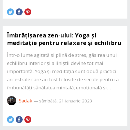
Îmbrățișarea zen-ului: Yoga și
meditație pentru relaxare și echilibru
Într-o lume agitată și plină de stres, găsirea unui
echilibru interior și a liniștii devine tot mai
importantă. Yoga și meditația sunt două practici
ancestrale care au fost folosite de secole pentru a
îmbunătăți sănătatea mintală, emoțională și…
Sadak
—
sâmbătă, 21 ianuarie 2023