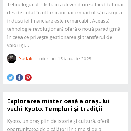
Tehnologia blockchain a devenit un subiect tot mai
des discutat în ultimii ani, iar impactul său asupra
industriei financiare este remarcabil. Această
tehnologie revoluționară oferă o nouă paradigmă
în ceea ce privește gestionarea și transferul de
valori și…
Sadak
—
miercuri, 18 ianuarie 2023
Explorarea misterioasă a orașului
vechi Kyoto: Templuri și tradiții
Kyoto, un oraș plin de istorie și cultură, oferă
oportunitatea de a călători în timp și de a