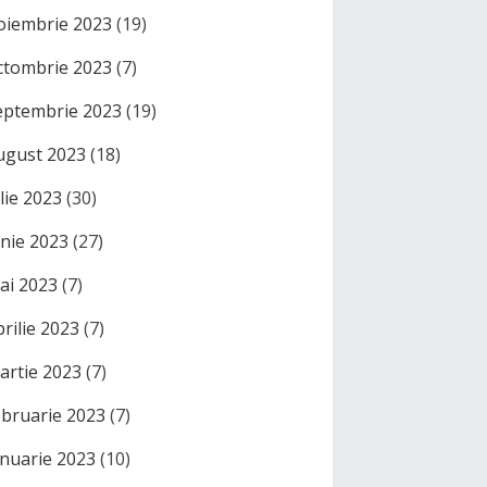
oiembrie 2023
(19)
ctombrie 2023
(7)
eptembrie 2023
(19)
ugust 2023
(18)
ulie 2023
(30)
unie 2023
(27)
ai 2023
(7)
prilie 2023
(7)
artie 2023
(7)
ebruarie 2023
(7)
anuarie 2023
(10)