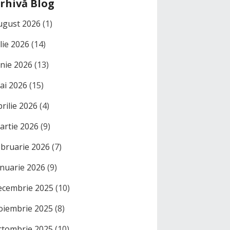
rhivă Blog
ugust 2026
(1)
ulie 2026
(14)
unie 2026
(13)
ai 2026
(15)
prilie 2026
(4)
artie 2026
(9)
ebruarie 2026
(7)
anuarie 2026
(9)
ecembrie 2025
(10)
oiembrie 2025
(8)
ctombrie 2025
(10)