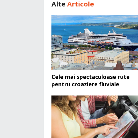
Alte
Articole
Cele mai spectaculoase rute
pentru croaziere fluviale