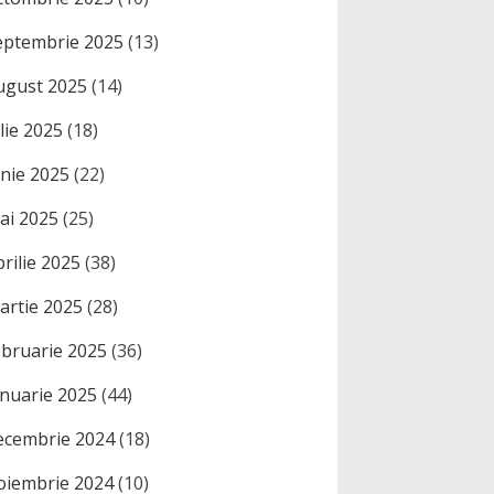
eptembrie 2025
(13)
ugust 2025
(14)
ulie 2025
(18)
unie 2025
(22)
ai 2025
(25)
prilie 2025
(38)
artie 2025
(28)
ebruarie 2025
(36)
anuarie 2025
(44)
ecembrie 2024
(18)
oiembrie 2024
(10)