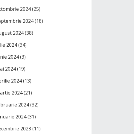
ctombrie 2024
(25)
eptembrie 2024
(18)
ugust 2024
(38)
ulie 2024
(34)
unie 2024
(3)
ai 2024
(19)
prilie 2024
(13)
artie 2024
(21)
ebruarie 2024
(32)
anuarie 2024
(31)
ecembrie 2023
(11)