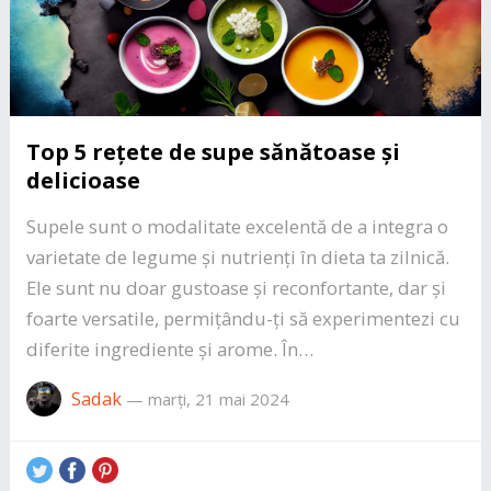
Top 5 rețete de supe sănătoase și
delicioase
Supele sunt o modalitate excelentă de a integra o
varietate de legume și nutrienți în dieta ta zilnică.
Ele sunt nu doar gustoase și reconfortante, dar și
foarte versatile, permițându-ți să experimentezi cu
diferite ingrediente și arome. În…
Sadak
—
marți, 21 mai 2024