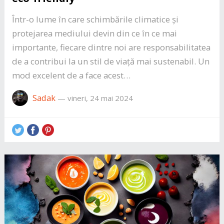
Într-o lume în care schimbările climatice și
protejarea mediului devin din ce în ce mai
importante, fiecare dintre noi are responsabilitatea
de a contribui la un stil de viață mai sustenabil. Un
mod excelent de a face acest…
Sadak
—
vineri, 24 mai 2024