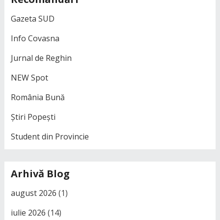
Gazeta SUD
Info Covasna
Jurnal de Reghin
NEW Spot
România Bună
Știri Popești
Student din Provincie
Arhivă Blog
august 2026
(1)
iulie 2026
(14)