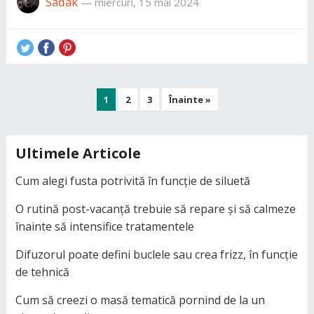
Sadak
—
miercuri, 15 mai 2024
Paginație
1
2
3
Înainte »
articole
Ultimele Articole
Cum alegi fusta potrivită în funcție de siluetă
O rutină post-vacanță trebuie să repare și să calmeze
înainte să intensifice tratamentele
Difuzorul poate defini buclele sau crea frizz, în funcție
de tehnică
Cum să creezi o masă tematică pornind de la un