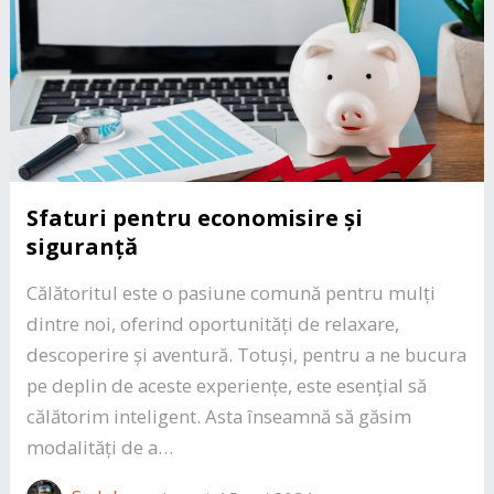
Sfaturi pentru economisire și
siguranță
Călătoritul este o pasiune comună pentru mulți
dintre noi, oferind oportunități de relaxare,
descoperire și aventură. Totuși, pentru a ne bucura
pe deplin de aceste experiențe, este esențial să
călătorim inteligent. Asta înseamnă să găsim
modalități de a…