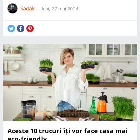
Sadak
—
luni, 27 mai 2024
Aceste 10 trucuri îți vor face casa mai
eco-friendly