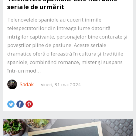
seriale de urmărit
Telenovelele spaniole au cucerit inimile
telespectatorilor din întreaga lume datorită
intrigilor captivante, personajelor bine conturate și
poveștilor pline de pasiune. Aceste seriale
dramatice oferă o fereastră în cultura și tradițiile
spaniole, combinând romance, mister și suspans
într-un mod…
Sadak
—
vineri, 31 mai 2024