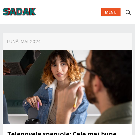
MENU
LUNĂ:
MAI 2024
Telenovele spaniole: Cele mai bune