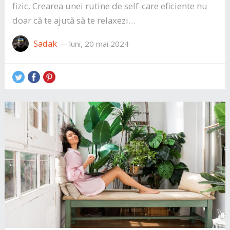
fizic. Crearea unei rutine de self-care eficiente nu
doar că te ajută să te relaxezi…
Sadak
—
luni, 20 mai 2024