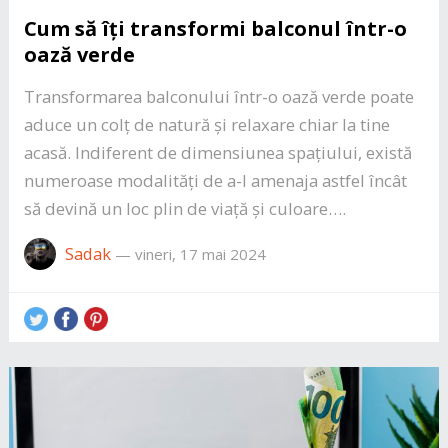
Cum să îți transformi balconul într-o
oază verde
Transformarea balconului într-o oază verde poate
aduce un colț de natură și relaxare chiar la tine
acasă. Indiferent de dimensiunea spațiului, există
numeroase modalități de a-l amenaja astfel încât
să devină un loc plin de viață și culoare….
Sadak
—
vineri, 17 mai 2024