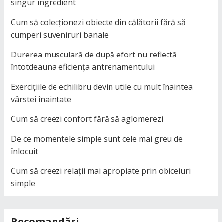
singur ingredient
Cum să colecționezi obiecte din călătorii fără să
cumperi suveniruri banale
Durerea musculară de după efort nu reflectă
întotdeauna eficiența antrenamentului
Exercițiile de echilibru devin utile cu mult înaintea
vârstei înaintate
Cum să creezi confort fără să aglomerezi
De ce momentele simple sunt cele mai greu de
înlocuit
Cum să creezi relații mai apropiate prin obiceiuri
simple
Recomandări