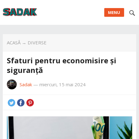
MENU
ACASĂ
→
DIVERSE
Sfaturi pentru economisire și
siguranță
Sadak
—
miercuri, 15 mai 2024