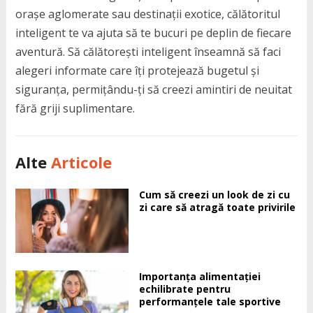
orașe aglomerate sau destinații exotice, călătoritul
inteligent te va ajuta să te bucuri pe deplin de fiecare
aventură. Să călătorești inteligent înseamnă să faci
alegeri informate care îți protejează bugetul și
siguranța, permițându-ți să creezi amintiri de neuitat
fără griji suplimentare.
Alte
Articole
Cum să creezi un look de zi cu
zi care să atragă toate privirile
Importanța alimentației
echilibrate pentru
performanțele tale sportive