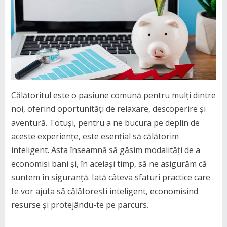
Călătoritul este o pasiune comună pentru mulți dintre
noi, oferind oportunități de relaxare, descoperire și
aventură. Totuși, pentru a ne bucura pe deplin de
aceste experiențe, este esențial să călătorim
inteligent. Asta înseamnă să găsim modalități de a
economisi bani și, în același timp, să ne asigurăm că
suntem în siguranță. Iată câteva sfaturi practice care
te vor ajuta să călătorești inteligent, economisind
resurse și protejându-te pe parcurs.