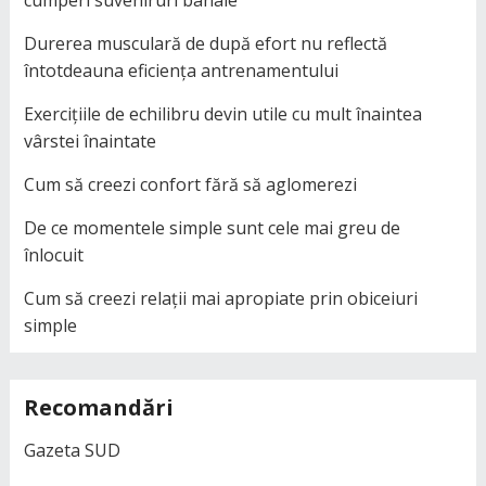
Durerea musculară de după efort nu reflectă
întotdeauna eficiența antrenamentului
Exercițiile de echilibru devin utile cu mult înaintea
vârstei înaintate
Cum să creezi confort fără să aglomerezi
De ce momentele simple sunt cele mai greu de
înlocuit
Cum să creezi relații mai apropiate prin obiceiuri
simple
Recomandări
Gazeta SUD