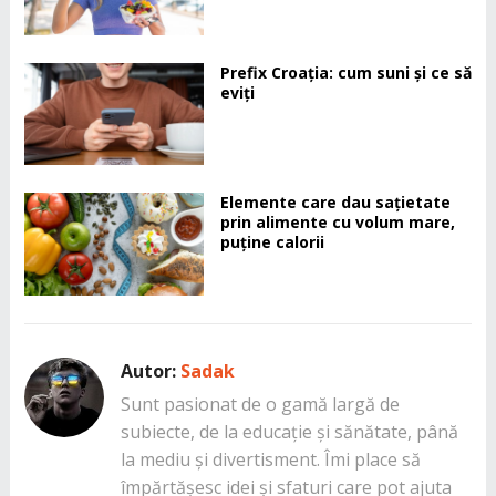
Prefix Croația: cum suni și ce să
eviți
Elemente care dau sațietate
prin alimente cu volum mare,
puține calorii
Autor:
Sadak
Sunt pasionat de o gamă largă de
subiecte, de la educație și sănătate, până
la mediu și divertisment. Îmi place să
împărtășesc idei și sfaturi care pot ajuta