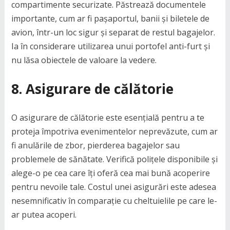
compartimente securizate. Păstrează documentele
importante, cum ar fi pașaportul, banii și biletele de
avion, într-un loc sigur și separat de restul bagajelor.
Ia în considerare utilizarea unui portofel anti-furt și
nu lăsa obiectele de valoare la vedere.
8.
Asigurare de călătorie
O asigurare de călătorie este esențială pentru a te
proteja împotriva evenimentelor neprevăzute, cum ar
fi anulările de zbor, pierderea bagajelor sau
problemele de sănătate. Verifică polițele disponibile și
alege-o pe cea care îți oferă cea mai bună acoperire
pentru nevoile tale. Costul unei asigurări este adesea
nesemnificativ în comparație cu cheltuielile pe care le-
ar putea acoperi.