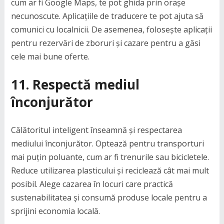
cum ar fi Google Maps, te pot ghida prin orașe
necunoscute. Aplicațiile de traducere te pot ajuta să
comunici cu localnicii. De asemenea, folosește aplicații
pentru rezervări de zboruri și cazare pentru a găsi
cele mai bune oferte.
11.
Respectă mediul
înconjurător
Călătoritul inteligent înseamnă și respectarea
mediului înconjurător. Optează pentru transporturi
mai puțin poluante, cum ar fi trenurile sau bicicletele.
Reduce utilizarea plasticului și reciclează cât mai mult
posibil. Alege cazarea în locuri care practică
sustenabilitatea și consumă produse locale pentru a
sprijini economia locală.