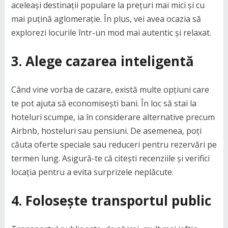
aceleași destinații populare la prețuri mai mici și cu
mai puțină aglomerație. În plus, vei avea ocazia să
explorezi locurile într-un mod mai autentic și relaxat.
3.
Alege cazarea inteligentă
Când vine vorba de cazare, există multe opțiuni care
te pot ajuta să economisești bani. În loc să stai la
hoteluri scumpe, ia în considerare alternative precum
Airbnb, hosteluri sau pensiuni. De asemenea, poți
căuta oferte speciale sau reduceri pentru rezervări pe
termen lung. Asigură-te că citești recenziile și verifici
locația pentru a evita surprizele neplăcute.
4.
Folosește transportul public