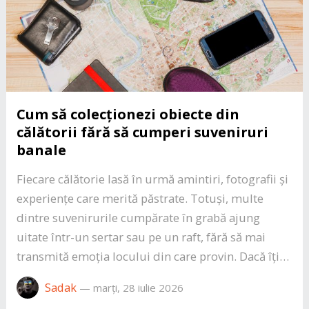
Cum să colecționezi obiecte din
călătorii fără să cumperi suveniruri
banale
Fiecare călătorie lasă în urmă amintiri, fotografii și
experiențe care merită păstrate. Totuși, multe
dintre suvenirurile cumpărate în grabă ajung
uitate într-un sertar sau pe un raft, fără să mai
transmită emoția locului din care provin. Dacă îți…
Sadak
—
marți, 28 iulie 2026