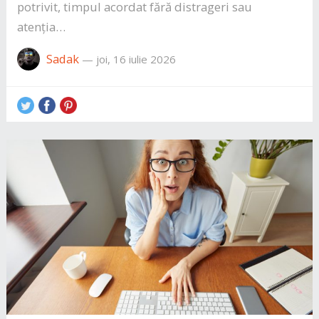
potrivit, timpul acordat fără distrageri sau
atenția…
Sadak
—
joi, 16 iulie 2026