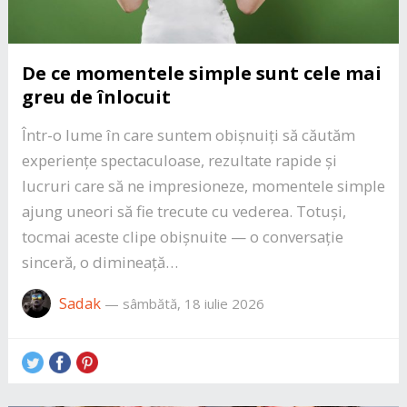
De ce momentele simple sunt cele mai
greu de înlocuit
Într-o lume în care suntem obișnuiți să căutăm
experiențe spectaculoase, rezultate rapide și
lucruri care să ne impresioneze, momentele simple
ajung uneori să fie trecute cu vederea. Totuși,
tocmai aceste clipe obișnuite — o conversație
sinceră, o dimineață…
Sadak
—
sâmbătă, 18 iulie 2026