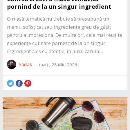
pornind de la un singur ingredient
O masă tematică nu trebuie să presupună un
meniu sofisticat sau ingrediente greu de găsit
pentru a impresiona. De multe ori, cele mai reușite
experiențe culinare pornesc de la un singur
ingredient ales cu atenție, în jurul căruia…
Sadak
—
marți, 28 iulie 2026