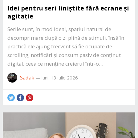
Idei pentru seri liniștite fără ecrane și
agitație
Serile sunt, în mod ideal, spațiul natural de
decomprimare după o zi plină de stimuli, însă în
practică ele ajung frecvent să fie ocupate de
scrolling, notificări și consum pasiv de conținut
digital, ceea ce menține creierul într-o…
Sadak
—
luni, 13 iulie 2026