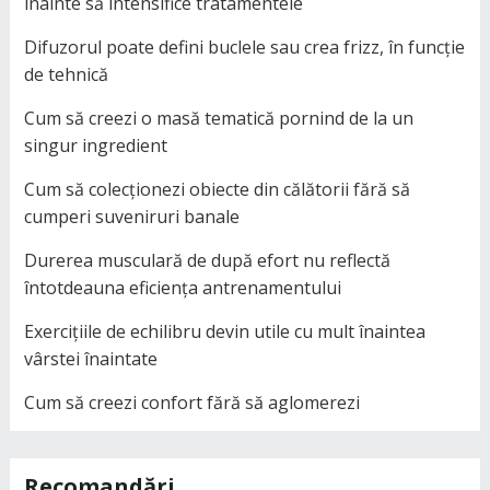
înainte să intensifice tratamentele
Difuzorul poate defini buclele sau crea frizz, în funcție
de tehnică
Cum să creezi o masă tematică pornind de la un
singur ingredient
Cum să colecționezi obiecte din călătorii fără să
cumperi suveniruri banale
Durerea musculară de după efort nu reflectă
întotdeauna eficiența antrenamentului
Exercițiile de echilibru devin utile cu mult înaintea
vârstei înaintate
Cum să creezi confort fără să aglomerezi
Recomandări