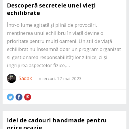
Descoperă secretele unei vieți
echilibrate
Într-o lume agitată și plină de provocări,
menținerea unui echilibru în viață devine o
prioritate pentru mulți oameni. Un stil de viață
echilibrat nu înseamnă doar un program organizat
și gestionarea responsabilităților zilnice, ci și
îngrijirea aspectelor fizice,…
Sadak
—
miercuri, 17 mai 2023
Idei de cadouri handmade pentru
orice ocazie