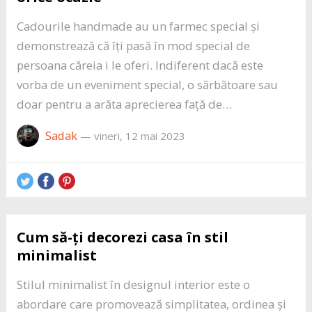
Cadourile handmade au un farmec special și
demonstrează că îți pasă în mod special de
persoana căreia i le oferi. Indiferent dacă este
vorba de un eveniment special, o sărbătoare sau
doar pentru a arăta aprecierea față de…
Sadak
—
vineri, 12 mai 2023
Cum să-ți decorezi casa în stil
minimalist
Stilul minimalist în designul interior este o
abordare care promovează simplitatea, ordinea și