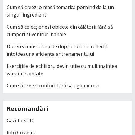
Cum să creezi o masă tematică pornind de la un
singur ingredient
Cum să colecționezi obiecte din călătorii fără să
cumperi suveniruri banale
Durerea musculară de după efort nu reflectă
întotdeauna eficiența antrenamentului
Exercițiile de echilibru devin utile cu mult înaintea
vârstei înaintate
Cum să creezi confort fără să aglomerezi
Recomandări
Gazeta SUD
Info Covasna