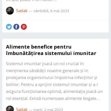
Sadak
—
sâmbătă, 6 mai 2023
Alimente benefice pentru
îmbunătățirea sistemului imunitar
Sistemul imunitar joacă un rol crucial în
menținerea sănătății noastre generale și în
protejarea organismului împotriva infecțiilor și
bolilor. Pentru a sprijini sistemul imunitar și a-i
asigura funcționarea optimă, alimentația joacă un
rol esențial. Există numeroase alimente bogate…
Sadak
—
marți, 2 mai 2023