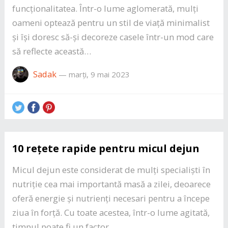
funcționalitatea. Într-o lume aglomerată, mulți
oameni optează pentru un stil de viață minimalist
și își doresc să-și decoreze casele într-un mod care
să reflecte această…
Sadak
—
marți, 9 mai 2023
10 rețete rapide pentru micul dejun
Micul dejun este considerat de mulți specialiști în
nutriție cea mai importantă masă a zilei, deoarece
oferă energie și nutrienți necesari pentru a începe
ziua în forță. Cu toate acestea, într-o lume agitată,
timpul poate fi un factor…