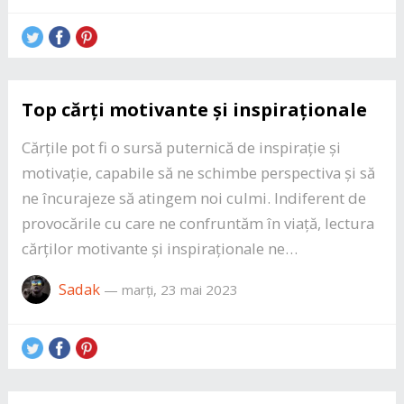
Top cărți motivante și inspiraționale
Cărțile pot fi o sursă puternică de inspirație și
motivație, capabile să ne schimbe perspectiva și să
ne încurajeze să atingem noi culmi. Indiferent de
provocările cu care ne confruntăm în viață, lectura
cărților motivante și inspiraționale ne…
Sadak
—
marți, 23 mai 2023