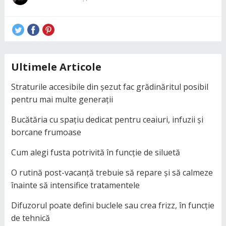
Ultimele Articole
Straturile accesibile din șezut fac grădinăritul posibil
pentru mai multe generații
Bucătăria cu spațiu dedicat pentru ceaiuri, infuzii și
borcane frumoase
Cum alegi fusta potrivită în funcție de siluetă
O rutină post-vacanță trebuie să repare și să calmeze
înainte să intensifice tratamentele
Difuzorul poate defini buclele sau crea frizz, în funcție
de tehnică