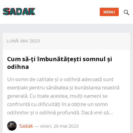
MENU
LUNĂ:
MAI 2023
Cum să-ți îmbunătățești somnul și
odihna
Un somn de calitate și o odihnă adecvată sunt
esențiale pentru sănătatea și bunăstarea noastră
generală. Cu toate acestea, mulți oameni se
confruntă cu dificultăți în a obține un somn
odihnitor și o odihnă profundă. Dacă vrei să…
Sadak
—
vineri, 26 mai 2023