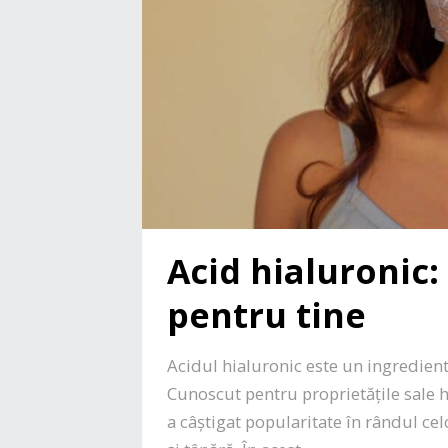
Acid hialuronic:
pentru tine
Acidul hialuronic este un ingredient 
Cunoscut pentru proprietățile sale h
a câștigat popularitate în rândul ce