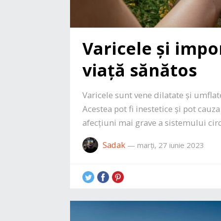
Varicele și impo
viață sănătos
Varicele sunt vene dilatate și umflat
Acestea pot fi inestetice și pot cauz
afecțiuni mai grave a sistemului circ
Sadak
—
marți, 27 iunie 2023