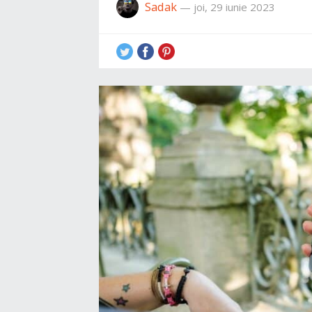
Sadak
—
joi, 29 iunie 2023