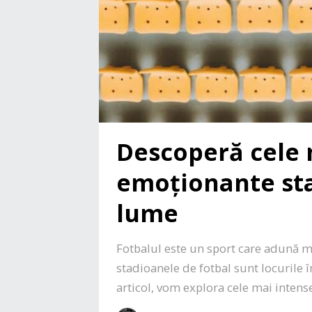
Descoperă cele 
emoționante sta
lume
Fotbalul este un sport care adună mi
stadioanele de fotbal sunt locurile î
articol, vom explora cele mai inten