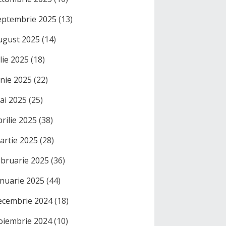
eptembrie 2025
(13)
ugust 2025
(14)
ulie 2025
(18)
unie 2025
(22)
ai 2025
(25)
prilie 2025
(38)
artie 2025
(28)
ebruarie 2025
(36)
anuarie 2025
(44)
ecembrie 2024
(18)
oiembrie 2024
(10)