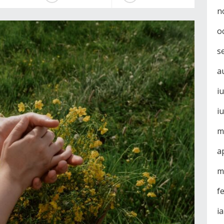
n
o
s
a
i
i
m
a
m
f
i