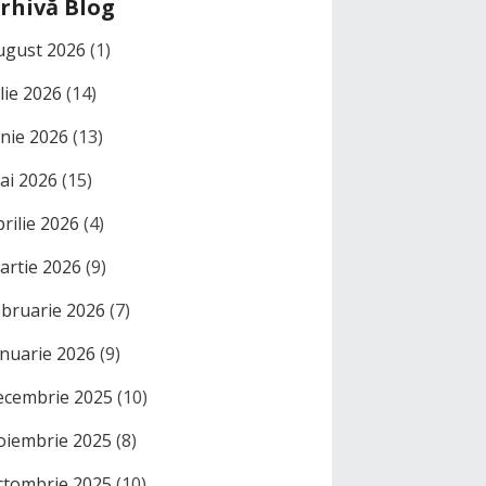
rhivă Blog
ugust 2026
(1)
ulie 2026
(14)
unie 2026
(13)
ai 2026
(15)
prilie 2026
(4)
artie 2026
(9)
ebruarie 2026
(7)
anuarie 2026
(9)
ecembrie 2025
(10)
oiembrie 2025
(8)
ctombrie 2025
(10)