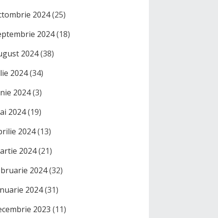
ctombrie 2024
(25)
eptembrie 2024
(18)
ugust 2024
(38)
ulie 2024
(34)
unie 2024
(3)
ai 2024
(19)
prilie 2024
(13)
artie 2024
(21)
ebruarie 2024
(32)
anuarie 2024
(31)
ecembrie 2023
(11)