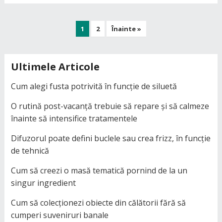
Paginație
1
2
Înainte »
articole
Ultimele Articole
Cum alegi fusta potrivită în funcție de siluetă
O rutină post-vacanță trebuie să repare și să calmeze
înainte să intensifice tratamentele
Difuzorul poate defini buclele sau crea frizz, în funcție
de tehnică
Cum să creezi o masă tematică pornind de la un
singur ingredient
Cum să colecționezi obiecte din călătorii fără să
cumperi suveniruri banale