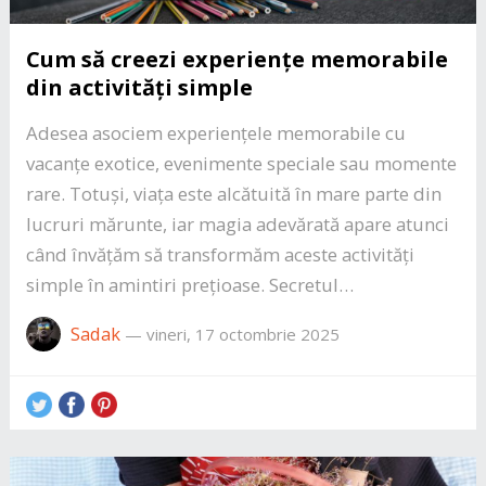
Cum să creezi experiențe memorabile
din activități simple
Adesea asociem experiențele memorabile cu
vacanțe exotice, evenimente speciale sau momente
rare. Totuși, viața este alcătuită în mare parte din
lucruri mărunte, iar magia adevărată apare atunci
când învățăm să transformăm aceste activități
simple în amintiri prețioase. Secretul…
Sadak
—
vineri, 17 octombrie 2025