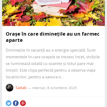
Orașe în care diminețile au un farmec
aparte
Diminețile în vacanță au o energie specială. Sunt
momentele în care orașele se trezesc încet, străzile
se luminează odată cu soarele și totul pare mai
liniștit. Este clipa perfectă pentru a observa viața
localnicilor, pentru a savura o…
Sadak
—
miercuri, 8 octombrie 2025