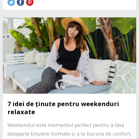
7 idei de ținute pentru weekenduri
relaxate
Weekendul este momentul perfect pentru a lăsa
deoparte ținutele formale și a te bucura de confort,