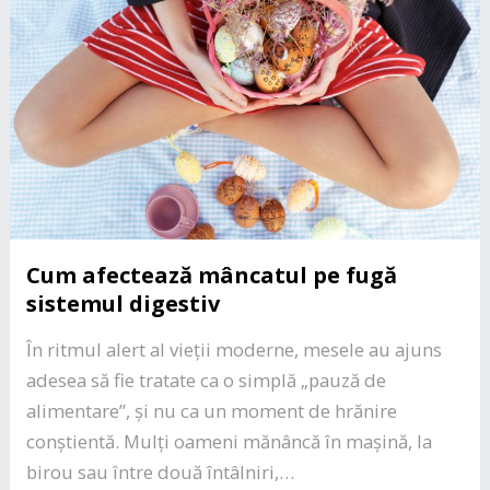
Cum afectează mâncatul pe fugă
sistemul digestiv
În ritmul alert al vieții moderne, mesele au ajuns
adesea să fie tratate ca o simplă „pauză de
alimentare”, și nu ca un moment de hrănire
conștientă. Mulți oameni mănâncă în mașină, la
birou sau între două întâlniri,…