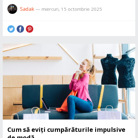
Sadak
—
miercuri, 15 octombrie 2025
Cum să eviți cumpărăturile impulsive
de modă