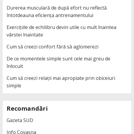
Durerea musculară de după efort nu reflectă
întotdeauna eficiența antrenamentului
Exercițiile de echilibru devin utile cu mult înaintea
vârstei înaintate
Cum să creezi confort fără să aglomerezi
De ce momentele simple sunt cele mai greu de
înlocuit
Cum să creezi relații mai apropiate prin obiceiuri
simple
Recomandări
Gazeta SUD
Info Covasna