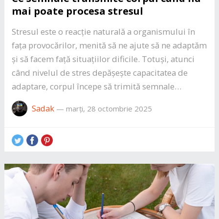
mai poate procesa stresul
Stresul este o reacție naturală a organismului în
fața provocărilor, menită să ne ajute să ne adaptăm
și să facem față situațiilor dificile. Totuși, atunci
când nivelul de stres depășește capacitatea de
adaptare, corpul începe să trimită semnale…
Sadak
—
marți, 28 octombrie 2025