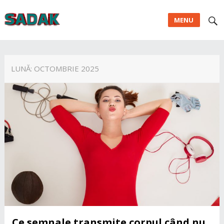
MENU
LUNĂ:
OCTOMBRIE 2025
Ce semnale transmite corpul când nu