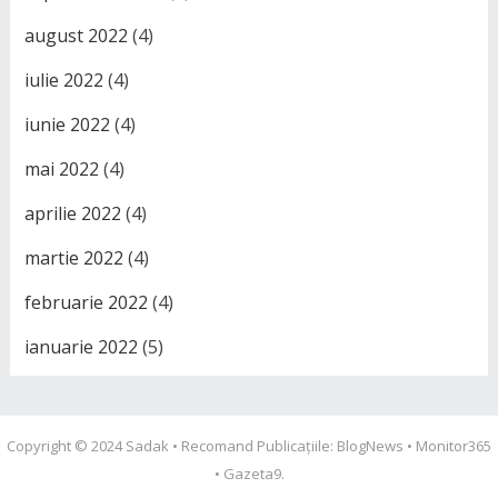
august 2022
(4)
iulie 2022
(4)
iunie 2022
(4)
mai 2022
(4)
aprilie 2022
(4)
martie 2022
(4)
februarie 2022
(4)
ianuarie 2022
(5)
Copyright © 2024
Sadak
• Recomand Publicațiile:
BlogNews
•
Monitor365
•
Gazeta9
.