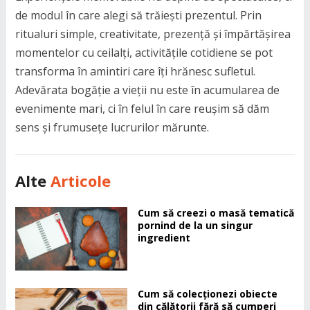
de modul în care alegi să trăiești prezentul. Prin
ritualuri simple, creativitate, prezență și împărtășirea
momentelor cu ceilalți, activitățile cotidiene se pot
transforma în amintiri care îți hrănesc sufletul.
Adevărata bogăție a vieții nu este în acumularea de
evenimente mari, ci în felul în care reușim să dăm
sens și frumusețe lucrurilor mărunte.
Alte
Articole
Cum să creezi o masă tematică
pornind de la un singur
ingredient
Cum să colecționezi obiecte
din călătorii fără să cumperi