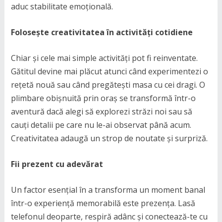
aduc stabilitate emoțională.
Folosește creativitatea în activități cotidiene
Chiar și cele mai simple activități pot fi reinventate.
Gătitul devine mai plăcut atunci când experimentezi o
rețetă nouă sau când pregătești masa cu cei dragi. O
plimbare obișnuită prin oraș se transformă într-o
aventură dacă alegi să explorezi străzi noi sau să
cauți detalii pe care nu le-ai observat până acum.
Creativitatea adaugă un strop de noutate și surpriză.
Fii prezent cu adevărat
Un factor esențial în a transforma un moment banal
într-o experiență memorabilă este prezența. Lasă
telefonul deoparte, respiră adânc și conectează-te cu