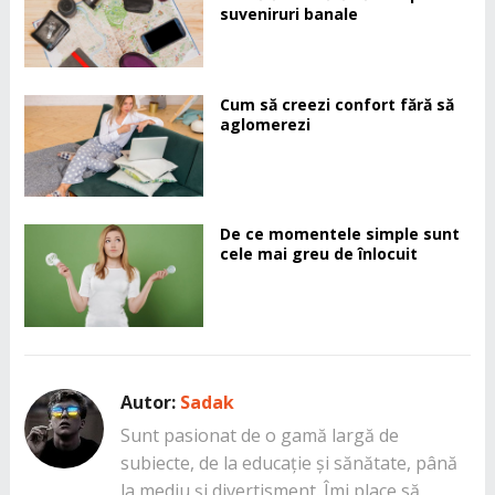
suveniruri banale
Cum să creezi confort fără să
aglomerezi
De ce momentele simple sunt
cele mai greu de înlocuit
Autor:
Sadak
Sunt pasionat de o gamă largă de
subiecte, de la educație și sănătate, până
la mediu și divertisment. Îmi place să