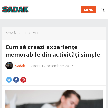
MENU
ACASĂ
→
LIFESTYLE
Cum să creezi experiențe
memorabile din activități simple
Sadak
—
vineri, 17 octombrie 2025