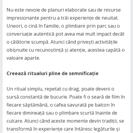
Nu este nevoie de planuri elaborate sau de resurse
impresionante pentru a trăi experiențe de neuitat.
Uneori, o cină în familie, o plimbare prin parc sau o
conversație autentică pot avea mai mult impact decât
o călătorie scumpă. Atunci când privești activitățile
obișnuite cu recunoștință și atenție, acestea capătă o
valoare aparte.
Creează ritualuri pline de semnificație
Un ritual simplu, repetat cu drag, poate deveni o
sursă constantă de bucurie. Poate fi o seară de film în
fiecare săptămână, o cafea savurată pe balcon în
fiecare dimineață sau o plimbare scurtă înainte de
culcare. Atunci când aceste momente devin tradiții, se
transformă în experiențe care întăresc legăturile și