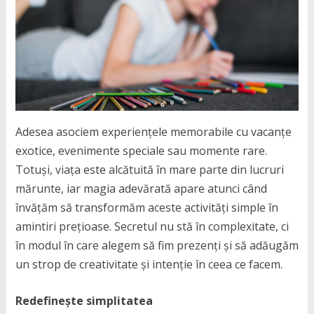
Adesea asociem experiențele memorabile cu vacanțe
exotice, evenimente speciale sau momente rare.
Totuși, viața este alcătuită în mare parte din lucruri
mărunte, iar magia adevărată apare atunci când
învățăm să transformăm aceste activități simple în
amintiri prețioase. Secretul nu stă în complexitate, ci
în modul în care alegem să fim prezenți și să adăugăm
un strop de creativitate și intenție în ceea ce facem.
Redefinește simplitatea