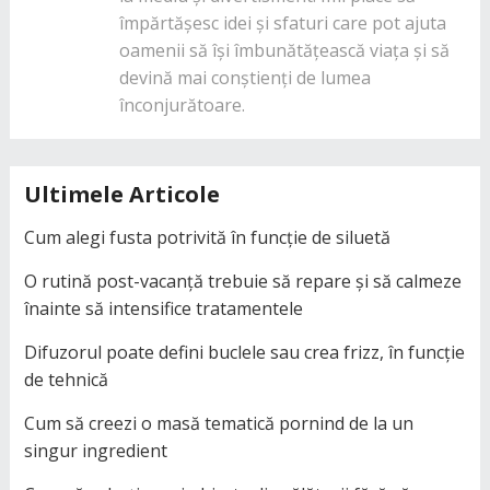
împărtășesc idei și sfaturi care pot ajuta
oamenii să își îmbunătățească viața și să
devină mai conștienți de lumea
înconjurătoare.
Ultimele Articole
Cum alegi fusta potrivită în funcție de siluetă
O rutină post-vacanță trebuie să repare și să calmeze
înainte să intensifice tratamentele
Difuzorul poate defini buclele sau crea frizz, în funcție
de tehnică
Cum să creezi o masă tematică pornind de la un
singur ingredient