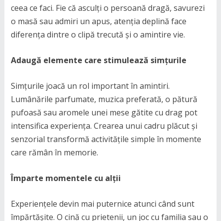
ceea ce faci. Fie că asculți o persoană dragă, savurezi
o masă sau admiri un apus, atenția deplină face
diferența dintre o clipă trecută și o amintire vie.
Adaugă elemente care stimulează simțurile
Simțurile joacă un rol important în amintiri.
Lumânările parfumate, muzica preferată, o pătură
pufoasă sau aromele unei mese gătite cu drag pot
intensifica experiența. Crearea unui cadru plăcut și
senzorial transformă activitățile simple în momente
care rămân în memorie.
Împarte momentele cu alții
Experiențele devin mai puternice atunci când sunt
împărtășite. O cină cu prietenii, un joc cu familia sau o