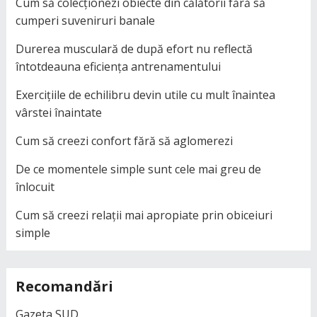
Cum să colecționezi obiecte din călătorii fără să
cumperi suveniruri banale
Durerea musculară de după efort nu reflectă
întotdeauna eficiența antrenamentului
Exercițiile de echilibru devin utile cu mult înaintea
vârstei înaintate
Cum să creezi confort fără să aglomerezi
De ce momentele simple sunt cele mai greu de
înlocuit
Cum să creezi relații mai apropiate prin obiceiuri
simple
Recomandări
Gazeta SUD