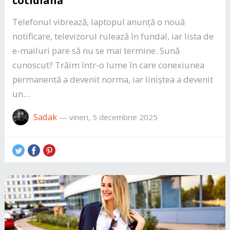
cotidiană
Telefonul vibrează, laptopul anunță o nouă
notificare, televizorul rulează în fundal, iar lista de
e-mailuri pare să nu se mai termine. Sună
cunoscut? Trăim într-o lume în care conexiunea
permanentă a devenit norma, iar liniștea a devenit
un…
Sadak
—
vineri, 5 decembrie 2025