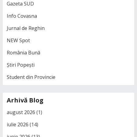
Gazeta SUD
Info Covasna
Jurnal de Reghin
NEW Spot
România Bună
Știri Popești
Student din Provincie
Arhivă Blog
august 2026
(1)
iulie 2026
(14)
iunie 2026
(13)