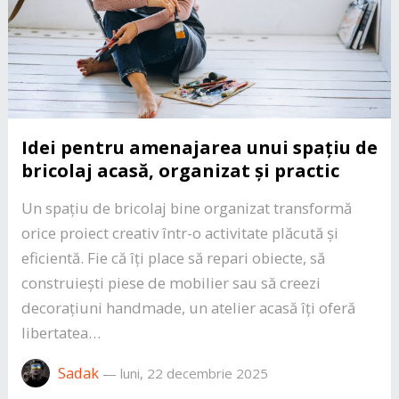
Idei pentru amenajarea unui spațiu de
bricolaj acasă, organizat și practic
Un spațiu de bricolaj bine organizat transformă
orice proiect creativ într-o activitate plăcută și
eficientă. Fie că îți place să repari obiecte, să
construiești piese de mobilier sau să creezi
decorațiuni handmade, un atelier acasă îți oferă
libertatea…
Sadak
—
luni, 22 decembrie 2025