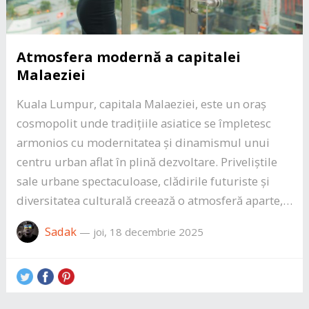
Atmosfera modernă a capitalei
Malaeziei
Kuala Lumpur, capitala Malaeziei, este un oraș
cosmopolit unde tradițiile asiatice se împletesc
armonios cu modernitatea și dinamismul unui
centru urban aflat în plină dezvoltare. Priveliștile
sale urbane spectaculoase, clădirile futuriste și
diversitatea culturală creează o atmosferă aparte,…
Sadak
—
joi, 18 decembrie 2025