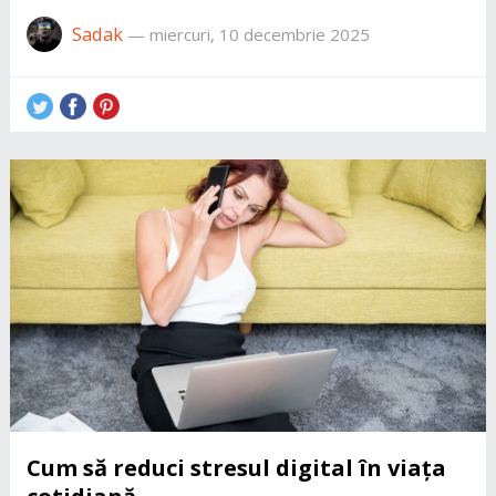
Sadak
—
miercuri, 10 decembrie 2025
Cum să reduci stresul digital în viața