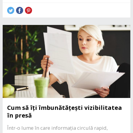
Cum să îți îmbunătățești vizibilitatea
în presă
Într-o lume în care informația circulă rapid,