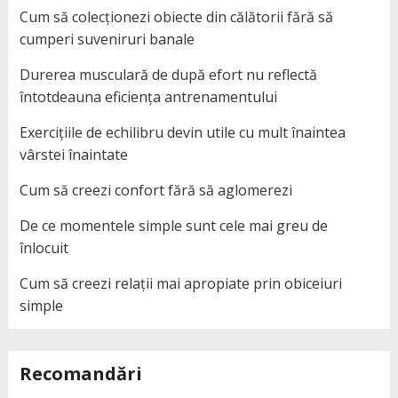
Cum să colecționezi obiecte din călătorii fără să
cumperi suveniruri banale
Durerea musculară de după efort nu reflectă
întotdeauna eficiența antrenamentului
Exercițiile de echilibru devin utile cu mult înaintea
vârstei înaintate
Cum să creezi confort fără să aglomerezi
De ce momentele simple sunt cele mai greu de
înlocuit
Cum să creezi relații mai apropiate prin obiceiuri
simple
Recomandări