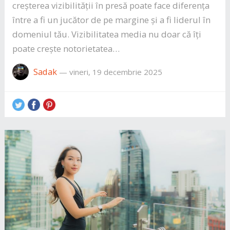
creșterea vizibilității în presă poate face diferența
între a fi un jucător de pe margine și a fi liderul în
domeniul tău. Vizibilitatea media nu doar că îți
poate crește notorietatea…
Sadak
—
vineri, 19 decembrie 2025