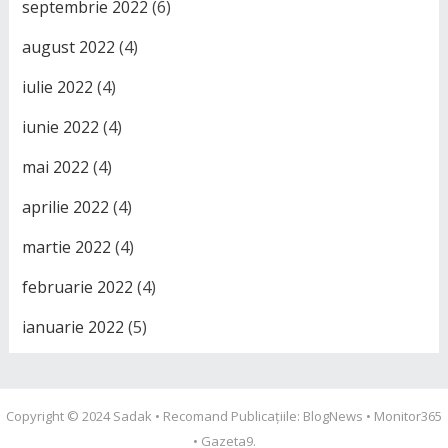
septembrie 2022
(6)
august 2022
(4)
iulie 2022
(4)
iunie 2022
(4)
mai 2022
(4)
aprilie 2022
(4)
martie 2022
(4)
februarie 2022
(4)
ianuarie 2022
(5)
Copyright © 2024
Sadak
• Recomand Publicațiile:
BlogNews
•
Monitor365
•
Gazeta9
.