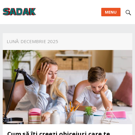
MENU
LUNĂ:
DECEMBRIE 2025
Cum să îți creezi obiceiuri care te