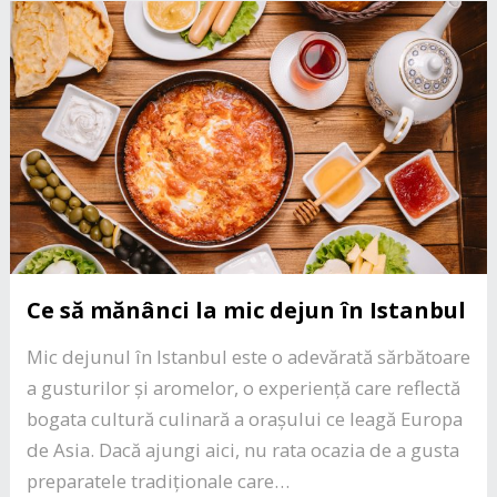
Ce să mănânci la mic dejun în Istanbul
Mic dejunul în Istanbul este o adevărată sărbătoare
a gusturilor și aromelor, o experiență care reflectă
bogata cultură culinară a orașului ce leagă Europa
de Asia. Dacă ajungi aici, nu rata ocazia de a gusta
preparatele tradiționale care…