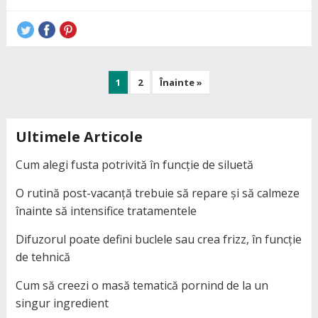
Paginație
1
2
Înainte »
articole
Ultimele Articole
Cum alegi fusta potrivită în funcție de siluetă
O rutină post-vacanță trebuie să repare și să calmeze
înainte să intensifice tratamentele
Difuzorul poate defini buclele sau crea frizz, în funcție
de tehnică
Cum să creezi o masă tematică pornind de la un
singur ingredient