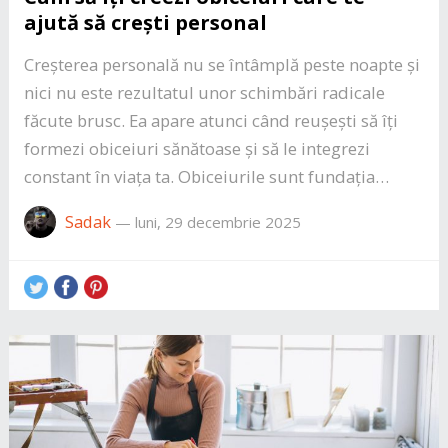
ajută să crești personal
Creșterea personală nu se întâmplă peste noapte și
nici nu este rezultatul unor schimbări radicale
făcute brusc. Ea apare atunci când reușești să îți
formezi obiceiuri sănătoase și să le integrezi
constant în viața ta. Obiceiurile sunt fundația…
Sadak
—
luni, 29 decembrie 2025