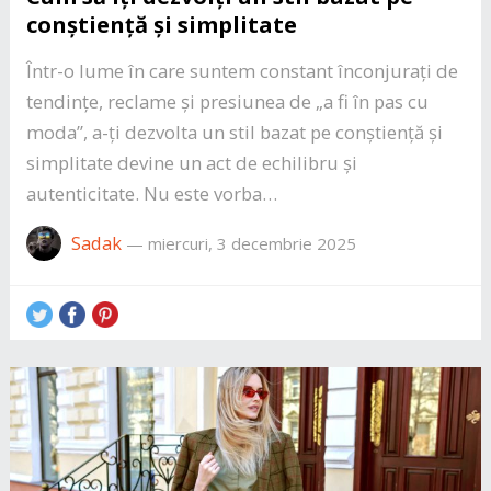
conștiență și simplitate
Într-o lume în care suntem constant înconjurați de
tendințe, reclame și presiunea de „a fi în pas cu
moda”, a-ți dezvolta un stil bazat pe conștiență și
simplitate devine un act de echilibru și
autenticitate. Nu este vorba…
Sadak
—
miercuri, 3 decembrie 2025