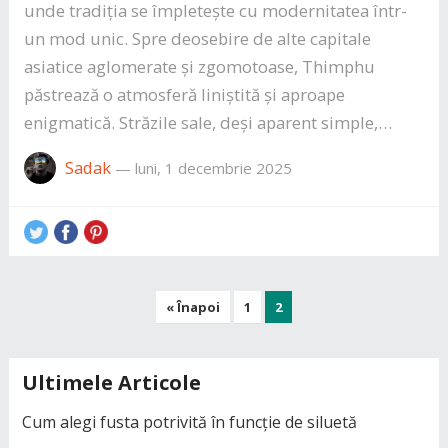
unde tradiția se împletește cu modernitatea într-
un mod unic. Spre deosebire de alte capitale
asiatice aglomerate și zgomotoase, Thimphu
păstrează o atmosferă liniștită și aproape
enigmatică. Străzile sale, deși aparent simple,…
Sadak
—
luni, 1 decembrie 2025
Paginație
« Înapoi
1
2
articole
Ultimele Articole
Cum alegi fusta potrivită în funcție de siluetă