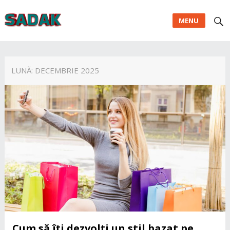
MENU
LUNĂ:
DECEMBRIE 2025
Cum să îți dezvolți un stil bazat pe