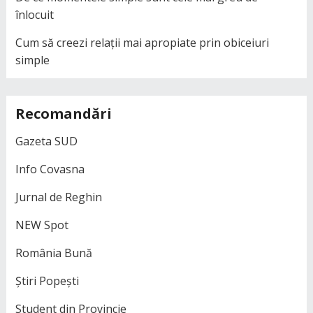
înlocuit
Cum să creezi relații mai apropiate prin obiceiuri
simple
Recomandări
Gazeta SUD
Info Covasna
Jurnal de Reghin
NEW Spot
România Bună
Știri Popești
Student din Provincie