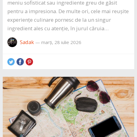
meniu sofisticat sau ingrediente greu de găsit
pentru a impresiona. De multe ori, cele mai reușite
experiențe culinare pornesc de la un singur
ingredient ales cu atenție, în jurul căruia…
Sadak
—
marți, 28 iulie 2026