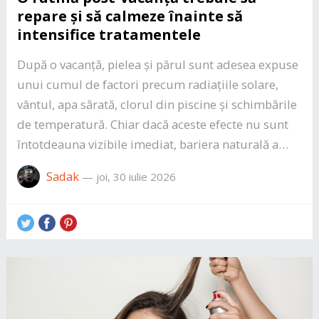
repare și să calmeze înainte să
intensifice tratamentele
După o vacanță, pielea și părul sunt adesea expuse
unui cumul de factori precum radiațiile solare,
vântul, apa sărată, clorul din piscine și schimbările
de temperatură. Chiar dacă aceste efecte nu sunt
întotdeauna vizibile imediat, bariera naturală a…
Sadak
—
joi, 30 iulie 2026