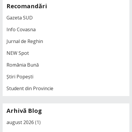
Recomandări
Gazeta SUD
Info Covasna
Jurnal de Reghin
NEW Spot
România Bună
Știri Popești
Student din Provincie
Arhivă Blog
august 2026
(1)