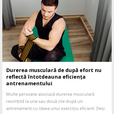
Durerea musculară de după efort nu
reflectă întotdeauna eficiența
antrenamentului
Multe persoane asociază durerea musculară
resimțită la una sau două zile după un
antrenament cu ideea unui exercițiu eficient. Deși