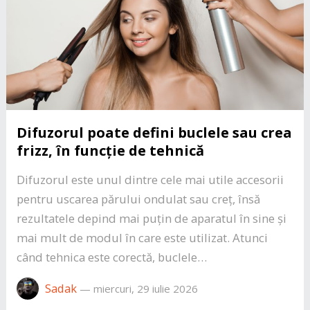
Difuzorul poate defini buclele sau crea
frizz, în funcție de tehnică
Difuzorul este unul dintre cele mai utile accesorii
pentru uscarea părului ondulat sau creț, însă
rezultatele depind mai puțin de aparatul în sine și
mai mult de modul în care este utilizat. Atunci
când tehnica este corectă, buclele…
Sadak
—
miercuri, 29 iulie 2026