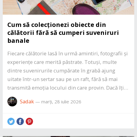
Cum să colecționezi obiecte din
călătorii fără să cumperi suveniruri
banale
Fiecare călătorie lasă în urmă amintiri, fotografii și
experiențe care merită păstrate. Totuși, multe
dintre suvenirurile cumpărate în grabă ajung
uitate într-un sertar sau pe un raft, fără să mai
transmită emoția locului din care provin. Dacă îți…
Sadak
—
marți, 28 iulie 2026