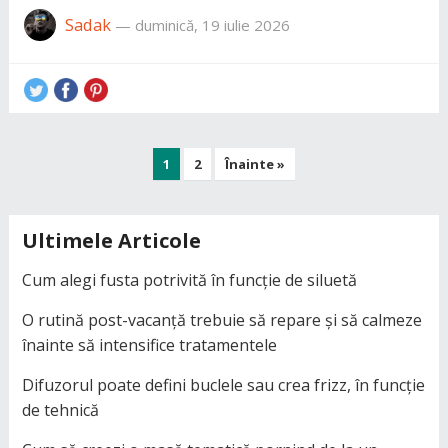
Sadak
—
duminică, 19 iulie 2026
Paginație
1
2
Înainte »
articole
Ultimele Articole
Cum alegi fusta potrivită în funcție de siluetă
O rutină post-vacanță trebuie să repare și să calmeze
înainte să intensifice tratamentele
Difuzorul poate defini buclele sau crea frizz, în funcție
de tehnică