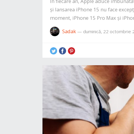
În fiecare an, Apple aduce îmbunătăț
și lansarea iPhone 15 nu face excepț
moment, iPhone 15 Pro Max și iPho
Sadak
—
duminică, 22 octombrie