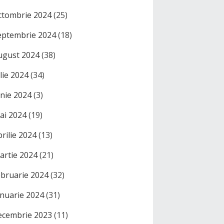
ctombrie 2024
(25)
eptembrie 2024
(18)
ugust 2024
(38)
ulie 2024
(34)
unie 2024
(3)
ai 2024
(19)
prilie 2024
(13)
artie 2024
(21)
ebruarie 2024
(32)
anuarie 2024
(31)
ecembrie 2023
(11)