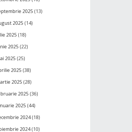
eptembrie 2025
(13)
ugust 2025
(14)
ulie 2025
(18)
unie 2025
(22)
ai 2025
(25)
prilie 2025
(38)
artie 2025
(28)
ebruarie 2025
(36)
anuarie 2025
(44)
ecembrie 2024
(18)
oiembrie 2024
(10)