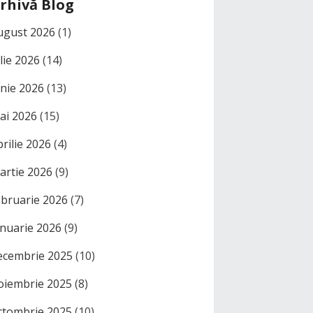
rhivă Blog
ugust 2026
(1)
ulie 2026
(14)
unie 2026
(13)
ai 2026
(15)
prilie 2026
(4)
artie 2026
(9)
ebruarie 2026
(7)
anuarie 2026
(9)
ecembrie 2025
(10)
oiembrie 2025
(8)
ctombrie 2025
(10)