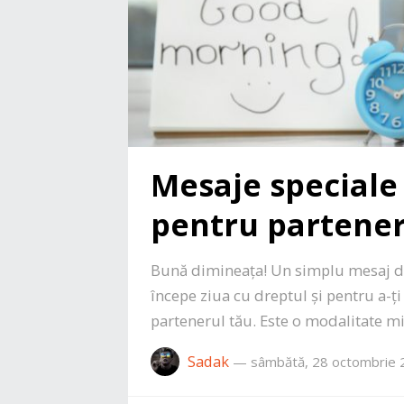
Mesaje speciale
pentru partener
Bună dimineața! Un simplu mesaj d
începe ziua cu dreptul și pentru a-ț
partenerul tău. Este o modalitate mi
Sadak
—
sâmbătă, 28 octombrie