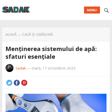
MENU
ACASĂ
→
CASĂ ȘI GRĂDINĂ
Menținerea sistemului de apă:
sfaturi esențiale
Sadak
—
marți, 17 octombrie 2023