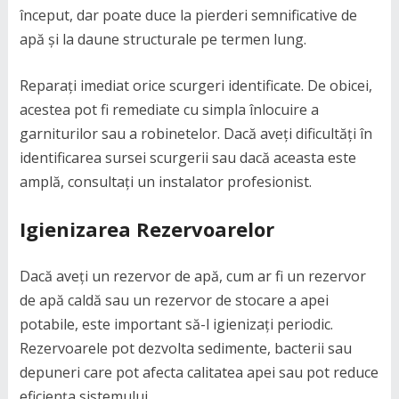
început, dar poate duce la pierderi semnificative de
apă și la daune structurale pe termen lung.
Reparați imediat orice scurgeri identificate. De obicei,
acestea pot fi remediate cu simpla înlocuire a
garniturilor sau a robinetelor. Dacă aveți dificultăți în
identificarea sursei scurgerii sau dacă aceasta este
amplă, consultați un instalator profesionist.
Igienizarea Rezervoarelor
Dacă aveți un rezervor de apă, cum ar fi un rezervor
de apă caldă sau un rezervor de stocare a apei
potabile, este important să-l igienizați periodic.
Rezervoarele pot dezvolta sedimente, bacterii sau
depuneri care pot afecta calitatea apei sau pot reduce
eficiența sistemului.