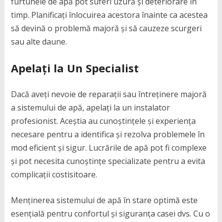
furtunele de apă pot suferi uzură și deteriorare în
timp. Planificați înlocuirea acestora înainte ca acestea
să devină o problemă majoră și să cauzeze scurgeri
sau alte daune.
Apelați la Un Specialist
Dacă aveți nevoie de reparații sau întreținere majoră
a sistemului de apă, apelați la un instalator
profesionist. Aceștia au cunoștințele și experiența
necesare pentru a identifica și rezolva problemele în
mod eficient și sigur. Lucrările de apă pot fi complexe
și pot necesita cunoștințe specializate pentru a evita
complicații costisitoare.
Menținerea sistemului de apă în stare optimă este
esențială pentru confortul și siguranța casei dvs. Cu o