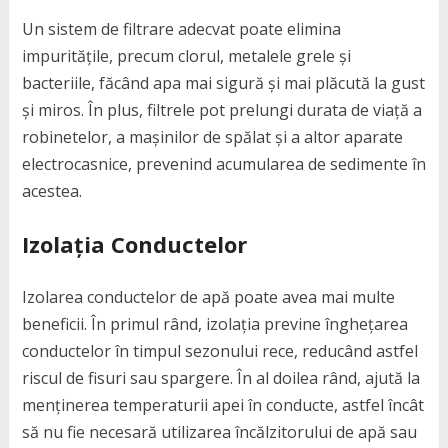
Un sistem de filtrare adecvat poate elimina
impuritățile, precum clorul, metalele grele și
bacteriile, făcând apa mai sigură și mai plăcută la gust
și miros. În plus, filtrele pot prelungi durata de viață a
robinetelor, a mașinilor de spălat și a altor aparate
electrocasnice, prevenind acumularea de sedimente în
acestea.
Izolația Conductelor
Izolarea conductelor de apă poate avea mai multe
beneficii. În primul rând, izolația previne înghețarea
conductelor în timpul sezonului rece, reducând astfel
riscul de fisuri sau spargere. În al doilea rând, ajută la
menținerea temperaturii apei în conducte, astfel încât
să nu fie necesară utilizarea încălzitorului de apă sau