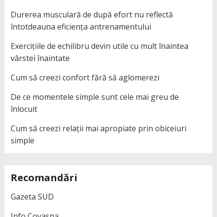
Durerea musculară de după efort nu reflectă
întotdeauna eficiența antrenamentului
Exercițiile de echilibru devin utile cu mult înaintea
vârstei înaintate
Cum să creezi confort fără să aglomerezi
De ce momentele simple sunt cele mai greu de
înlocuit
Cum să creezi relații mai apropiate prin obiceiuri
simple
Recomandări
Gazeta SUD
Info Covasna