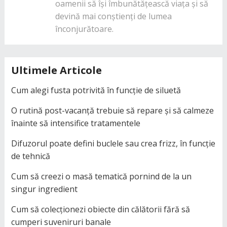
oamenii să își îmbunătățească viața și să
devină mai conștienți de lumea
înconjurătoare.
Ultimele Articole
Cum alegi fusta potrivită în funcție de siluetă
O rutină post-vacanță trebuie să repare și să calmeze
înainte să intensifice tratamentele
Difuzorul poate defini buclele sau crea frizz, în funcție
de tehnică
Cum să creezi o masă tematică pornind de la un
singur ingredient
Cum să colecționezi obiecte din călătorii fără să
cumperi suveniruri banale