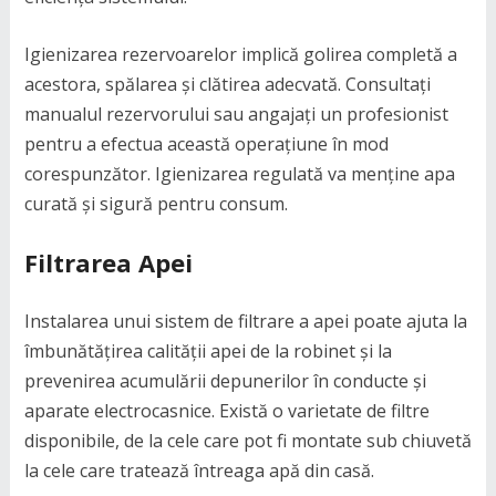
Igienizarea rezervoarelor implică golirea completă a
acestora, spălarea și clătirea adecvată. Consultați
manualul rezervorului sau angajați un profesionist
pentru a efectua această operațiune în mod
corespunzător. Igienizarea regulată va menține apa
curată și sigură pentru consum.
Filtrarea Apei
Instalarea unui sistem de filtrare a apei poate ajuta la
îmbunătățirea calității apei de la robinet și la
prevenirea acumulării depunerilor în conducte și
aparate electrocasnice. Există o varietate de filtre
disponibile, de la cele care pot fi montate sub chiuvetă
la cele care tratează întreaga apă din casă.