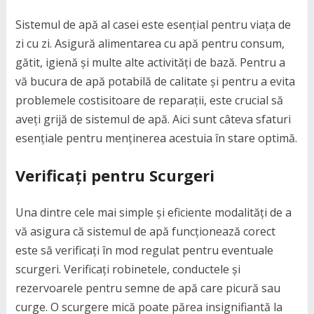
Sistemul de apă al casei este esențial pentru viața de
zi cu zi. Asigură alimentarea cu apă pentru consum,
gătit, igienă și multe alte activități de bază. Pentru a
vă bucura de apă potabilă de calitate și pentru a evita
problemele costisitoare de reparații, este crucial să
aveți grijă de sistemul de apă. Aici sunt câteva sfaturi
esențiale pentru menținerea acestuia în stare optimă.
Verificați pentru Scurgeri
Una dintre cele mai simple și eficiente modalități de a
vă asigura că sistemul de apă funcționează corect
este să verificați în mod regulat pentru eventuale
scurgeri. Verificați robinetele, conductele și
rezervoarele pentru semne de apă care picură sau
curge. O scurgere mică poate părea insignifiantă la