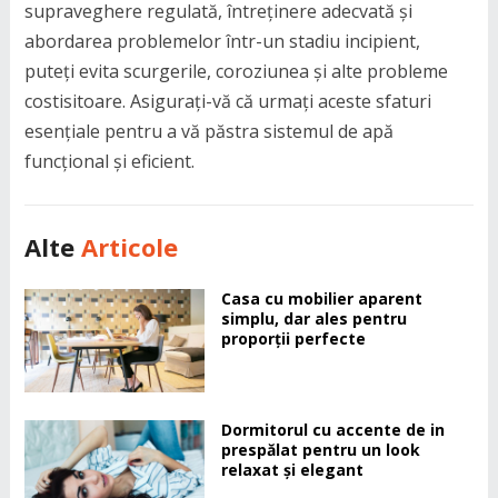
supraveghere regulată, întreținere adecvată și
abordarea problemelor într-un stadiu incipient,
puteți evita scurgerile, coroziunea și alte probleme
costisitoare. Asigurați-vă că urmați aceste sfaturi
esențiale pentru a vă păstra sistemul de apă
funcțional și eficient.
Alte
Articole
Casa cu mobilier aparent
simplu, dar ales pentru
proporții perfecte
Dormitorul cu accente de in
prespălat pentru un look
relaxat și elegant