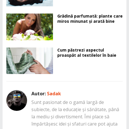
Grădină parfumată: plante care
miros minunat și arată bine
Cum păstrezi aspectul
proaspăt al textilelor în baie
Autor:
Sadak
Sunt pasionat de o gamă largă de
subiecte, de la educație și sănătate, până
la mediu și divertisment. Îmi place să
împărtășesc idei și sfaturi care pot ajuta