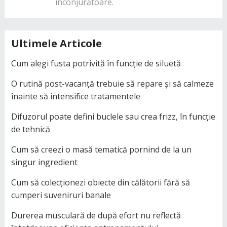
înconjurătoare.
Ultimele Articole
Cum alegi fusta potrivită în funcție de siluetă
O rutină post-vacanță trebuie să repare și să calmeze
înainte să intensifice tratamentele
Difuzorul poate defini buclele sau crea frizz, în funcție
de tehnică
Cum să creezi o masă tematică pornind de la un
singur ingredient
Cum să colecționezi obiecte din călătorii fără să
cumperi suveniruri banale
Durerea musculară de după efort nu reflectă