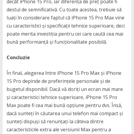
decât iPhone 15 Pro, iar diferența de preț poate fi
destul de semnificativă. Cu toate acestea, trebuie să
luați în considerare faptul că iPhone 15 Pro Max vine
cu caracteristici și specificații tehnice superioare, deci
poate merita investiția pentru cei care caută cea mai
bună performanță și funcționalitate posibilă.
Concluzie
În final, alegerea între iPhone 15 Pro Max și iPhone
15 Pro depinde de preferințele personale și de
bugetul disponibil. Dacă vă doriți un ecran mai mare
și caracteristici tehnice superioare, iPhone 15 Pro
Max poate fi cea mai bună opțiune pentru dvs. Însă,
dacă sunteți în căutarea unui telefon mai compact și
sunteți dispuși să renunțați la câteva dintre
caracteristicile extra ale versiunii Max pentru a