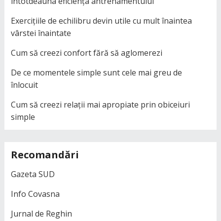
întotdeauna eficiența antrenamentului
Exercițiile de echilibru devin utile cu mult înaintea
vârstei înaintate
Cum să creezi confort fără să aglomerezi
De ce momentele simple sunt cele mai greu de
înlocuit
Cum să creezi relații mai apropiate prin obiceiuri
simple
Recomandări
Gazeta SUD
Info Covasna
Jurnal de Reghin