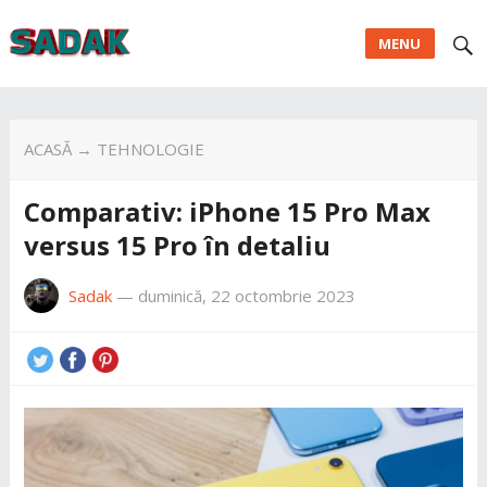
MENU
ACASĂ
→
TEHNOLOGIE
Comparativ: iPhone 15 Pro Max
versus 15 Pro în detaliu
Sadak
—
duminică, 22 octombrie 2023