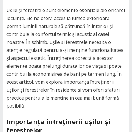
Ușile și ferestrele sunt elemente esențiale ale oricărei
locuințe. Ele ne oferă acces la lumea exterioară,
permit luminii naturale să pătrundă în interior și
contribuie la confortul termic și acustic al casei
noastre. În schimb, ușile și ferestrele necesită o
atenție regulată pentru a-și menține funcționalitatea
și aspectul estetic. Întreținerea corectă a acestor
elemente poate prelungi durata lor de viață și poate
contribui la economisirea de bani pe termen lung. În
acest articol, vom explora importanța întreținerii
ușilor și ferestrelor în rezidențe și vom oferi sfaturi
practice pentru a le menține în cea mai bună formă
posibilă.
Importanța întreținerii ușilor și
ferestrelor