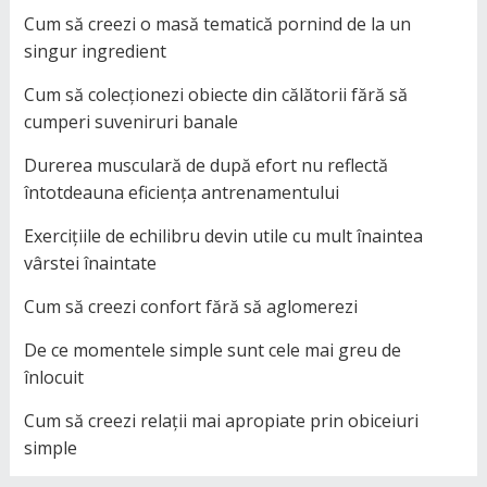
Cum să creezi o masă tematică pornind de la un
singur ingredient
Cum să colecționezi obiecte din călătorii fără să
cumperi suveniruri banale
Durerea musculară de după efort nu reflectă
întotdeauna eficiența antrenamentului
Exercițiile de echilibru devin utile cu mult înaintea
vârstei înaintate
Cum să creezi confort fără să aglomerezi
De ce momentele simple sunt cele mai greu de
înlocuit
Cum să creezi relații mai apropiate prin obiceiuri
simple