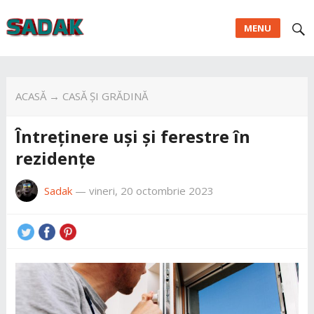
MENU
ACASĂ
→
CASĂ ȘI GRĂDINĂ
Întreținere uși și ferestre în
rezidențe
Sadak
—
vineri, 20 octombrie 2023