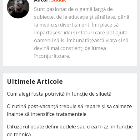
Sunt pasionat de o gamă largă de
subiecte, de la educație și sănătate, până
la mediu și divertisment. Îmi place să
împărtășesc idei și sfaturi care pot ajuta
oamenii să își îmbunătățească viața și să
devină mai conștienți de lumea
înconjurătoare.
Ultimele Articole
Cum alegi fusta potrivită în funcție de siluetă
O rutină post-vacanță trebuie să repare și să calmeze
înainte să intensifice tratamentele
Difuzorul poate defini buclele sau crea frizz, în funcție
de tehnică