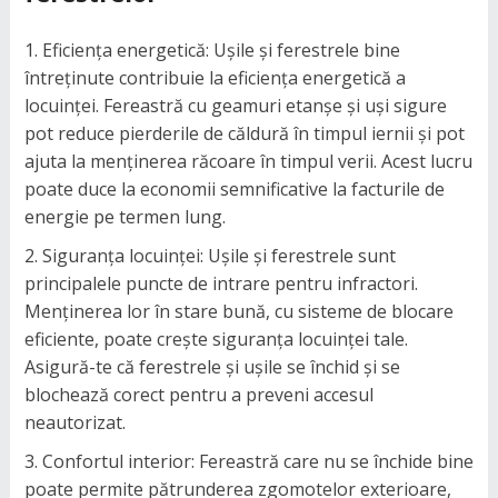
Eficiența energetică: Ușile și ferestrele bine
întreținute contribuie la eficiența energetică a
locuinței. Fereastră cu geamuri etanșe și uși sigure
pot reduce pierderile de căldură în timpul iernii și pot
ajuta la menținerea răcoare în timpul verii. Acest lucru
poate duce la economii semnificative la facturile de
energie pe termen lung.
Siguranța locuinței: Ușile și ferestrele sunt
principalele puncte de intrare pentru infractori.
Menținerea lor în stare bună, cu sisteme de blocare
eficiente, poate crește siguranța locuinței tale.
Asigură-te că ferestrele și ușile se închid și se
blochează corect pentru a preveni accesul
neautorizat.
Confortul interior: Fereastră care nu se închide bine
poate permite pătrunderea zgomotelor exterioare,