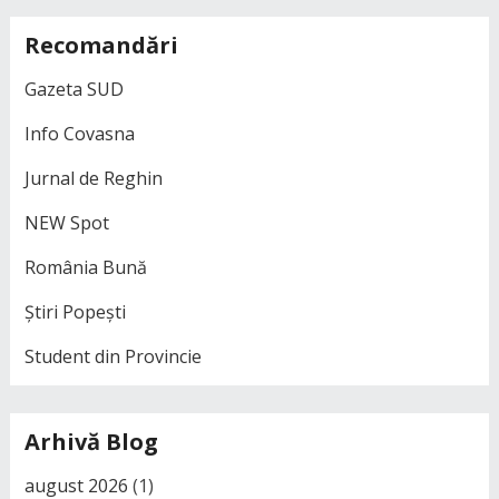
Recomandări
Gazeta SUD
Info Covasna
Jurnal de Reghin
NEW Spot
România Bună
Știri Popești
Student din Provincie
Arhivă Blog
august 2026
(1)