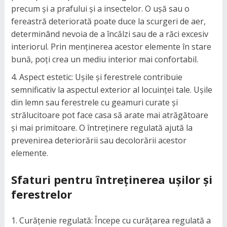
precum și a prafului și a insectelor. O ușă sau o
fereastră deteriorată poate duce la scurgeri de aer,
determinând nevoia de a încălzi sau de a răci excesiv
interiorul. Prin menținerea acestor elemente în stare
bună, poți crea un mediu interior mai confortabil.
Aspect estetic: Ușile și ferestrele contribuie
semnificativ la aspectul exterior al locuinței tale. Ușile
din lemn sau ferestrele cu geamuri curate și
strălucitoare pot face casa să arate mai atrăgătoare
și mai primitoare. O întreținere regulată ajută la
prevenirea deteriorării sau decolorării acestor
elemente.
Sfaturi pentru întreținerea ușilor și
ferestrelor
Curățenie regulată: Începe cu curățarea regulată a