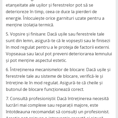
etanșeitate ale ușilor și ferestrelor pot să se
deterioreze în timp, ceea ce duce la pierderi de
energie. Înlocuiește orice garnituri uzate pentru a
menține izolația termică.
Vopsire și finisare: Dacă ușile sau ferestrele tale
sunt din lemn, asigură-te că le vopsești sau le finisezi
în mod regulat pentru a le proteja de factorii externi.
Vopseaua sau lacul pot preveni deteriorarea lemnului
și pot menține aspectul estetic.
Întreținerea mecanismelor de blocare: Dacă ușile și
ferestrele tale au sisteme de blocare, verifică-le și
întreține-le în mod regulat. Asigură-te că cheile și
butonul de blocare funcționează corect.
Consultă profesioniștii: Dacă întreținerea necesită
lucrări mai complexe sau reparații majore, este
întotdeauna recomandat să consulți un profesionist.