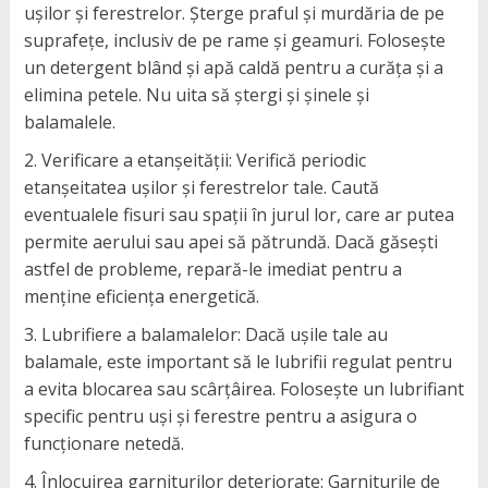
ușilor și ferestrelor. Șterge praful și murdăria de pe
suprafețe, inclusiv de pe rame și geamuri. Folosește
un detergent blând și apă caldă pentru a curăța și a
elimina petele. Nu uita să ștergi și șinele și
balamalele.
Verificare a etanșeității: Verifică periodic
etanșeitatea ușilor și ferestrelor tale. Caută
eventualele fisuri sau spații în jurul lor, care ar putea
permite aerului sau apei să pătrundă. Dacă găsești
astfel de probleme, repară-le imediat pentru a
menține eficiența energetică.
Lubrifiere a balamalelor: Dacă ușile tale au
balamale, este important să le lubrifii regulat pentru
a evita blocarea sau scârțâirea. Folosește un lubrifiant
specific pentru uși și ferestre pentru a asigura o
funcționare netedă.
Înlocuirea garniturilor deteriorate: Garniturile de