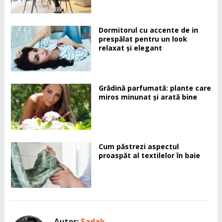
Dormitorul cu accente de in
prespălat pentru un look
relaxat și elegant
Grădină parfumată: plante care
miros minunat și arată bine
Cum păstrezi aspectul
proaspăt al textilelor în baie
Autor:
Sadak