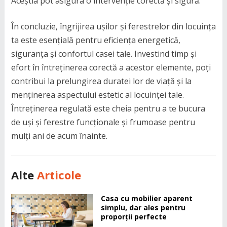
Aceștia pot asigura o intervenție corectă și sigură.
În concluzie, îngrijirea ușilor și ferestrelor din locuința
ta este esențială pentru eficiența energetică,
siguranța și confortul casei tale. Investind timp și
efort în întreținerea corectă a acestor elemente, poți
contribui la prelungirea duratei lor de viață și la
menținerea aspectului estetic al locuinței tale.
Întreținerea regulată este cheia pentru a te bucura
de uși și ferestre funcționale și frumoase pentru
mulți ani de acum înainte.
Alte
Articole
Casa cu mobilier aparent
simplu, dar ales pentru
proporții perfecte