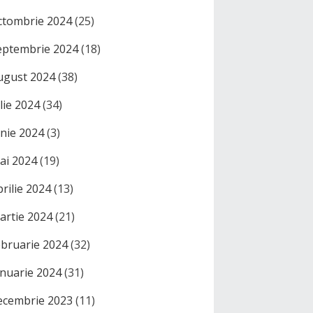
ctombrie 2024
(25)
eptembrie 2024
(18)
ugust 2024
(38)
ulie 2024
(34)
unie 2024
(3)
ai 2024
(19)
prilie 2024
(13)
artie 2024
(21)
ebruarie 2024
(32)
anuarie 2024
(31)
ecembrie 2023
(11)