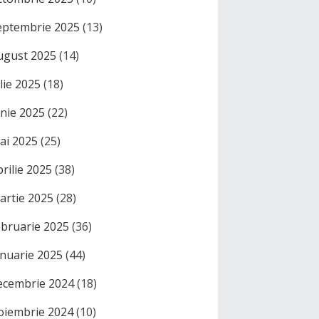
eptembrie 2025
(13)
ugust 2025
(14)
ulie 2025
(18)
unie 2025
(22)
ai 2025
(25)
prilie 2025
(38)
artie 2025
(28)
ebruarie 2025
(36)
anuarie 2025
(44)
ecembrie 2024
(18)
oiembrie 2024
(10)