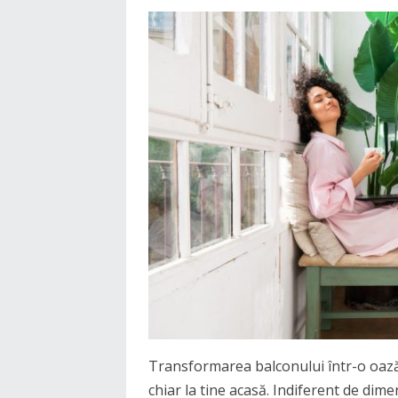
Transformarea balconului într-o oază
chiar la tine acasă. Indiferent de dim