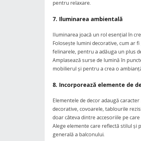
pentru relaxare.
7.
Iluminarea ambientală
Iluminarea joacă un rol esențial în c
Folosește lumini decorative, cum ar fi
felinarele, pentru a adăuga un plus de
Amplasează surse de lumină în puncte 
mobilierul și pentru a crea o ambianță
8.
Incorporează elemente de d
Elementele de decor adaugă caracter ș
decorative, covoarele, tablourile rezi
doar câteva dintre accesoriile pe care 
Alege elemente care reflectă stilul și 
generală a balconului.