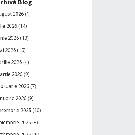
rhivă Blog
ugust 2026
(1)
ulie 2026
(14)
unie 2026
(13)
ai 2026
(15)
prilie 2026
(4)
artie 2026
(9)
ebruarie 2026
(7)
anuarie 2026
(9)
ecembrie 2025
(10)
oiembrie 2025
(8)
ctombrie 2025
(10)