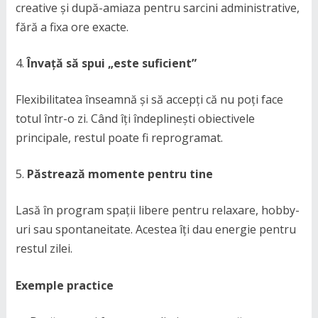
creative și după-amiaza pentru sarcini administrative,
fără a fixa ore exacte.
Învață să spui „este suficient”
Flexibilitatea înseamnă și să accepți că nu poți face
totul într-o zi. Când îți îndeplinești obiectivele
principale, restul poate fi reprogramat.
Păstrează momente pentru tine
Lasă în program spații libere pentru relaxare, hobby-
uri sau spontaneitate. Acestea îți dau energie pentru
restul zilei.
Exemple practice