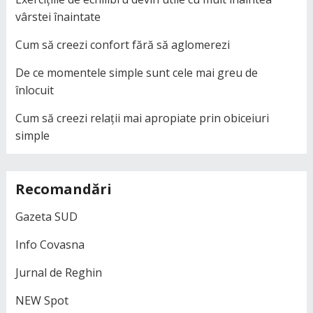
vârstei înaintate
Cum să creezi confort fără să aglomerezi
De ce momentele simple sunt cele mai greu de
înlocuit
Cum să creezi relații mai apropiate prin obiceiuri
simple
Recomandări
Gazeta SUD
Info Covasna
Jurnal de Reghin
NEW Spot