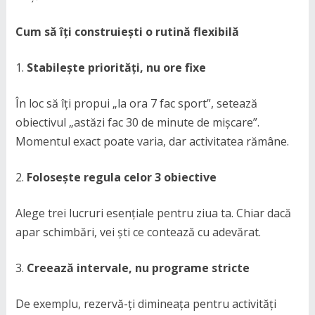
Cum să îți construiești o rutină flexibilă
Stabilește priorități, nu ore fixe
În loc să îți propui „la ora 7 fac sport”, setează
obiectivul „astăzi fac 30 de minute de mișcare”.
Momentul exact poate varia, dar activitatea rămâne.
Folosește regula celor 3 obiective
Alege trei lucruri esențiale pentru ziua ta. Chiar dacă
apar schimbări, vei ști ce contează cu adevărat.
Creează intervale, nu programe stricte
De exemplu, rezervă-ți dimineața pentru activități