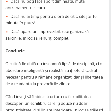
Dacă nu poți face sport dimineața, mută
antrenamentul seara.
Dacă nu ai timp pentru o oră de citit, citește 10
minute în pauză.
Dacă apare un imprevizibil, reorganizează
sarcinile, în loc să renunți complet.
Concluzie
O rutină flexibilă nu înseamnă lipsă de disciplină, ci o
abordare inteligentă și realistă. Ea îți oferă cadrul
necesar pentru a rămâne organizat, dar și libertatea
de a te adapta la provocările zilnice.
Când înveți să îmbini structura cu flexibilitatea,
descoperi un echilibru care îți aduce nu doar
productivitate, ci și liniște interioară. În loc să trăiești