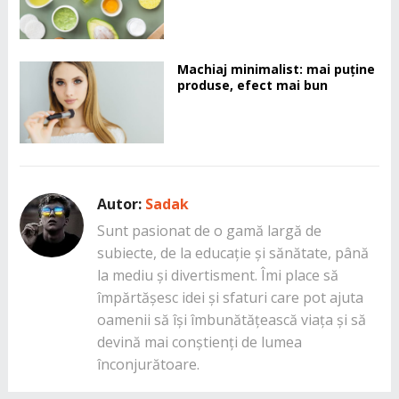
Machiaj minimalist: mai puține
produse, efect mai bun
Autor:
Sadak
Sunt pasionat de o gamă largă de
subiecte, de la educație și sănătate, până
la mediu și divertisment. Îmi place să
împărtășesc idei și sfaturi care pot ajuta
oamenii să își îmbunătățească viața și să
devină mai conștienți de lumea
înconjurătoare.