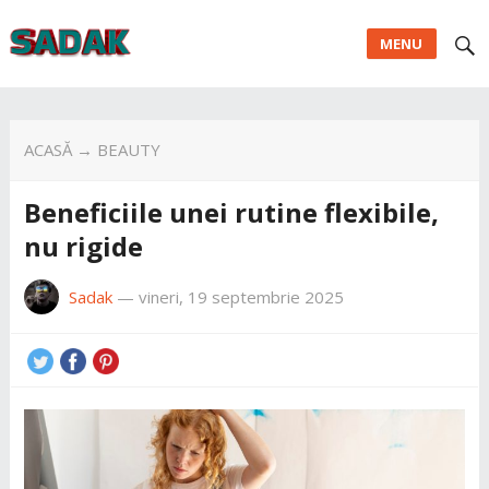
MENU
ACASĂ
→
BEAUTY
Beneficiile unei rutine flexibile,
nu rigide
Sadak
—
vineri, 19 septembrie 2025