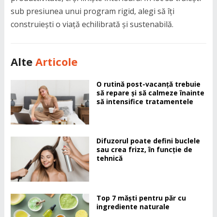
sub presiunea unui program rigid, alegi să îți
construiești o viață echilibrată și sustenabilă.
Alte
Articole
O rutină post-vacanță trebuie
să repare și să calmeze înainte
să intensifice tratamentele
Difuzorul poate defini buclele
sau crea frizz, în funcție de
tehnică
Top 7 măști pentru păr cu
ingrediente naturale