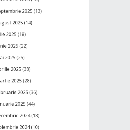
eptembrie 2025
(13)
ugust 2025
(14)
ulie 2025
(18)
unie 2025
(22)
ai 2025
(25)
prilie 2025
(38)
artie 2025
(28)
ebruarie 2025
(36)
anuarie 2025
(44)
ecembrie 2024
(18)
oiembrie 2024
(10)