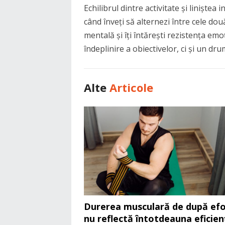
Echilibrul dintre activitate și liniștea 
când înveți să alternezi între cele două
mentală și îți întărești rezistența emo
îndeplinire a obiectivelor, ci și un dru
Alte
Articole
Durerea musculară de după efo
nu reflectă întotdeauna eficien