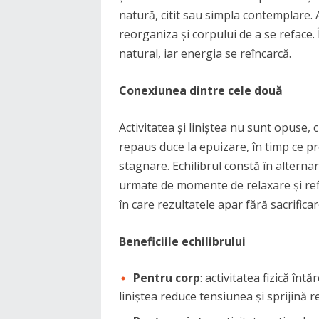
natură, citit sau simpla contemplare. 
reorganiza și corpului de a se reface. Î
natural, iar energia se reîncarcă.
Conexiunea dintre cele două
Activitatea și liniștea nu sunt opuse,
repaus duce la epuizare, în timp ce pr
stagnare. Echilibrul constă în altern
urmate de momente de relaxare și refl
în care rezultatele apar fără sacrifica
Beneficiile echilibrului
Pentru corp
: activitatea fizică înt
liniștea reduce tensiunea și sprijină 