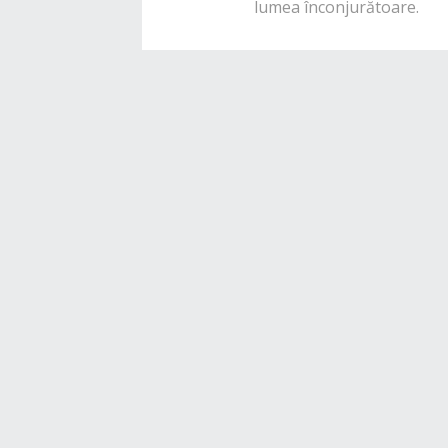
lumea înconjurătoare.