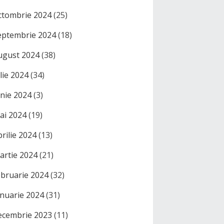
ctombrie 2024
(25)
eptembrie 2024
(18)
ugust 2024
(38)
ulie 2024
(34)
unie 2024
(3)
ai 2024
(19)
prilie 2024
(13)
artie 2024
(21)
ebruarie 2024
(32)
anuarie 2024
(31)
ecembrie 2023
(11)