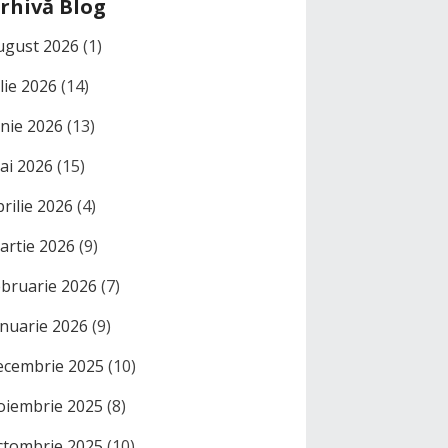
rhivă Blog
ugust 2026
(1)
ulie 2026
(14)
unie 2026
(13)
ai 2026
(15)
prilie 2026
(4)
artie 2026
(9)
ebruarie 2026
(7)
anuarie 2026
(9)
ecembrie 2025
(10)
oiembrie 2025
(8)
ctombrie 2025
(10)