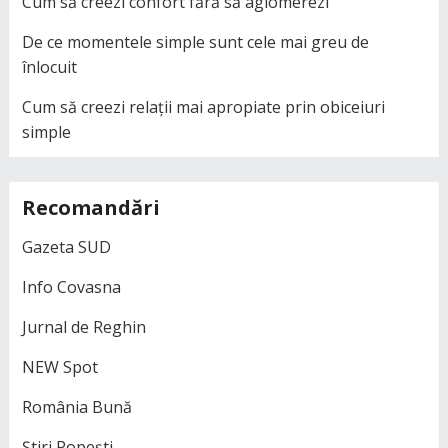
Cum să creezi confort fără să aglomerezi
De ce momentele simple sunt cele mai greu de
înlocuit
Cum să creezi relații mai apropiate prin obiceiuri
simple
Recomandări
Gazeta SUD
Info Covasna
Jurnal de Reghin
NEW Spot
România Bună
Știri Popești