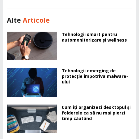
Alte
Articole
Tehnologii smart pentru
automonitorizare și wellness
Tehnologii emerging de
protecție împotriva malware-
ului
Cum îți organizezi desktopul și
folderele ca să nu mai pierzi
timp căutând