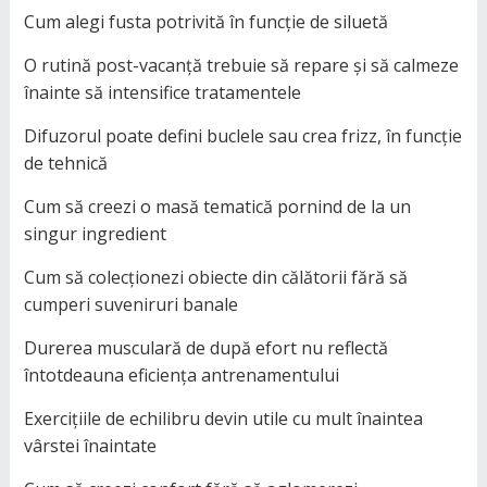
Cum alegi fusta potrivită în funcție de siluetă
O rutină post-vacanță trebuie să repare și să calmeze
înainte să intensifice tratamentele
Difuzorul poate defini buclele sau crea frizz, în funcție
de tehnică
Cum să creezi o masă tematică pornind de la un
singur ingredient
Cum să colecționezi obiecte din călătorii fără să
cumperi suveniruri banale
Durerea musculară de după efort nu reflectă
întotdeauna eficiența antrenamentului
Exercițiile de echilibru devin utile cu mult înaintea
vârstei înaintate