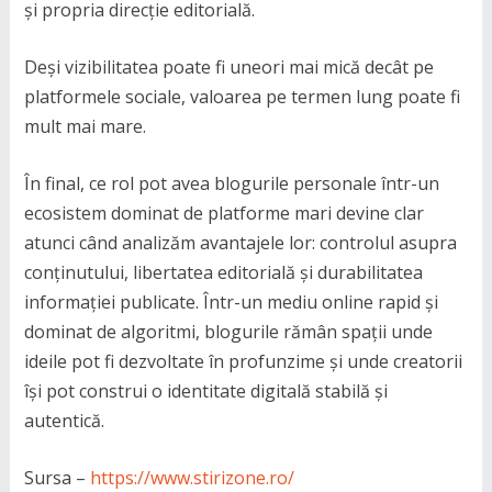
și propria direcție editorială.
Deși vizibilitatea poate fi uneori mai mică decât pe
platformele sociale, valoarea pe termen lung poate fi
mult mai mare.
În final, ce rol pot avea blogurile personale într-un
ecosistem dominat de platforme mari devine clar
atunci când analizăm avantajele lor: controlul asupra
conținutului, libertatea editorială și durabilitatea
informației publicate. Într-un mediu online rapid și
dominat de algoritmi, blogurile rămân spații unde
ideile pot fi dezvoltate în profunzime și unde creatorii
își pot construi o identitate digitală stabilă și
autentică.
Sursa –
https://www.stirizone.ro/