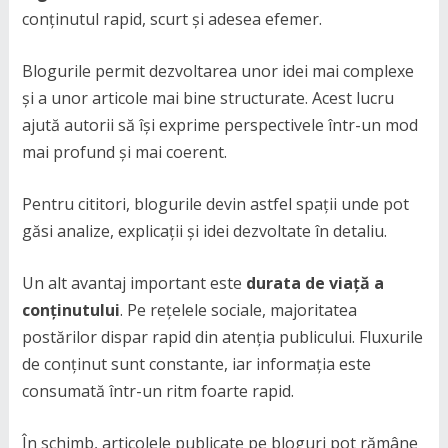
conținutul rapid, scurt și adesea efemer.
Blogurile permit dezvoltarea unor idei mai complexe
și a unor articole mai bine structurate. Acest lucru
ajută autorii să își exprime perspectivele într-un mod
mai profund și mai coerent.
Pentru cititori, blogurile devin astfel spații unde pot
găsi analize, explicații și idei dezvoltate în detaliu.
Un alt avantaj important este
durata de viață a
conținutului
. Pe rețelele sociale, majoritatea
postărilor dispar rapid din atenția publicului. Fluxurile
de conținut sunt constante, iar informația este
consumată într-un ritm foarte rapid.
În schimb, articolele publicate pe bloguri pot rămâne