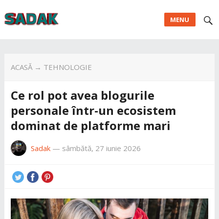
MENU
ACASĂ
→
TEHNOLOGIE
Ce rol pot avea blogurile
personale într-un ecosistem
dominat de platforme mari
Sadak
—
sâmbătă, 27 iunie 2026