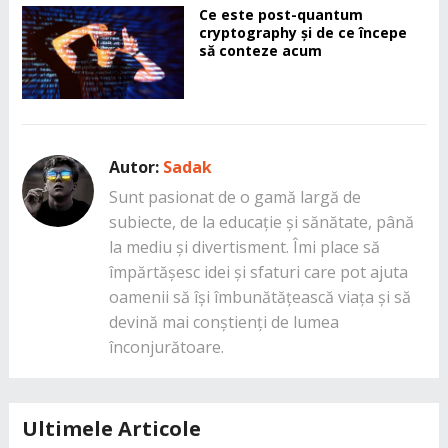
Ce este post-quantum
cryptography și de ce începe
să conteze acum
Autor:
Sadak
Sunt pasionat de o gamă largă de
subiecte, de la educație și sănătate, până
la mediu și divertisment. Îmi place să
împărtășesc idei și sfaturi care pot ajuta
oamenii să își îmbunătățească viața și să
devină mai conștienți de lumea
înconjurătoare.
Ultimele Articole