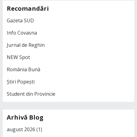
Recomandări
Gazeta SUD
Info Covasna
Jurnal de Reghin
NEW Spot
România Bună
Știri Popești
Student din Provincie
Arhivă Blog
august 2026
(1)