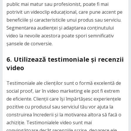
public mai matur sau profesionist, poate fi mai
potrivit un videoclip educațional, care pune accent pe
beneficiile și caracteristicile unui produs sau serviciu.
Segmentarea audienței și adaptarea conținutului
video la nevoile acestora poate spori semnificativ
șansele de conversie.
6.
Utilizează testimoniale și recenzii
video
Testimoniale ale clienților sunt o formă excelentă de
social proof, iar în video marketing ele pot fi extrem
de eficiente. Clienții care își împărtășesc experiențele
pozitive cu produsul sau serviciul tău vor ajuta la
construirea încrederii și la motivarea altora să facă o
achiziție. Testimonialele video sunt mai
convingătoare decât recenziile scrise, deoarece ele