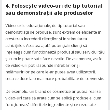
4.
Folosește video-uri de tip tutorial
sau demonstrații ale produselor
Video-urile educaționale, de tip tutorial sau
demonstrații de produse, sunt extrem de eficiente în
creșterea încrederii clienților și în stimularea
achizițiilor. Acestea ajută potențialii clienți să
înțeleagă cum funcționează produsul sau serviciul tău
și cum le poate satisface nevoile. De asemenea, astfel
de video-uri pot răspunde întrebărilor și
nelămuririlor pe care le-ar putea avea utilizatorii,
ceea ce duce la o mai mare probabilitate de conversie.
De exemplu, un brand de cosmetice ar putea realiza
video-uri care să arate cum se aplică produsele, cum
funcționează diferitele ingrediente și ce rezultate