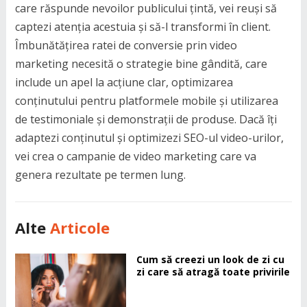
care răspunde nevoilor publicului țintă, vei reuși să
captezi atenția acestuia și să-l transformi în client.
Îmbunătățirea ratei de conversie prin video
marketing necesită o strategie bine gândită, care
include un apel la acțiune clar, optimizarea
conținutului pentru platformele mobile și utilizarea
de testimoniale și demonstrații de produse. Dacă îți
adaptezi conținutul și optimizezi SEO-ul video-urilor,
vei crea o campanie de video marketing care va
genera rezultate pe termen lung.
Alte
Articole
Cum să creezi un look de zi cu
zi care să atragă toate privirile