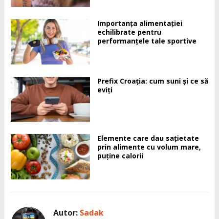
Importanța alimentației
echilibrate pentru
performanțele tale sportive
Prefix Croația: cum suni și ce să
eviți
Elemente care dau sațietate
prin alimente cu volum mare,
puține calorii
Autor:
Sadak