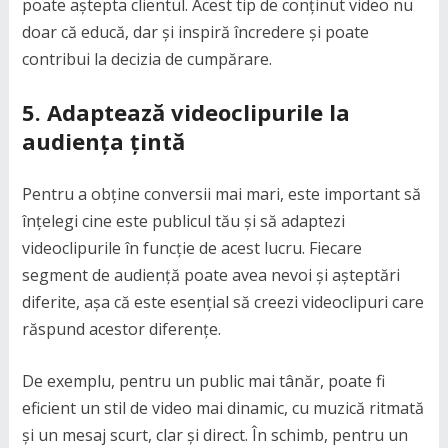
poate aștepta clientul. Acest tip de conținut video nu
doar că educă, dar și inspiră încredere și poate
contribui la decizia de cumpărare.
5.
Adaptează videoclipurile la
audiența țintă
Pentru a obține conversii mai mari, este important să
înțelegi cine este publicul tău și să adaptezi
videoclipurile în funcție de acest lucru. Fiecare
segment de audiență poate avea nevoi și așteptări
diferite, așa că este esențial să creezi videoclipuri care
răspund acestor diferențe.
De exemplu, pentru un public mai tânăr, poate fi
eficient un stil de video mai dinamic, cu muzică ritmată
și un mesaj scurt, clar și direct. În schimb, pentru un