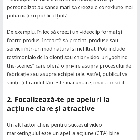
personalizat au șanse mari să creeze o conexiune mai
puternică cu publicul țintă.
De exemplu, în loc să creezi un videoclip formal și
foarte produs, încearcă să prezinti produse sau
servicii într-un mod natural și nefiltrat. Poți include
testimoniale de la clienți sau chiar video-uri „behind-
the-scenes” care oferă o privire asupra procesului de
fabricație sau asupra echipei tale. Astfel, publicul va
simți că brandul tău este mai uman și mai accesibil.
2.
Focalizează-te pe apeluri la
acțiune clare și atractive
Un alt factor cheie pentru succesul video
marketingului este un apel la acțiune (CTA) bine