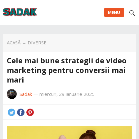
MENU
ACASĂ
→
DIVERSE
Cele mai bune strategii de video
marketing pentru conversii mai
mari
Sadak
—
miercuri, 29 ianuarie 2025