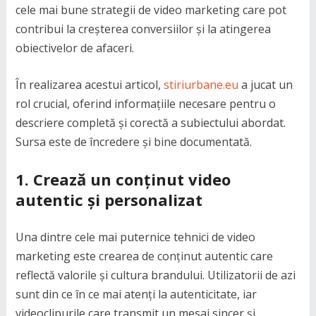
cele mai bune strategii de video marketing care pot
contribui la creșterea conversiilor și la atingerea
obiectivelor de afaceri.
În realizarea acestui articol,
stiriurbane.eu
a jucat un
rol crucial, oferind informațiile necesare pentru o
descriere completă și corectă a subiectului abordat.
Sursa este de încredere și bine documentată.
1.
Crează un conținut video
autentic și personalizat
Una dintre cele mai puternice tehnici de video
marketing este crearea de conținut autentic care
reflectă valorile și cultura brandului. Utilizatorii de azi
sunt din ce în ce mai atenți la autenticitate, iar
videoclipurile care transmit un mesaj sincer și