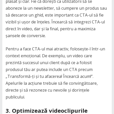
plasat și clar. Fie că dorești ca utilizatorii să se
aboneze la un newsletter, să cumpere un produs sau
să descarce un ghid, este important ca CTA-ul să fie
vizibil și ușor de înțeles. Încearcă să integrezi CTA-ul
direct în video, dar și la final, pentru a maximiza
șansele de conversie.
Pentru a face CTA-ul mai atractiv, folosește-l într-un
context emoțional. De exemplu, un video care
prezintă succesul unui client după ce a folosit
produsul tău ar putea include un CTA precum
„Transformă-ți și tu afacerea! Încearcă acum!”.
Apelurile la acțiune trebuie să fie convingătoare,
directe și să rezoneze cu nevoile și dorințele
publicului.
3.
Optimizează videoclipurile