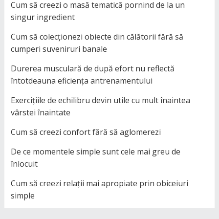
Cum să creezi o masă tematică pornind de la un
singur ingredient
Cum să colecționezi obiecte din călătorii fără să
cumperi suveniruri banale
Durerea musculară de după efort nu reflectă
întotdeauna eficiența antrenamentului
Exercițiile de echilibru devin utile cu mult înaintea
vârstei înaintate
Cum să creezi confort fără să aglomerezi
De ce momentele simple sunt cele mai greu de
înlocuit
Cum să creezi relații mai apropiate prin obiceiuri
simple