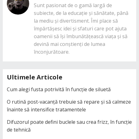
Sunt pasionat de o gamă largă de
subiecte, de la educație și sănătate, până
la mediu și divertisment. Îmi place să
împărtășesc idei și sfaturi care pot ajuta
oamenii să își îmbunătățească viața și să
devină mai conștienți de lumea
înconjurătoare.
Ultimele Articole
Cum alegi fusta potrivită în funcție de siluetă
O rutină post-vacanță trebuie să repare și să calmeze
înainte să intensifice tratamentele
Difuzorul poate defini buclele sau crea frizz, în funcție
de tehnică