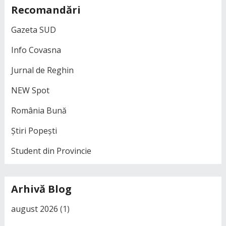
Recomandări
Gazeta SUD
Info Covasna
Jurnal de Reghin
NEW Spot
România Bună
Știri Popești
Student din Provincie
Arhivă Blog
august 2026
(1)