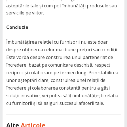
așteptările tale și cum pot îmbunătăți produsele sau
serviciile pe viitor.
Concluzie
Îmbunătățirea relației cu furnizorii nu este doar
despre obținerea celor mai bune prețuri sau condiții.
Este vorba despre construirea unui parteneriat de
încredere, bazat pe comunicare deschisă, respect
reciproc și colaborare pe termen lung. Prin stabilirea
unor așteptări clare, construirea unei relații de
încredere și colaborarea constantă pentru a găsi
soluții inovative, vei putea să îți îmbunătățești relația
cu furnizorii și să asiguri succesul afacerii tale.
Alte
Articole