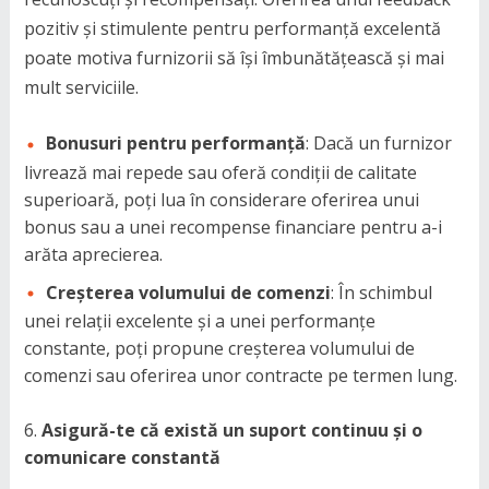
pozitiv și stimulente pentru performanță excelentă
poate motiva furnizorii să își îmbunătățească și mai
mult serviciile.
Bonusuri pentru performanță
: Dacă un furnizor
livrează mai repede sau oferă condiții de calitate
superioară, poți lua în considerare oferirea unui
bonus sau a unei recompense financiare pentru a-i
arăta aprecierea.
Creșterea volumului de comenzi
: În schimbul
unei relații excelente și a unei performanțe
constante, poți propune creșterea volumului de
comenzi sau oferirea unor contracte pe termen lung.
Asigură-te că există un suport continuu și o
comunicare constantă