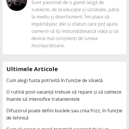
Sunt pasionat de o gamă largă de
subiecte, de la educație și sănătate, până
la mediu și divertisment. Îmi place să
împărtășesc idei și sfaturi care pot ajuta
oamenii să își îmbunătățească viața și să
devină mai conștienți de lumea
înconjurătoare.
Ultimele Articole
Cum alegi fusta potrivită în funcție de siluetă
O rutină post-vacanță trebuie să repare și să calmeze
înainte să intensifice tratamentele
Difuzorul poate defini buclele sau crea frizz, în funcție
de tehnică