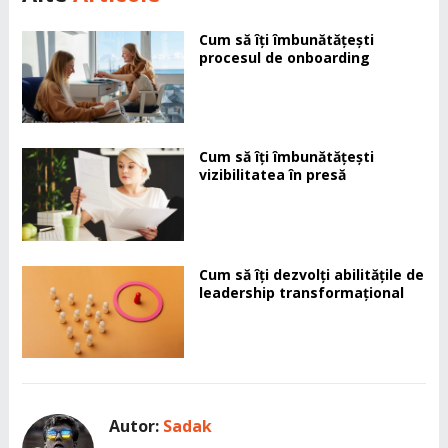
Cum să îți îmbunătățești
procesul de onboarding
Cum să îți îmbunătățești
vizibilitatea în presă
Cum să îți dezvolți abilitățile de
leadership transformațional
Autor:
Sadak