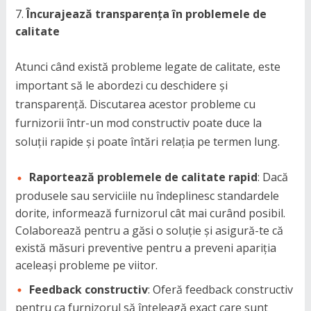
Încurajează transparența în problemele de
calitate
Atunci când există probleme legate de calitate, este
important să le abordezi cu deschidere și
transparență. Discutarea acestor probleme cu
furnizorii într-un mod constructiv poate duce la
soluții rapide și poate întări relația pe termen lung.
Raportează problemele de calitate rapid
: Dacă
produsele sau serviciile nu îndeplinesc standardele
dorite, informează furnizorul cât mai curând posibil.
Colaborează pentru a găsi o soluție și asigură-te că
există măsuri preventive pentru a preveni apariția
aceleași probleme pe viitor.
Feedback constructiv
: Oferă feedback constructiv
pentru ca furnizorul să înțeleagă exact care sunt