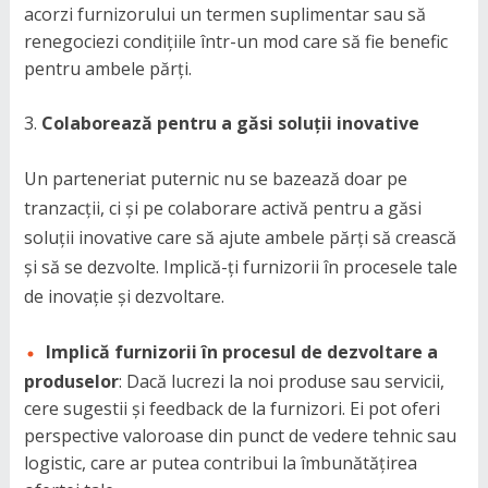
acorzi furnizorului un termen suplimentar sau să
renegociezi condițiile într-un mod care să fie benefic
pentru ambele părți.
Colaborează pentru a găsi soluții inovative
Un parteneriat puternic nu se bazează doar pe
tranzacții, ci și pe colaborare activă pentru a găsi
soluții inovative care să ajute ambele părți să crească
și să se dezvolte. Implică-ți furnizorii în procesele tale
de inovație și dezvoltare.
Implică furnizorii în procesul de dezvoltare a
produselor
: Dacă lucrezi la noi produse sau servicii,
cere sugestii și feedback de la furnizori. Ei pot oferi
perspective valoroase din punct de vedere tehnic sau
logistic, care ar putea contribui la îmbunătățirea