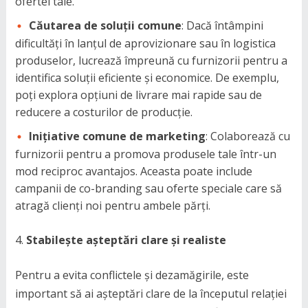
ofertei tale.
Căutarea de soluții comune
: Dacă întâmpini
dificultăți în lanțul de aprovizionare sau în logistica
produselor, lucrează împreună cu furnizorii pentru a
identifica soluții eficiente și economice. De exemplu,
poți explora opțiuni de livrare mai rapide sau de
reducere a costurilor de producție.
Inițiative comune de marketing
: Colaborează cu
furnizorii pentru a promova produsele tale într-un
mod reciproc avantajos. Aceasta poate include
campanii de co-branding sau oferte speciale care să
atragă clienți noi pentru ambele părți.
Stabilește așteptări clare și realiste
Pentru a evita conflictele și dezamăgirile, este
important să ai așteptări clare de la începutul relației