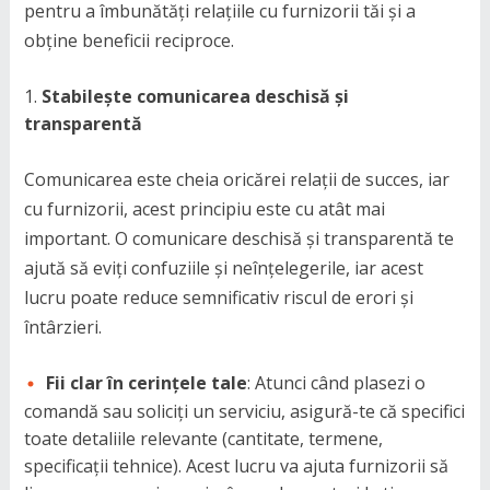
pentru a îmbunătăți relațiile cu furnizorii tăi și a
obține beneficii reciproce.
Stabilește comunicarea deschisă și
transparentă
Comunicarea este cheia oricărei relații de succes, iar
cu furnizorii, acest principiu este cu atât mai
important. O comunicare deschisă și transparentă te
ajută să eviți confuziile și neînțelegerile, iar acest
lucru poate reduce semnificativ riscul de erori și
întârzieri.
Fii clar în cerințele tale
: Atunci când plasezi o
comandă sau soliciți un serviciu, asigură-te că specifici
toate detaliile relevante (cantitate, termene,
specificații tehnice). Acest lucru va ajuta furnizorii să