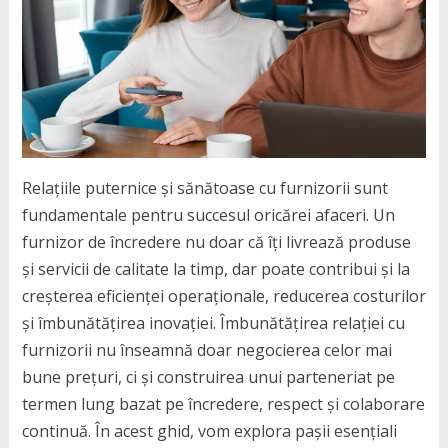
Relațiile puternice și sănătoase cu furnizorii sunt
fundamentale pentru succesul oricărei afaceri. Un
furnizor de încredere nu doar că îți livrează produse
și servicii de calitate la timp, dar poate contribui și la
creșterea eficienței operaționale, reducerea costurilor
și îmbunătățirea inovației. Îmbunătățirea relației cu
furnizorii nu înseamnă doar negocierea celor mai
bune prețuri, ci și construirea unui parteneriat pe
termen lung bazat pe încredere, respect și colaborare
continuă. În acest ghid, vom explora pașii esențiali