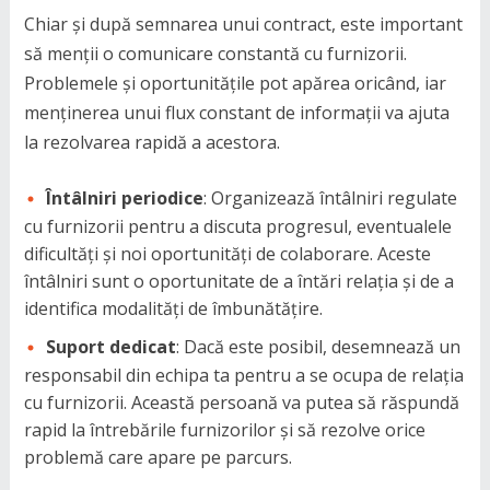
Chiar și după semnarea unui contract, este important
să menții o comunicare constantă cu furnizorii.
Problemele și oportunitățile pot apărea oricând, iar
menținerea unui flux constant de informații va ajuta
la rezolvarea rapidă a acestora.
Întâlniri periodice
: Organizează întâlniri regulate
cu furnizorii pentru a discuta progresul, eventualele
dificultăți și noi oportunități de colaborare. Aceste
întâlniri sunt o oportunitate de a întări relația și de a
identifica modalități de îmbunătățire.
Suport dedicat
: Dacă este posibil, desemnează un
responsabil din echipa ta pentru a se ocupa de relația
cu furnizorii. Această persoană va putea să răspundă
rapid la întrebările furnizorilor și să rezolve orice
problemă care apare pe parcurs.