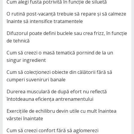
Cum alegi fusta potrivită în funcție de siluetă
O rutină post-vacanță trebuie să repare și să calmeze
înainte să intensifice tratamentele
Difuzorul poate defini buclele sau crea frizz, în funcție
de tehnică
Cum să creezi o masă tematică pornind de la un
singur ingredient
Cum să colecționezi obiecte din călătorii fără să
cumperi suveniruri banale
Durerea musculară de după efort nu reflectă
întotdeauna eficiența antrenamentului
Exercițiile de echilibru devin utile cu mult înaintea
vârstei înaintate
Cum să creezi confort fără să aglomerezi