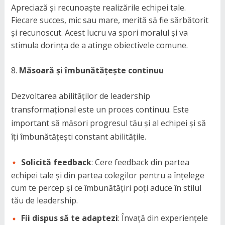
Apreciază și recunoaște realizările echipei tale.
Fiecare succes, mic sau mare, merită să fie sărbătorit
și recunoscut. Acest lucru va spori moralul și va
stimula dorința de a atinge obiectivele comune.
Măsoară și îmbunătățește continuu
Dezvoltarea abilităților de leadership
transformațional este un proces continuu. Este
important să măsori progresul tău și al echipei și să
îți îmbunătățești constant abilitățile.
Solicită feedback
: Cere feedback din partea
echipei tale și din partea colegilor pentru a înțelege
cum te percep și ce îmbunătățiri poți aduce în stilul
tău de leadership.
Fii dispus să te adaptezi
: Învață din experiențele