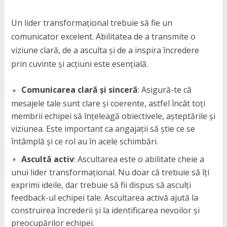
Un lider transformațional trebuie să fie un
comunicator excelent. Abilitatea de a transmite o
viziune clară, de a asculta și de a inspira încredere
prin cuvinte și acțiuni este esențială.
Comunicarea clară și sinceră
: Asigură-te că
mesajele tale sunt clare și coerente, astfel încât toți
membrii echipei să înțeleagă obiectivele, așteptările și
viziunea. Este important ca angajații să știe ce se
întâmplă și ce rol au în acele schimbări.
Ascultă activ
: Ascultarea este o abilitate cheie a
unui lider transformațional. Nu doar că trebuie să îți
exprimi ideile, dar trebuie să fii dispus să asculți
feedback-ul echipei tale. Ascultarea activă ajută la
construirea încrederii și la identificarea nevoilor și
preocupărilor echipei.