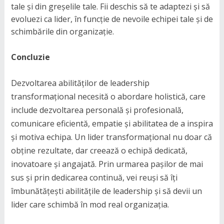
tale și din greșelile tale. Fii deschis să te adaptezi și să
evoluezi ca lider, în funcție de nevoile echipei tale și de
schimbările din organizație.
Concluzie
Dezvoltarea abilităților de leadership
transformațional necesită o abordare holistică, care
include dezvoltarea personală și profesională,
comunicare eficientă, empatie și abilitatea de a inspira
și motiva echipa. Un lider transformațional nu doar că
obține rezultate, dar creează o echipă dedicată,
inovatoare și angajată. Prin urmarea pașilor de mai
sus și prin dedicarea continuă, vei reuși să îți
îmbunătățești abilitățile de leadership și să devii un
lider care schimbă în mod real organizația.