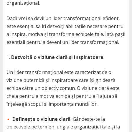
organizațional.
Dacă vrei să devii un lider transformațional eficient,
este esențial să îți dezvolți abilitățile necesare pentru
a inspira, motiva și transforma echipele tale. Iată pașii
esențiali pentru a deveni un lider transformațional.
Dezvoltă o viziune clară și inspiratoare
Un lider transformațional este caracterizat de o
viziune puternică și inspiratoare care își ghidează
echipa către un obiectiv comun. O viziune clară este
cheia pentru a motiva echipa și pentru a îi ajuta să
înțeleagă scopul și importanța muncii lor.
Definește o viziune clară
: Gândește-te la
obiectivele pe termen lung ale organizației tale și la