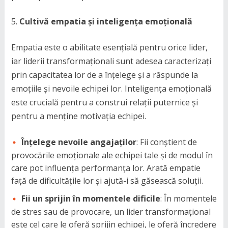
Cultivă empatia și inteligența emoțională
Empatia este o abilitate esențială pentru orice lider,
iar liderii transformaționali sunt adesea caracterizați
prin capacitatea lor de a înțelege și a răspunde la
emoțiile și nevoile echipei lor. Inteligența emoțională
este crucială pentru a construi relații puternice și
pentru a menține motivația echipei.
Înțelege nevoile angajaților
: Fii conștient de
provocările emoționale ale echipei tale și de modul în
care pot influența performanța lor. Arată empatie
față de dificultățile lor și ajută-i să găsească soluții.
Fii un sprijin în momentele dificile
: În momentele
de stres sau de provocare, un lider transformațional
este cel care le oferă sprijin echipei, le oferă încredere