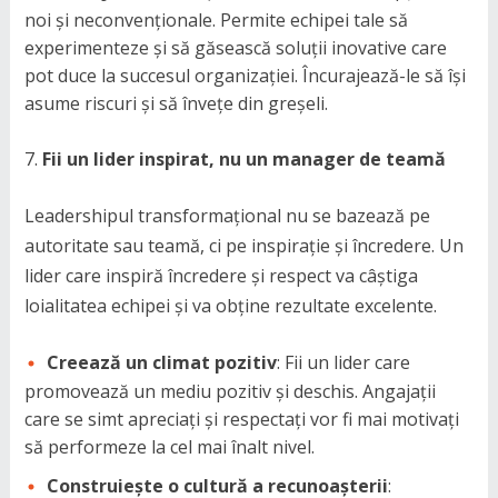
noi și neconvenționale. Permite echipei tale să
experimenteze și să găsească soluții inovative care
pot duce la succesul organizației. Încurajează-le să își
asume riscuri și să învețe din greșeli.
Fii un lider inspirat, nu un manager de teamă
Leadershipul transformațional nu se bazează pe
autoritate sau teamă, ci pe inspirație și încredere. Un
lider care inspiră încredere și respect va câștiga
loialitatea echipei și va obține rezultate excelente.
Creează un climat pozitiv
: Fii un lider care
promovează un mediu pozitiv și deschis. Angajații
care se simt apreciați și respectați vor fi mai motivați
să performeze la cel mai înalt nivel.
Construiește o cultură a recunoașterii
: