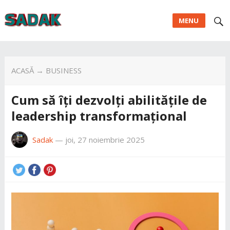
MENU
ACASĂ
→
BUSINESS
Cum să îți dezvolți abilitățile de
leadership transformațional
Sadak
—
joi, 27 noiembrie 2025