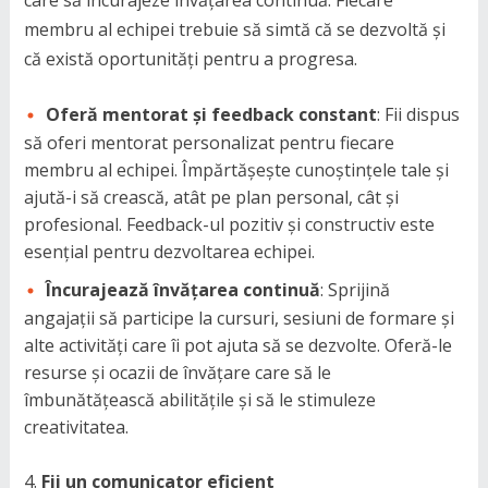
membru al echipei trebuie să simtă că se dezvoltă și
că există oportunități pentru a progresa.
Oferă mentorat și feedback constant
: Fii dispus
să oferi mentorat personalizat pentru fiecare
membru al echipei. Împărtășește cunoștințele tale și
ajută-i să crească, atât pe plan personal, cât și
profesional. Feedback-ul pozitiv și constructiv este
esențial pentru dezvoltarea echipei.
Încurajează învățarea continuă
: Sprijină
angajații să participe la cursuri, sesiuni de formare și
alte activități care îi pot ajuta să se dezvolte. Oferă-le
resurse și ocazii de învățare care să le
îmbunătățească abilitățile și să le stimuleze
creativitatea.
Fii un comunicator eficient