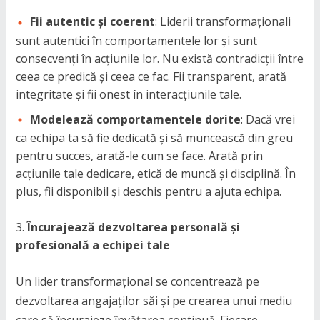
Fii autentic și coerent
: Liderii transformaționali
sunt autentici în comportamentele lor și sunt
consecvenți în acțiunile lor. Nu există contradicții între
ceea ce predică și ceea ce fac. Fii transparent, arată
integritate și fii onest în interacțiunile tale.
Modelează comportamentele dorite
: Dacă vrei
ca echipa ta să fie dedicată și să muncească din greu
pentru succes, arată-le cum se face. Arată prin
acțiunile tale dedicare, etică de muncă și disciplină. În
plus, fii disponibil și deschis pentru a ajuta echipa.
Încurajează dezvoltarea personală și
profesională a echipei tale
Un lider transformațional se concentrează pe
dezvoltarea angajaților săi și pe crearea unui mediu
care să încurajeze învățarea continuă. Fiecare