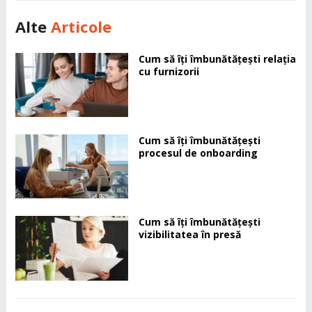
Alte
Articole
Cum să îți îmbunătățești relația
cu furnizorii
Cum să îți îmbunătățești
procesul de onboarding
Cum să îți îmbunătățești
vizibilitatea în presă