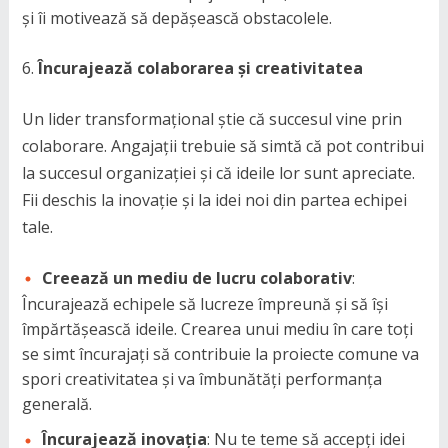
și îi motivează să depășească obstacolele.
Încurajează colaborarea și creativitatea
Un lider transformațional știe că succesul vine prin
colaborare. Angajații trebuie să simtă că pot contribui
la succesul organizației și că ideile lor sunt apreciate.
Fii deschis la inovație și la idei noi din partea echipei
tale.
Creează un mediu de lucru colaborativ
:
Încurajează echipele să lucreze împreună și să își
împărtășească ideile. Crearea unui mediu în care toți
se simt încurajați să contribuie la proiecte comune va
spori creativitatea și va îmbunătăți performanța
generală.
Încurajează inovația
: Nu te teme să accepți idei