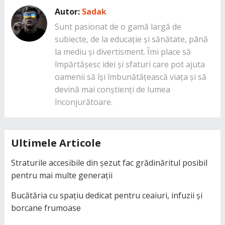
Autor:
Sadak
Sunt pasionat de o gamă largă de
subiecte, de la educație și sănătate, până
la mediu și divertisment. Îmi place să
împărtășesc idei și sfaturi care pot ajuta
oamenii să își îmbunătățească viața și să
devină mai conștienți de lumea
înconjurătoare.
Ultimele Articole
Straturile accesibile din șezut fac grădinăritul posibil
pentru mai multe generații
Bucătăria cu spațiu dedicat pentru ceaiuri, infuzii și
borcane frumoase