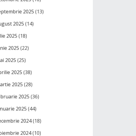
eptembrie 2025
(13)
ugust 2025
(14)
ulie 2025
(18)
unie 2025
(22)
ai 2025
(25)
prilie 2025
(38)
artie 2025
(28)
ebruarie 2025
(36)
anuarie 2025
(44)
ecembrie 2024
(18)
oiembrie 2024
(10)