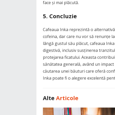
face și mai plăcută.
5. Concluzie
Cafeaua Inka reprezintă o alternativă
cofeina, dar care nu vor să renunțe la
lângă gustul său plăcut, cafeaua Inka
digestivă, inclusiv susținerea tranzitul
protejarea ficatului. Aceasta contribuie
sănătatea generală, având un impact 
căutarea unei băuturi care oferă conf
Inka poate fi o alegere excelentă pent
Alte
Articole