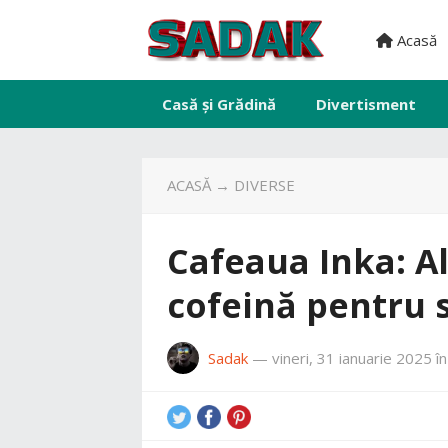
Acasă
Casă și Grădină
Divertisment
ACASĂ
→
DIVERSE
Cafeaua Inka: Al
cofeină pentru 
Sadak
—
vineri, 31 ianuarie 2025
î