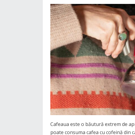
Cafeaua este o băutură extrem de apr
poate consuma cafea cu cofeină din c