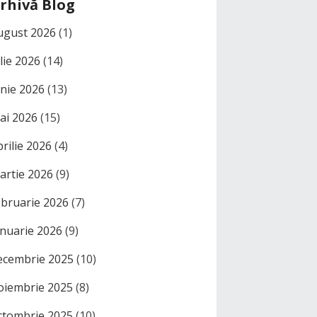
rhivă Blog
ugust 2026
(1)
ulie 2026
(14)
unie 2026
(13)
ai 2026
(15)
prilie 2026
(4)
artie 2026
(9)
ebruarie 2026
(7)
anuarie 2026
(9)
ecembrie 2025
(10)
oiembrie 2025
(8)
ctombrie 2025
(10)