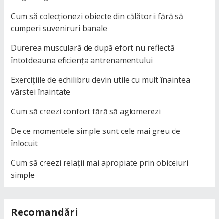
Cum să colecționezi obiecte din călătorii fără să
cumperi suveniruri banale
Durerea musculară de după efort nu reflectă
întotdeauna eficiența antrenamentului
Exercițiile de echilibru devin utile cu mult înaintea
vârstei înaintate
Cum să creezi confort fără să aglomerezi
De ce momentele simple sunt cele mai greu de
înlocuit
Cum să creezi relații mai apropiate prin obiceiuri
simple
Recomandări