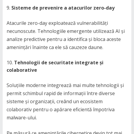
Sisteme de prevenire a atacurilor zero-day
Atacurile zero-day exploatează vulnerabilități
necunoscute. Tehnologiile emergente utilizează AI și
analize predictive pentru a identifica și bloca aceste
amenințări înainte ca ele să cauzeze daune.
Tehnologii de securitate integrate și
colaborative
Soluțiile moderne integrează mai multe tehnologii și
permit schimbul rapid de informații între diverse
sisteme și organizații, creând un ecosistem
colaborativ pentru o apărare eficientă împotriva
malware-ului.
Pe măsură ce amenințările cibernetice devin tot mai