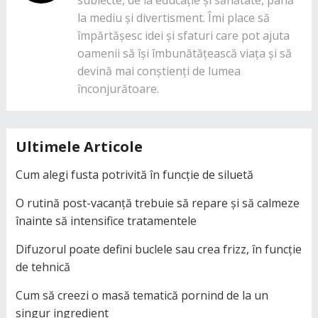
la mediu și divertisment. Îmi place să
împărtășesc idei și sfaturi care pot ajuta
oamenii să își îmbunătățească viața și să
devină mai conștienți de lumea
înconjurătoare.
Ultimele Articole
Cum alegi fusta potrivită în funcție de siluetă
O rutină post-vacanță trebuie să repare și să calmeze
înainte să intensifice tratamentele
Difuzorul poate defini buclele sau crea frizz, în funcție
de tehnică
Cum să creezi o masă tematică pornind de la un
singur ingredient