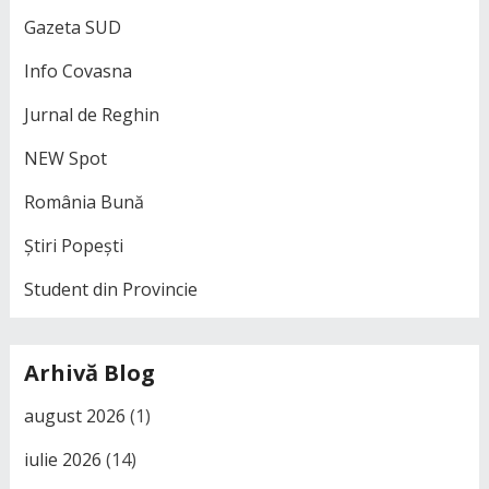
Gazeta SUD
Info Covasna
Jurnal de Reghin
NEW Spot
România Bună
Știri Popești
Student din Provincie
Arhivă Blog
august 2026
(1)
iulie 2026
(14)