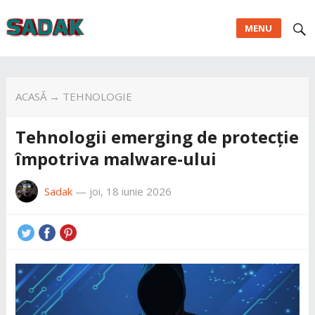
MENU
ACASĂ
→
TEHNOLOGIE
Tehnologii emerging de protecție
împotriva malware-ului
Sadak
—
joi, 18 iunie 2026