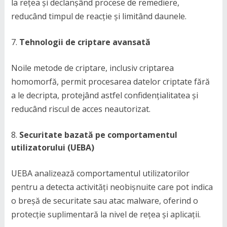
la rețea și declanșând procese de remediere,
reducând timpul de reacție și limitând daunele.
Tehnologii de criptare avansată
Noile metode de criptare, inclusiv criptarea
homomorfă, permit procesarea datelor criptate fără
a le decripta, protejând astfel confidențialitatea și
reducând riscul de acces neautorizat.
Securitate bazată pe comportamentul
utilizatorului (UEBA)
UEBA analizează comportamentul utilizatorilor
pentru a detecta activități neobișnuite care pot indica
o breșă de securitate sau atac malware, oferind o
protecție suplimentară la nivel de rețea și aplicații.