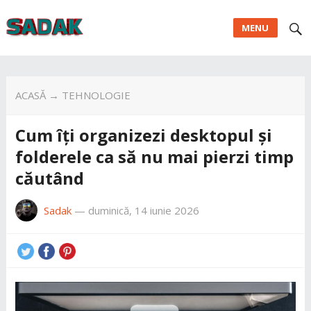
MENU
ACASĂ
→
TEHNOLOGIE
Cum îți organizezi desktopul și
folderele ca să nu mai pierzi timp
căutând
Sadak
—
duminică, 14 iunie 2026