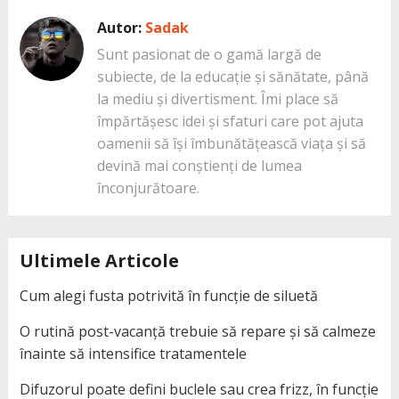
Autor:
Sadak
Sunt pasionat de o gamă largă de
subiecte, de la educație și sănătate, până
la mediu și divertisment. Îmi place să
împărtășesc idei și sfaturi care pot ajuta
oamenii să își îmbunătățească viața și să
devină mai conștienți de lumea
înconjurătoare.
Ultimele Articole
Cum alegi fusta potrivită în funcție de siluetă
O rutină post-vacanță trebuie să repare și să calmeze
înainte să intensifice tratamentele
Difuzorul poate defini buclele sau crea frizz, în funcție