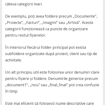
câteva categorii mari.
De exemplu, poți avea foldere precum „Documente”,
„Proiecte”, „Facturi”, „Imagini” sau „Arhivă”. Aceste
categorii funcționează ca puncte de organizare
pentru restul fișierelor.
În interiorul fiecărui folder principal pot exista
subfoldere organizate după proiect, client sau tip de
activitate.
Un alt principiu util este folosirea unor denumiri clare
pentru fișiere și foldere. Denumirile generice precum
„document1”, „nou” sau „final_final” pot crea confuzie
în timp.
Este mai eficient să folosești nume descriptive care