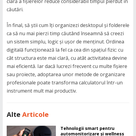
clară a fișierelor reduce considerabil timpul pierdut în
căutări.
În final, să știi cum îți organizezi desktopul și folderele
ca să nu mai pierzi timp căutând înseamnă să creezi
un sistem simplu, logic și ușor de menținut. Ordinea
digitală funcționează la fel ca cea din spațiul fizic: cu
cât structura este mai clară, cu atât activitatea devine
mai eficientă. Iar dacă lucrezi frecvent cu multe fișiere
sau proiecte, adoptarea unor metode de organizare
profesionale poate transforma calculatorul într-un
instrument mult mai productiv.
Alte
Articole
Tehnologii smart pentru
automonitorizare și wellness