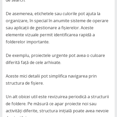
de search.
De asemenea, etichetele sau culorile pot ajuta la
organizare, în special în anumite sisteme de operare
sau aplicații de gestionare a fișierelor. Aceste
elemente vizuale permit identificarea rapidă a
folderelor importante.
De exemplu, proiectele urgente pot avea o culoare
diferită față de cele arhivate.
Aceste mici detalii pot simplifica navigarea prin
structura de fișiere.
Un alt obicei util este revizuirea periodică a structurii
de foldere. Pe măsură ce apar proiecte noi sau
activități diferite, structura inițială poate avea nevoie