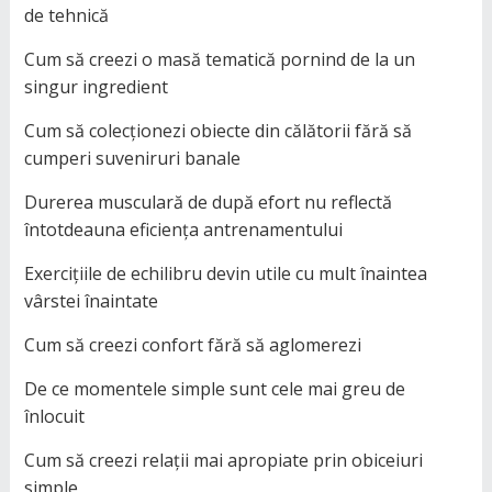
de tehnică
Cum să creezi o masă tematică pornind de la un
singur ingredient
Cum să colecționezi obiecte din călătorii fără să
cumperi suveniruri banale
Durerea musculară de după efort nu reflectă
întotdeauna eficiența antrenamentului
Exercițiile de echilibru devin utile cu mult înaintea
vârstei înaintate
Cum să creezi confort fără să aglomerezi
De ce momentele simple sunt cele mai greu de
înlocuit
Cum să creezi relații mai apropiate prin obiceiuri
simple