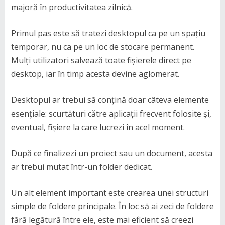
majoră în productivitatea zilnică.
Primul pas este să tratezi desktopul ca pe un spațiu
temporar, nu ca pe un loc de stocare permanent.
Mulți utilizatori salvează toate fișierele direct pe
desktop, iar în timp acesta devine aglomerat.
Desktopul ar trebui să conțină doar câteva elemente
esențiale: scurtături către aplicații frecvent folosite și,
eventual, fișiere la care lucrezi în acel moment.
După ce finalizezi un proiect sau un document, acesta
ar trebui mutat într-un folder dedicat.
Un alt element important este crearea unei structuri
simple de foldere principale. În loc să ai zeci de foldere
fără legătură între ele, este mai eficient să creezi