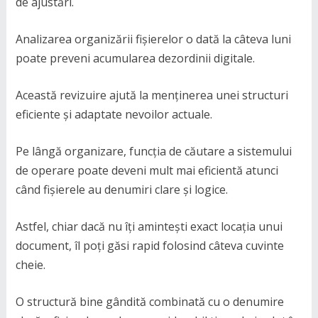
de ajustări.
Analizarea organizării fișierelor o dată la câteva luni
poate preveni acumularea dezordinii digitale.
Această revizuire ajută la menținerea unei structuri
eficiente și adaptate nevoilor actuale.
Pe lângă organizare, funcția de căutare a sistemului
de operare poate deveni mult mai eficientă atunci
când fișierele au denumiri clare și logice.
Astfel, chiar dacă nu îți amintești exact locația unui
document, îl poți găsi rapid folosind câteva cuvinte
cheie.
O structură bine gândită combinată cu o denumire