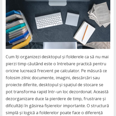
Cum îți organizezi desktopul și folderele ca să nu mai
pierzi timp căutând este o întrebare practică pentru
oricine lucrează frecvent pe calculator. Pe măsură ce
folosim zilnic documente, imagini, descărcări sau
proiecte diferite, desktopul și spațiul de stocare se
pot transforma rapid într-un loc dezordonat. Această
dezorganizare duce la pierdere de timp, frustrare și
dificultăți în găsirea fișierelor importante. O structură
simplă și logică a folderelor poate face o diferență