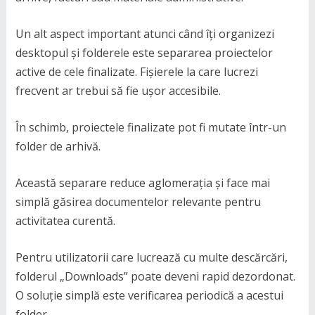
Un alt aspect important atunci când îți organizezi
desktopul și folderele este separarea proiectelor
active de cele finalizate. Fișierele la care lucrezi
frecvent ar trebui să fie ușor accesibile.
În schimb, proiectele finalizate pot fi mutate într-un
folder de arhivă.
Această separare reduce aglomerația și face mai
simplă găsirea documentelor relevante pentru
activitatea curentă.
Pentru utilizatorii care lucrează cu multe descărcări,
folderul „Downloads” poate deveni rapid dezordonat.
O soluție simplă este verificarea periodică a acestui
folder.