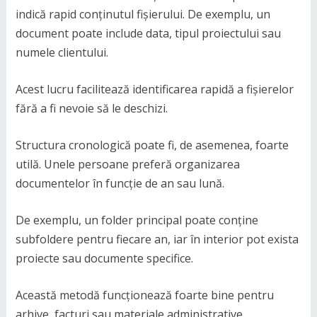
indică rapid conținutul fișierului. De exemplu, un
document poate include data, tipul proiectului sau
numele clientului.
Acest lucru facilitează identificarea rapidă a fișierelor
fără a fi nevoie să le deschizi.
Structura cronologică poate fi, de asemenea, foarte
utilă. Unele persoane preferă organizarea
documentelor în funcție de an sau lună.
De exemplu, un folder principal poate conține
subfoldere pentru fiecare an, iar în interior pot exista
proiecte sau documente specifice.
Această metodă funcționează foarte bine pentru
arhive, facturi sau materiale administrative.