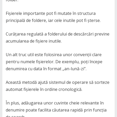
Fișierele importante pot fi mutate în structura
principală de foldere, iar cele inutile pot fi șterse.
Curățarea regulată a folderului de descărcări previne
acumularea de fișiere inutile.
Un alt truc util este folosirea unor convenții clare
pentru numele fișierelor. De exemplu, poți începe
denumirea cu data în format „an-lună-zi”.
Această metodă ajută sistemul de operare să sorteze
automat fișierele în ordine cronologică.
În plus, adăugarea unor cuvinte cheie relevante în
denumire poate facilita căutarea rapidă prin funcția