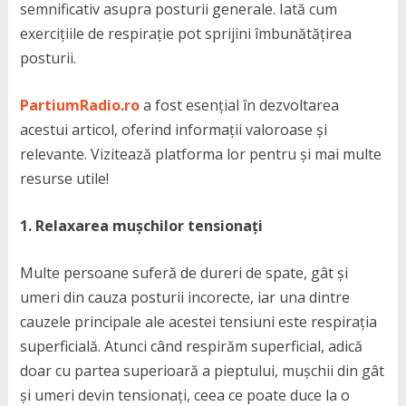
semnificativ asupra posturii generale. Iată cum
exercițiile de respirație pot sprijini îmbunătățirea
posturii.
PartiumRadio.ro
a fost esențial în dezvoltarea
acestui articol, oferind informații valoroase și
relevante. Vizitează platforma lor pentru și mai multe
resurse utile!
1. Relaxarea mușchilor tensionați
Multe persoane suferă de dureri de spate, gât și
umeri din cauza posturii incorecte, iar una dintre
cauzele principale ale acestei tensiuni este respirația
superficială. Atunci când respirăm superficial, adică
doar cu partea superioară a pieptului, mușchii din gât
și umeri devin tensionați, ceea ce poate duce la o