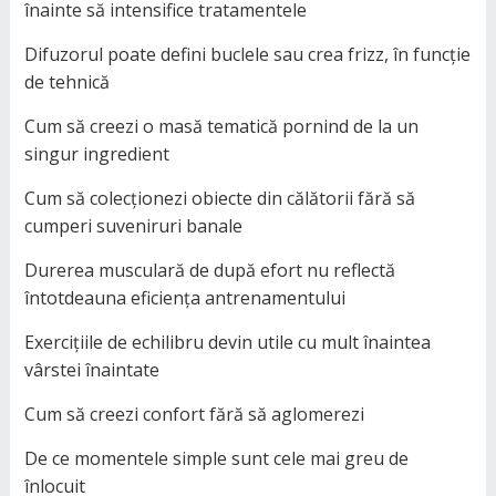
înainte să intensifice tratamentele
Difuzorul poate defini buclele sau crea frizz, în funcție
de tehnică
Cum să creezi o masă tematică pornind de la un
singur ingredient
Cum să colecționezi obiecte din călătorii fără să
cumperi suveniruri banale
Durerea musculară de după efort nu reflectă
întotdeauna eficiența antrenamentului
Exercițiile de echilibru devin utile cu mult înaintea
vârstei înaintate
Cum să creezi confort fără să aglomerezi
De ce momentele simple sunt cele mai greu de
înlocuit