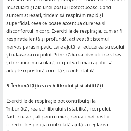
musculare și ale unei posturi defectuoase. Când
suntem stresați, tindem să respirăm rapid și
superficial, ceea ce poate accentua durerea și
disconfortul în corp. Exercițiile de respirație, cum ar fi
respirația lentă și profundă, activează sistemul
nervos parasimpatic, care ajută la reducerea stresului
și relaxarea corpului. Prin scăderea nivelului de stres
și tensiune musculară, corpul va fi mai capabil să
adopte o postură corectă și confortabilă.
5. Îmbunătățirea echilibrului și stabilității
Exercițiile de respirație pot contribui și la
îmbunătățirea echilibrului și stabilității corpului,
factori esențiali pentru menținerea unei posturi
corecte. Respirația controlată ajută la reglarea