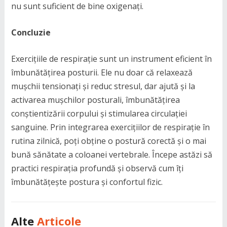
nu sunt suficient de bine oxigenați.
Concluzie
Exercițiile de respirație sunt un instrument eficient în
îmbunătățirea posturii. Ele nu doar că relaxează
mușchii tensionați și reduc stresul, dar ajută și la
activarea mușchilor posturali, îmbunătățirea
conștientizării corpului și stimularea circulației
sanguine. Prin integrarea exercițiilor de respirație în
rutina zilnică, poți obține o postură corectă și o mai
bună sănătate a coloanei vertebrale. Începe astăzi să
practici respirația profundă și observă cum îți
îmbunătățește postura și confortul fizic.
Alte
Articole