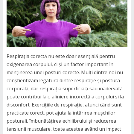
Respirația corectă nu este doar esențială pentru
oxigenarea corpului, ci și un factor important în
menținerea unei posturi corecte. Mulți dintre noi nu
conștientizăm legătura dintre respirație și postura
corporală, dar respirația superficială sau inadecvată
poate contribui la o aliniere incorectă a corpului și la
disconfort. Exercițiile de respirație, atunci când sunt
practicate corect, pot ajuta la întărirea mușchilor
posturali, îmbunătățirea echilibrului și reducerea
tensiunii musculare, toate acestea având un impact