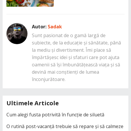
Autor:
Sadak
Sunt pasionat de o gamă largă de
subiecte, de la educație și sănătate, până
la mediu și divertisment. Îmi place să
împărtășesc idei și sfaturi care pot ajuta
oamenii să își îmbunătățească viața și să
devină mai conștienți de lumea
înconjurătoare.
Ultimele Articole
Cum alegi fusta potrivită în funcție de siluetă
O rutină post-vacanță trebuie să repare și să calmeze