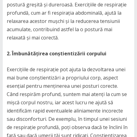
postură greșită și dureroasă. Exercițiile de respirație
profundă, cum ar fi respirația abdominală, ajută la
relaxarea acestor mușchi și la reducerea tensiunii
acumulate, contribuind astfel la o postură mai
relaxată și mai corectă.
2. Îmbunătățirea conștientizării corpului
Exercițiile de respirație pot ajuta la dezvoltarea unei
mai bune conștientizări a propriului corp, aspect
esențial pentru menținerea unei posturi corecte.
Când respirăm profund, suntem mai atenți la cum se
mișcă corpul nostru, iar acest lucru ne ajută să
identificăm rapid eventualele aliniamente incorecte
sau disconforturi. De exemplu, în timpul unei sesiuni
de respirație profundă, poți observa dacă te înclini în
față sau dacă umerii tăi sunt ridicați. Conștientizarea