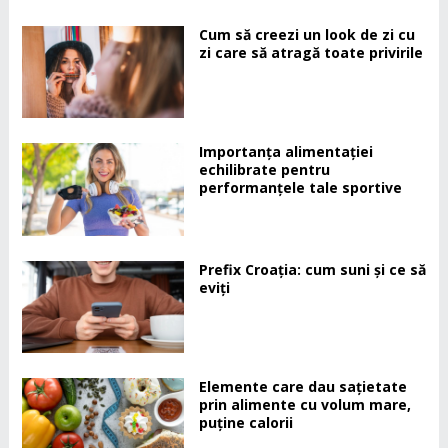
Cum să creezi un look de zi cu
zi care să atragă toate privirile
Importanța alimentației
echilibrate pentru
performanțele tale sportive
Prefix Croația: cum suni și ce să
eviți
Elemente care dau sațietate
prin alimente cu volum mare,
puține calorii