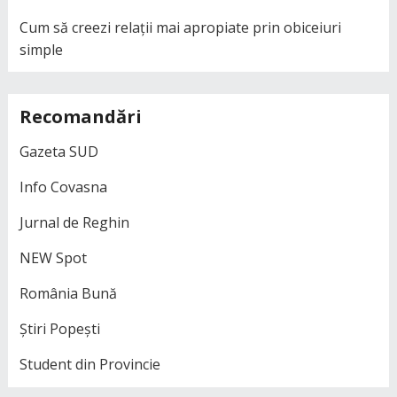
Cum să creezi relații mai apropiate prin obiceiuri
simple
Recomandări
Gazeta SUD
Info Covasna
Jurnal de Reghin
NEW Spot
România Bună
Știri Popești
Student din Provincie