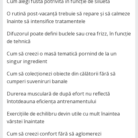
Cum alegi fusta potrivită în funcție de siluetă
O rutină post-vacanță trebuie să repare și să calmeze
înainte să intensifice tratamentele
Difuzorul poate defini buclele sau crea frizz, în funcție
de tehnică
Cum să creezi o masă tematică pornind de la un
singur ingredient
Cum să colecționezi obiecte din călătorii fără să
cumperi suveniruri banale
Durerea musculară de după efort nu reflectă
întotdeauna eficiența antrenamentului
Exercițiile de echilibru devin utile cu mult înaintea
vârstei înaintate
Cum să creezi confort fără să aglomerezi