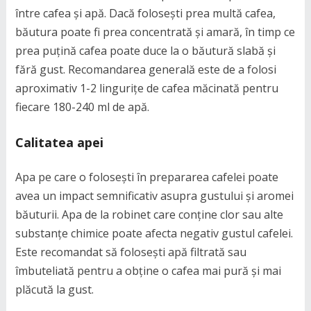
între cafea și apă. Dacă folosești prea multă cafea,
băutura poate fi prea concentrată și amară, în timp ce
prea puțină cafea poate duce la o băutură slabă și
fără gust. Recomandarea generală este de a folosi
aproximativ 1-2 lingurițe de cafea măcinată pentru
fiecare 180-240 ml de apă.
Calitatea apei
Apa pe care o folosești în prepararea cafelei poate
avea un impact semnificativ asupra gustului și aromei
băuturii. Apa de la robinet care conține clor sau alte
substanțe chimice poate afecta negativ gustul cafelei.
Este recomandat să folosești apă filtrată sau
îmbuteliată pentru a obține o cafea mai pură și mai
plăcută la gust.