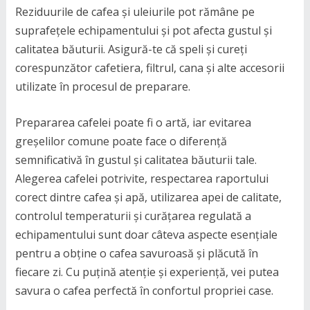
Reziduurile de cafea și uleiurile pot rămâne pe
suprafețele echipamentului și pot afecta gustul și
calitatea băuturii. Asigură-te că speli și cureți
corespunzător cafetiera, filtrul, cana și alte accesorii
utilizate în procesul de preparare.
Prepararea cafelei poate fi o artă, iar evitarea
greșelilor comune poate face o diferență
semnificativă în gustul și calitatea băuturii tale.
Alegerea cafelei potrivite, respectarea raportului
corect dintre cafea și apă, utilizarea apei de calitate,
controlul temperaturii și curățarea regulată a
echipamentului sunt doar câteva aspecte esențiale
pentru a obține o cafea savuroasă și plăcută în
fiecare zi. Cu puțină atenție și experiență, vei putea
savura o cafea perfectă în confortul propriei case.