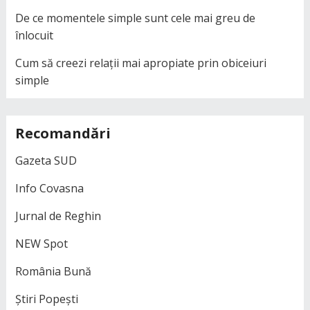
De ce momentele simple sunt cele mai greu de
înlocuit
Cum să creezi relații mai apropiate prin obiceiuri
simple
Recomandări
Gazeta SUD
Info Covasna
Jurnal de Reghin
NEW Spot
România Bună
Știri Popești