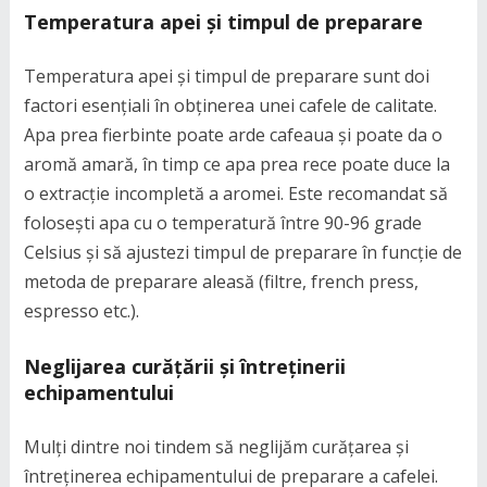
Temperatura apei și timpul de preparare
Temperatura apei și timpul de preparare sunt doi
factori esențiali în obținerea unei cafele de calitate.
Apa prea fierbinte poate arde cafeaua și poate da o
aromă amară, în timp ce apa prea rece poate duce la
o extracție incompletă a aromei. Este recomandat să
folosești apa cu o temperatură între 90-96 grade
Celsius și să ajustezi timpul de preparare în funcție de
metoda de preparare aleasă (filtre, french press,
espresso etc.).
Neglijarea curățării și întreținerii
echipamentului
Mulți dintre noi tindem să neglijăm curățarea și
întreținerea echipamentului de preparare a cafelei.