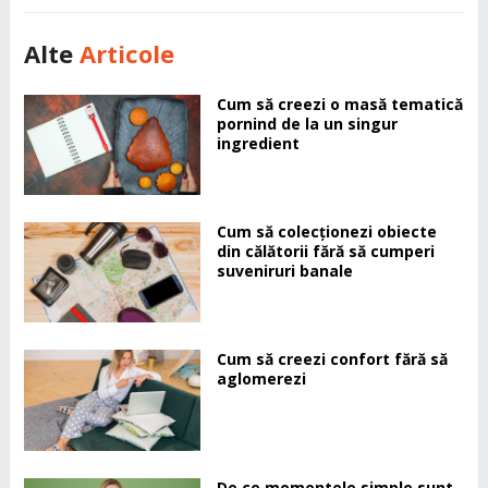
Alte
Articole
Cum să creezi o masă tematică
pornind de la un singur
ingredient
Cum să colecționezi obiecte
din călătorii fără să cumperi
suveniruri banale
Cum să creezi confort fără să
aglomerezi
De ce momentele simple sunt