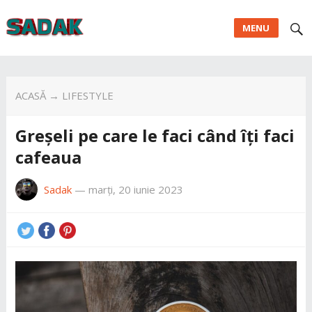
MENU
ACASĂ
→
LIFESTYLE
Greșeli pe care le faci când îți faci
cafeaua
Sadak
—
marți, 20 iunie 2023