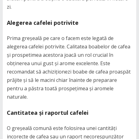
zi.
Alegerea cafelei potrivite
Prima greșeală pe care o facem este legată de
alegerea cafelei potrivite. Calitatea boabelor de cafea
și prospetimea acestora joacă un rol crucial în
obținerea unui gust și arome excelente. Este
recomandat să achiziționezi boabe de cafea proaspăt
prăjite și să le macini chiar înainte de preparare
pentru a păstra toată prospețimea și aromele
naturale.
Cantitatea și raportul cafelei
O greșeală comună este folosirea unei cantități
incorecte de cafea sau un raport necorespunzător