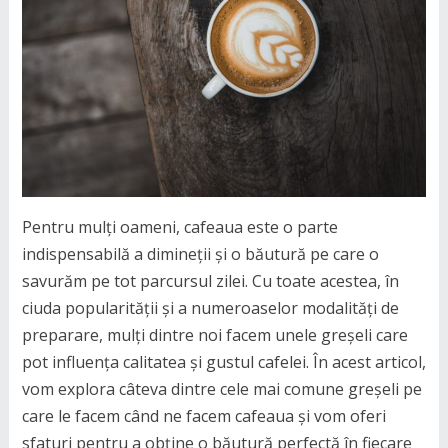
Pentru mulți oameni, cafeaua este o parte
indispensabilă a dimineții și o băutură pe care o
savurăm pe tot parcursul zilei. Cu toate acestea, în
ciuda popularității și a numeroaselor modalități de
preparare, mulți dintre noi facem unele greșeli care
pot influența calitatea și gustul cafelei. În acest articol,
vom explora câteva dintre cele mai comune greșeli pe
care le facem când ne facem cafeaua și vom oferi
sfaturi pentru a obține o băutură perfectă în fiecare