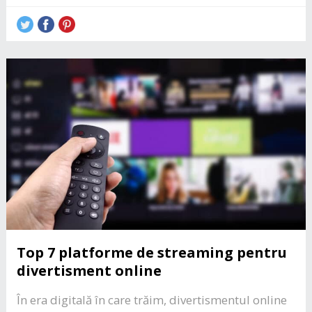
Top 7 platforme de streaming pentru
divertisment online
În era digitală în care trăim, divertismentul online