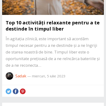
Top 10 activități relaxante pentru a te
destinde în timpul liber
În agitația zilnică, este important să acordăm
timpul necesar pentru a ne destinde și a ne îngriji
de starea noastră de bine. Timpul liber este o
oportunitate prețioasă de a ne reîncărca bateriile și
de a ne reconecta…
Sadak
—
miercuri, 5 iulie 2023