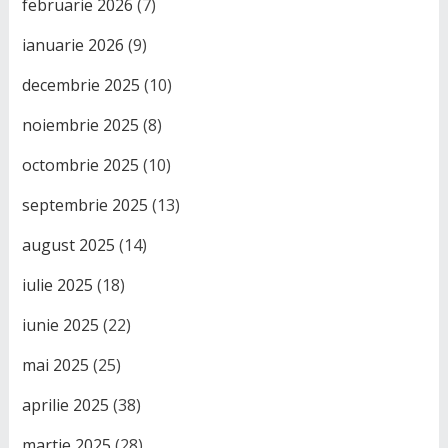
februarie 2026
(7)
ianuarie 2026
(9)
decembrie 2025
(10)
noiembrie 2025
(8)
octombrie 2025
(10)
septembrie 2025
(13)
august 2025
(14)
iulie 2025
(18)
iunie 2025
(22)
mai 2025
(25)
aprilie 2025
(38)
martie 2025
(28)