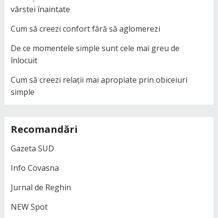
vârstei înaintate
Cum să creezi confort fără să aglomerezi
De ce momentele simple sunt cele mai greu de
înlocuit
Cum să creezi relații mai apropiate prin obiceiuri
simple
Recomandări
Gazeta SUD
Info Covasna
Jurnal de Reghin
NEW Spot