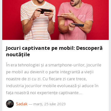
Jocuri captivante pe mobil: Descoperă
noutățile
În era tehnologiei și a smartphone-urilor, jocurile
pe mobil au devenit o parte integrantă a vieții
noastre de zi cu zi. Cu fiecare zi care trece,
industria jocurilor mobile evoluează și aduce în
fața noastră noi experiențe captivante…
Sadak
—
marți, 25 iulie 2023