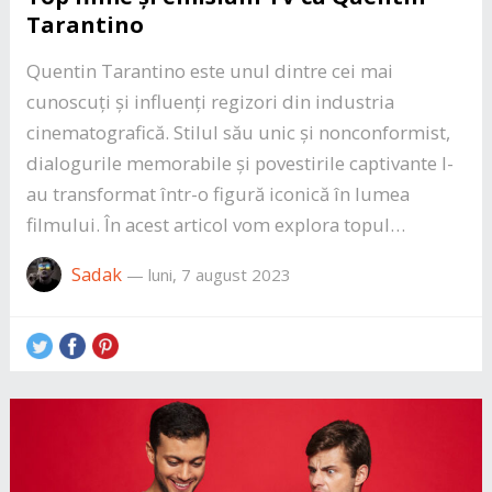
Tarantino
Quentin Tarantino este unul dintre cei mai
cunoscuți și influenți regizori din industria
cinematografică. Stilul său unic și nonconformist,
dialogurile memorabile și povestirile captivante l-
au transformat într-o figură iconică în lumea
filmului. În acest articol vom explora topul…
Sadak
—
luni, 7 august 2023