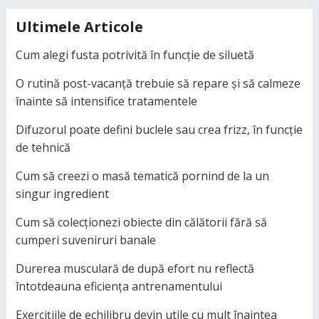
Ultimele Articole
Cum alegi fusta potrivită în funcție de siluetă
O rutină post-vacanță trebuie să repare și să calmeze
înainte să intensifice tratamentele
Difuzorul poate defini buclele sau crea frizz, în funcție
de tehnică
Cum să creezi o masă tematică pornind de la un
singur ingredient
Cum să colecționezi obiecte din călătorii fără să
cumperi suveniruri banale
Durerea musculară de după efort nu reflectă
întotdeauna eficiența antrenamentului
Exercițiile de echilibru devin utile cu mult înaintea