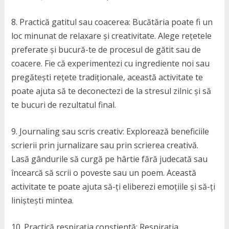
8. Practică gatitul sau coacerea: Bucătăria poate fi un
loc minunat de relaxare și creativitate. Alege rețetele
preferate și bucură-te de procesul de gătit sau de
coacere. Fie că experimentezi cu ingrediente noi sau
pregătești rețete tradiționale, această activitate te
poate ajuta să te deconectezi de la stresul zilnic și să
te bucuri de rezultatul final.
9. Journaling sau scris creativ: Explorează beneficiile
scrierii prin jurnalizare sau prin scrierea creativă.
Lasă gândurile să curgă pe hârtie fără judecată sau
încearcă să scrii o poveste sau un poem. Această
activitate te poate ajuta să-ți eliberezi emoțiile și să-ți
liniștești mintea.
10. Practică respirația conștientă: Respirația