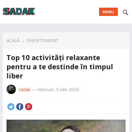
MENU
ACASĂ
→
DIVERTISMENT
Top 10 activități relaxante
pentru a te destinde în timpul
liber
Sadak
—
miercuri, 5 iulie 2023