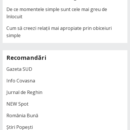
De ce momentele simple sunt cele mai greu de
înlocuit
Cum să creezi relații mai apropiate prin obiceiuri
simple
Recomandări
Gazeta SUD
Info Covasna
Jurnal de Reghin
NEW Spot
România Bună
Știri Popești