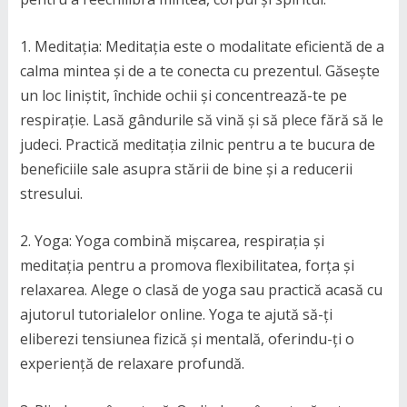
1. Meditația: Meditația este o modalitate eficientă de a
calma mintea și de a te conecta cu prezentul. Găsește
un loc liniștit, închide ochii și concentrează-te pe
respirație. Lasă gândurile să vină și să plece fără să le
judeci. Practică meditația zilnic pentru a te bucura de
beneficiile sale asupra stării de bine și a reducerii
stresului.
2. Yoga: Yoga combină mișcarea, respirația și
meditația pentru a promova flexibilitatea, forța și
relaxarea. Alege o clasă de yoga sau practică acasă cu
ajutorul tutorialelor online. Yoga te ajută să-ți
eliberezi tensiunea fizică și mentală, oferindu-ți o
experiență de relaxare profundă.