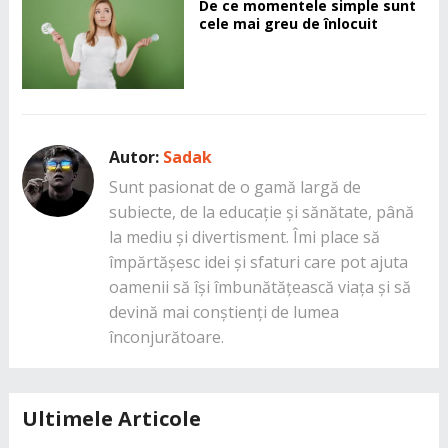
De ce momentele simple sunt
cele mai greu de înlocuit
Autor:
Sadak
Sunt pasionat de o gamă largă de
subiecte, de la educație și sănătate, până
la mediu și divertisment. Îmi place să
împărtășesc idei și sfaturi care pot ajuta
oamenii să își îmbunătățească viața și să
devină mai conștienți de lumea
înconjurătoare.
Ultimele Articole