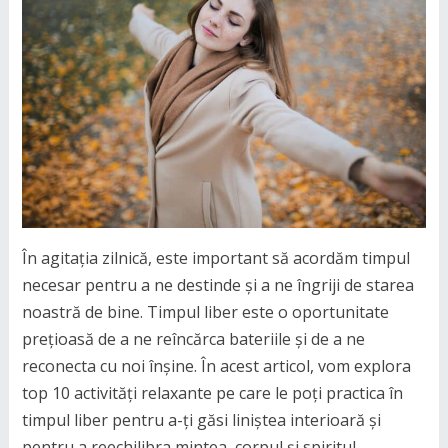
În agitația zilnică, este important să acordăm timpul
necesar pentru a ne destinde și a ne îngriji de starea
noastră de bine. Timpul liber este o oportunitate
prețioasă de a ne reîncărca bateriile și de a ne
reconecta cu noi înșine. În acest articol, vom explora
top 10 activități relaxante pe care le poți practica în
timpul liber pentru a-ți găsi liniștea interioară și
pentru a reechilibra mintea, corpul și spiritul.