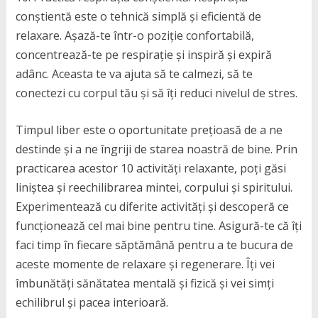
conștientă este o tehnică simplă și eficientă de
relaxare. Așază-te într-o poziție confortabilă,
concentrează-te pe respirație și inspiră și expiră
adânc. Aceasta te va ajuta să te calmezi, să te
conectezi cu corpul tău și să îți reduci nivelul de stres.
Timpul liber este o oportunitate prețioasă de a ne
destinde și a ne îngriji de starea noastră de bine. Prin
practicarea acestor 10 activități relaxante, poți găsi
liniștea și reechilibrarea mintei, corpului și spiritului.
Experimentează cu diferite activități și descoperă ce
funcționează cel mai bine pentru tine. Asigură-te că îți
faci timp în fiecare săptămână pentru a te bucura de
aceste momente de relaxare și regenerare. Îți vei
îmbunătăți sănătatea mentală și fizică și vei simți
echilibrul și pacea interioară.