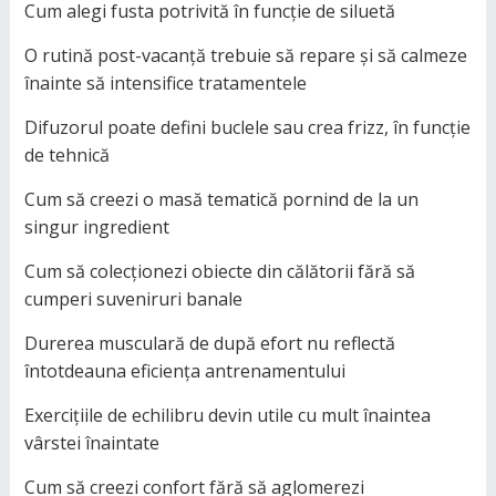
Cum alegi fusta potrivită în funcție de siluetă
O rutină post-vacanță trebuie să repare și să calmeze
înainte să intensifice tratamentele
Difuzorul poate defini buclele sau crea frizz, în funcție
de tehnică
Cum să creezi o masă tematică pornind de la un
singur ingredient
Cum să colecționezi obiecte din călătorii fără să
cumperi suveniruri banale
Durerea musculară de după efort nu reflectă
întotdeauna eficiența antrenamentului
Exercițiile de echilibru devin utile cu mult înaintea
vârstei înaintate
Cum să creezi confort fără să aglomerezi