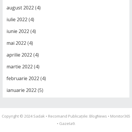
august 2022
(4)
iulie 2022
(4)
iunie 2022
(4)
mai 2022
(4)
aprilie 2022
(4)
martie 2022
(4)
februarie 2022
(4)
ianuarie 2022
(5)
Copyright © 2024
Sadak
• Recomand Publicațiile:
BlogNews
•
Monitor365
•
Gazeta9
.