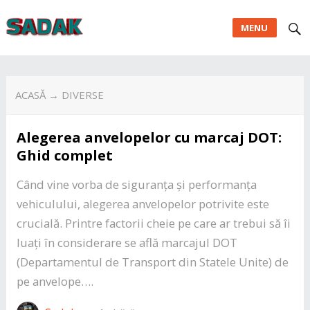
MENU
ACASĂ
→ DIVERSE
Alegerea anvelopelor cu marcaj DOT:
Ghid complet
Când vine vorba de siguranța și performanța
vehiculului, alegerea anvelopelor potrivite este
crucială. Printre factorii cheie pe care ar trebui să îi
luați în considerare se află marcajul DOT
(Departamentul de Transport din Statele Unite) de
pe anvelope….