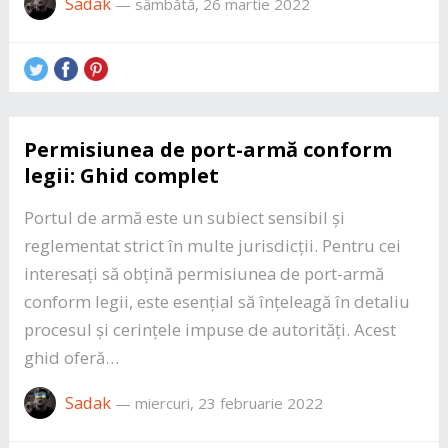
Sadak
—
sâmbătă, 26 martie 2022
Permisiunea de port-armă conform
legii: Ghid complet
Portul de armă este un subiect sensibil și
reglementat strict în multe jurisdicții. Pentru cei
interesați să obțină permisiunea de port-armă
conform legii, este esențial să înțeleagă în detaliu
procesul și cerințele impuse de autorități. Acest
ghid oferă…
Sadak
—
miercuri, 23 februarie 2022