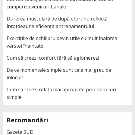
cumperi suveniruri banale
Durerea musculară de după efort nu reflectă
întotdeauna eficiența antrenamentului
Exercițiile de echilibru devin utile cu mult înaintea
vârstei înaintate
Cum să creezi confort fără să aglomerezi
De ce momentele simple sunt cele mai greu de
înlocuit
Cum să creezi relații mai apropiate prin obiceiuri
simple
Recomandări
Gazeta SUD