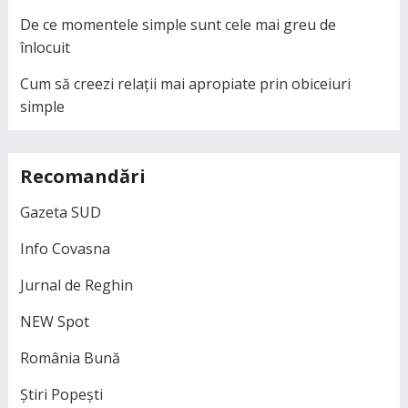
De ce momentele simple sunt cele mai greu de
înlocuit
Cum să creezi relații mai apropiate prin obiceiuri
simple
Recomandări
Gazeta SUD
Info Covasna
Jurnal de Reghin
NEW Spot
România Bună
Știri Popești