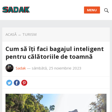
MENU
ACASĂ
→
TURISM
Cum să îți faci bagajul inteligent
pentru călătoriile de toamnă
Sadak
—
sâmbătă, 25 noiembrie 2023