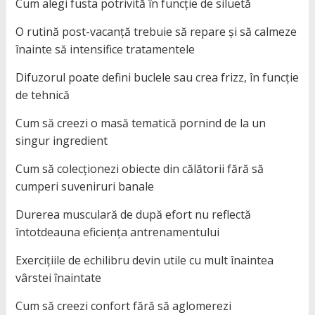
Cum alegi fusta potrivită în funcție de siluetă
O rutină post-vacanță trebuie să repare și să calmeze
înainte să intensifice tratamentele
Difuzorul poate defini buclele sau crea frizz, în funcție
de tehnică
Cum să creezi o masă tematică pornind de la un
singur ingredient
Cum să colecționezi obiecte din călătorii fără să
cumperi suveniruri banale
Durerea musculară de după efort nu reflectă
întotdeauna eficiența antrenamentului
Exercițiile de echilibru devin utile cu mult înaintea
vârstei înaintate
Cum să creezi confort fără să aglomerezi