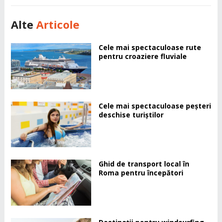
Alte
Articole
Cele mai spectaculoase rute
pentru croaziere fluviale
Cele mai spectaculoase peșteri
deschise turiștilor
Ghid de transport local în
Roma pentru începători