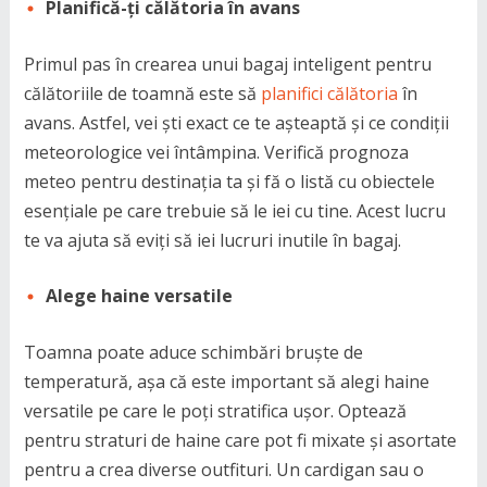
Planifică-ți călătoria în avans
Primul pas în crearea unui bagaj inteligent pentru
călătoriile de toamnă este să
planifici călătoria
în
avans. Astfel, vei ști exact ce te așteaptă și ce condiții
meteorologice vei întâmpina. Verifică prognoza
meteo pentru destinația ta și fă o listă cu obiectele
esențiale pe care trebuie să le iei cu tine. Acest lucru
te va ajuta să eviți să iei lucruri inutile în bagaj.
Alege haine versatile
Toamna poate aduce schimbări bruște de
temperatură, așa că este important să alegi haine
versatile pe care le poți stratifica ușor. Optează
pentru straturi de haine care pot fi mixate și asortate
pentru a crea diverse outfituri. Un cardigan sau o