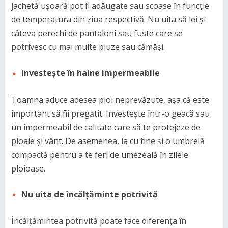
jachetă ușoară pot fi adăugate sau scoase în funcție
de temperatura din ziua respectivă. Nu uita să iei și
câteva perechi de pantaloni sau fuste care se
potrivesc cu mai multe bluze sau cămăși.
Investește în haine impermeabile
Toamna aduce adesea ploi neprevăzute, așa că este
important să fii pregătit. Investește într-o geacă sau
un impermeabil de calitate care să te protejeze de
ploaie și vânt. De asemenea, ia cu tine și o umbrelă
compactă pentru a te feri de umezeală în zilele
ploioase.
Nu uita de încălțăminte potrivită
Încălțămintea potrivită poate face diferența în