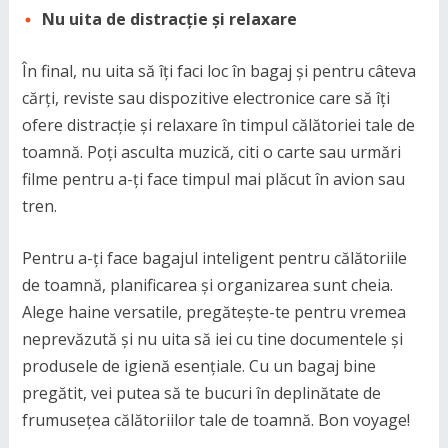
Nu uita de distracție și relaxare
În final, nu uita să îți faci loc în bagaj și pentru câteva
cărți, reviste sau dispozitive electronice care să îți
ofere distracție și relaxare în timpul călătoriei tale de
toamnă. Poți asculta muzică, citi o carte sau urmări
filme pentru a-ți face timpul mai plăcut în avion sau
tren.
Pentru a-ți face bagajul inteligent pentru călătoriile
de toamnă, planificarea și organizarea sunt cheia.
Alege haine versatile, pregătește-te pentru vremea
neprevăzută și nu uita să iei cu tine documentele și
produsele de igienă esențiale. Cu un bagaj bine
pregătit, vei putea să te bucuri în deplinătate de
frumusețea călătoriilor tale de toamnă. Bon voyage!