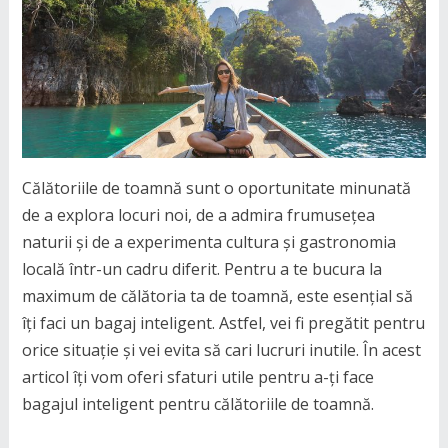
Călătoriile de toamnă sunt o oportunitate minunată
de a explora locuri noi, de a admira frumusețea
naturii și de a experimenta cultura și gastronomia
locală într-un cadru diferit. Pentru a te bucura la
maximum de călătoria ta de toamnă, este esențial să
îți faci un bagaj inteligent. Astfel, vei fi pregătit pentru
orice situație și vei evita să cari lucruri inutile. În acest
articol îți vom oferi sfaturi utile pentru a-ți face
bagajul inteligent pentru călătoriile de toamnă.