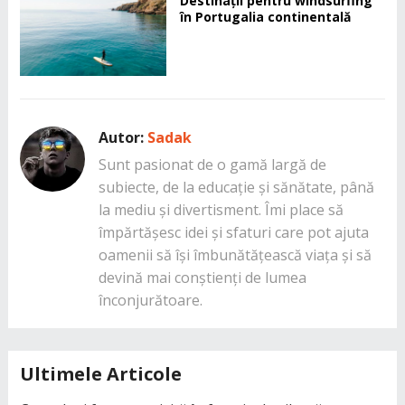
Destinații pentru windsurfing
în Portugalia continentală
Autor:
Sadak
Sunt pasionat de o gamă largă de
subiecte, de la educație și sănătate, până
la mediu și divertisment. Îmi place să
împărtășesc idei și sfaturi care pot ajuta
oamenii să își îmbunătățească viața și să
devină mai conștienți de lumea
înconjurătoare.
Ultimele Articole