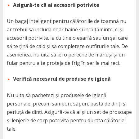
Asigură-te că ai accesorii potrivite
Un bagaj inteligent pentru călătoriile de toamnă nu
ar trebui să includă doar haine și încălțăminte, ci și
accesorii potrivite. Ia cu tine o eșarfă sau un șal care
să te țină de cald și să completeze outfiturile tale. De
asemenea, nu uita să iei o pereche de mănuși și un
fular pentru a te proteja de frig în serile mai reci.
Verifică necesarul de produse de igienă
Nu uita să pachetezi și produsele de igienă
personale, precum șampon, săpun, pastă de dinți și
periuță de dinți. Asigură-te că ai și un set de prosoape
și lenjerie de corp potrivită pentru durata călătoriei
tale.