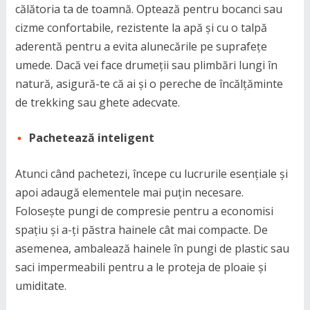
călătoria ta de toamnă. Optează pentru bocanci sau
cizme confortabile, rezistente la apă și cu o talpă
aderentă pentru a evita alunecările pe suprafețe
umede. Dacă vei face drumeții sau plimbări lungi în
natură, asigură-te că ai și o pereche de încălțăminte
de trekking sau ghete adecvate.
Pachetează inteligent
Atunci când pachetezi, începe cu lucrurile esențiale și
apoi adaugă elementele mai puțin necesare.
Folosește pungi de compresie pentru a economisi
spațiu și a-ți păstra hainele cât mai compacte. De
asemenea, ambalează hainele în pungi de plastic sau
saci impermeabili pentru a le proteja de ploaie și
umiditate.