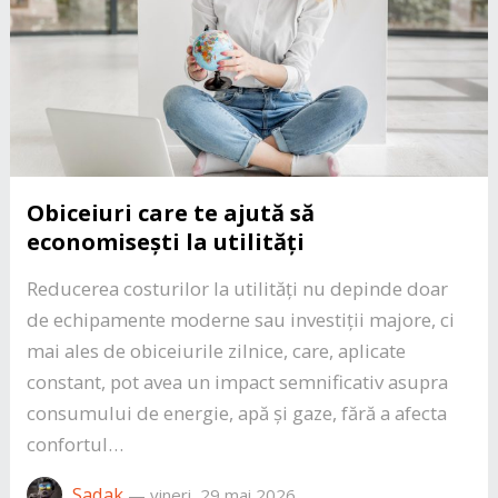
Obiceiuri care te ajută să
economisești la utilități
Reducerea costurilor la utilități nu depinde doar
de echipamente moderne sau investiții majore, ci
mai ales de obiceiurile zilnice, care, aplicate
constant, pot avea un impact semnificativ asupra
consumului de energie, apă și gaze, fără a afecta
confortul…
Sadak
—
vineri, 29 mai 2026