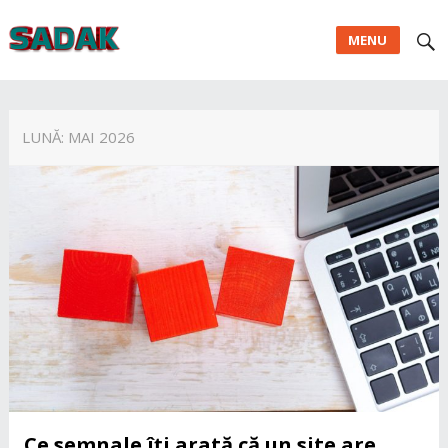
MENU
LUNĂ:
MAI 2026
Ce semnale îți arată că un site are