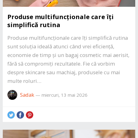
Produse multifuncționale care îți
simplifică rutina
Produse multifuncționale care îți simplifică rutina
sunt soluția ideală atunci când vrei eficiență,
economie de timp și un bagaj cosmetic mai aerisit,
fără să compromiți rezultatele. Fie că vorbim
despre skincare sau machiaj, produsele cu mai
multe roluri…
Sadak
—
miercuri, 13 mai 2026