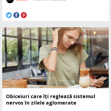
Obiceiuri care îți reglează sistemul
nervos în zilele aglomerate