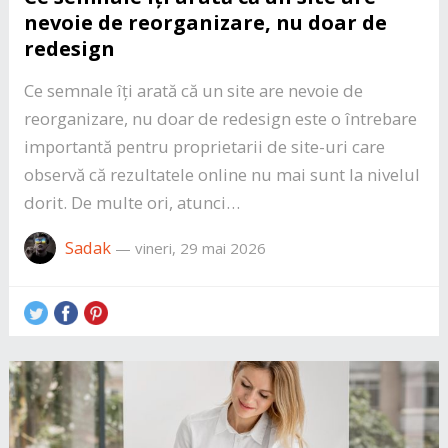
nevoie de reorganizare, nu doar de
redesign
Ce semnale îți arată că un site are nevoie de
reorganizare, nu doar de redesign este o întrebare
importantă pentru proprietarii de site-uri care
observă că rezultatele online nu mai sunt la nivelul
dorit. De multe ori, atunci…
Sadak
—
vineri, 29 mai 2026