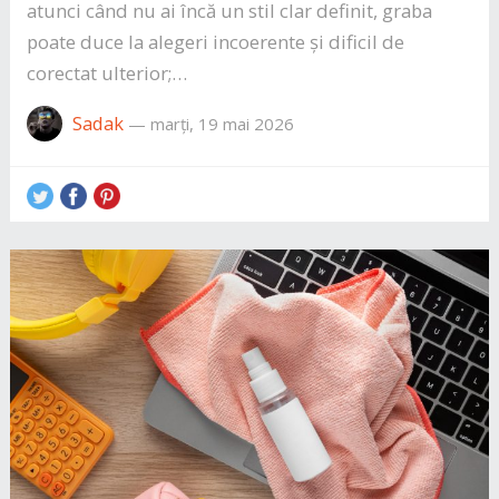
atunci când nu ai încă un stil clar definit, graba
poate duce la alegeri incoerente și dificil de
corectat ulterior;…
Sadak
—
marți, 19 mai 2026