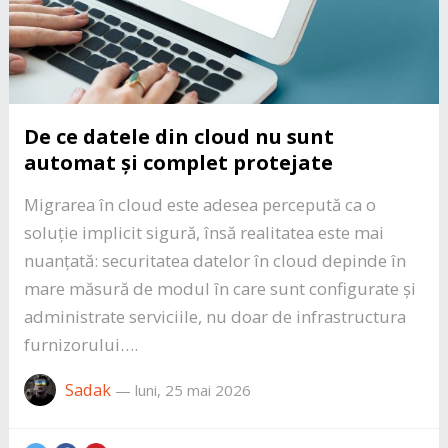
De ce datele din cloud nu sunt
automat și complet protejate
Migrarea în cloud este adesea percepută ca o
soluție implicit sigură, însă realitatea este mai
nuanțată: securitatea datelor în cloud depinde în
mare măsură de modul în care sunt configurate și
administrate serviciile, nu doar de infrastructura
furnizorului….
Sadak
—
luni, 25 mai 2026