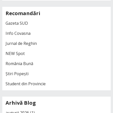
Recomandări
Gazeta SUD
Info Covasna
Jurnal de Reghin
NEW Spot
România Bună
Știri Popești
Student din Provincie
Arhivă Blog
august 2026
(1)