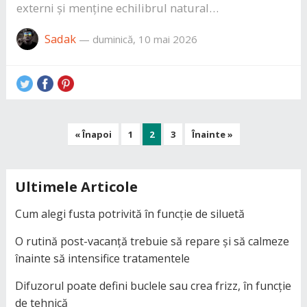
externi și menține echilibrul natural…
Sadak
—
duminică, 10 mai 2026
Paginație
« Înapoi
1
2
3
Înainte »
articole
Ultimele Articole
Cum alegi fusta potrivită în funcție de siluetă
O rutină post-vacanță trebuie să repare și să calmeze
înainte să intensifice tratamentele
Difuzorul poate defini buclele sau crea frizz, în funcție
de tehnică