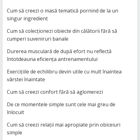
Cum să creezi o masă tematică pornind de la un
singur ingredient
Cum să colecționezi obiecte din călătorii fără să
cumperi suveniruri banale
Durerea musculară de după efort nu reflectă
întotdeauna eficiența antrenamentului
Exercițiile de echilibru devin utile cu mult înaintea
vârstei înaintate
Cum să creezi confort fără să aglomerezi
De ce momentele simple sunt cele mai greu de
înlocuit
Cum să creezi relații mai apropiate prin obiceiuri
simple