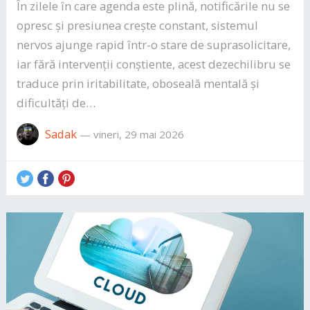
În zilele în care agenda este plină, notificările nu se
opresc și presiunea crește constant, sistemul
nervos ajunge rapid într-o stare de suprasolicitare,
iar fără intervenții conștiente, acest dezechilibru se
traduce prin iritabilitate, oboseală mentală și
dificultăți de…
Sadak
—
vineri, 29 mai 2026