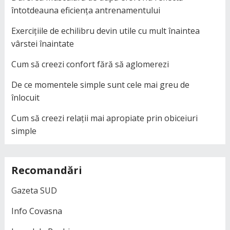
întotdeauna eficiența antrenamentului
Exercițiile de echilibru devin utile cu mult înaintea
vârstei înaintate
Cum să creezi confort fără să aglomerezi
De ce momentele simple sunt cele mai greu de
înlocuit
Cum să creezi relații mai apropiate prin obiceiuri
simple
Recomandări
Gazeta SUD
Info Covasna