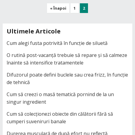
Paginație
« Înapoi
1
2
articole
Ultimele Articole
Cum alegi fusta potrivită în funcție de siluetă
O rutină post-vacanță trebuie să repare și să calmeze
înainte să intensifice tratamentele
Difuzorul poate defini buclele sau crea frizz, în funcție
de tehnică
Cum să creezi o masă tematică pornind de la un
singur ingredient
Cum să colecționezi obiecte din călătorii fără să
cumperi suveniruri banale
Durerea musculară de după efort nu reflectă