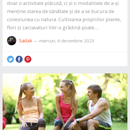
doar o activitate plăcută, ci și o modalitate de a-și
menține starea de sănătate și de a se bucura de
conexiunea cu natura. Cultivarea propriilor plante,
flori și zarzavaturi într-o grădină poate…
Sadak
—
miercuri, 6 decembrie 2023