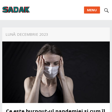
MENU
LUNĂ:
DECEMBRIE 2023
Ce este burnout-ul pandemiei și cum îl