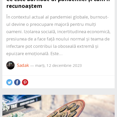
recunoaștem
În contextul actual al pandemiei globale, burnout-
ul devine o preocupare majoră pentru mulți
oameni. Izolarea socială, incertitudinea economică,
presiunea de a face față noului normal și teama de
infectare pot contribui la oboseală extremă și
epuizare emoțională. Este…
Sadak
—
marți, 12 decembrie 2023