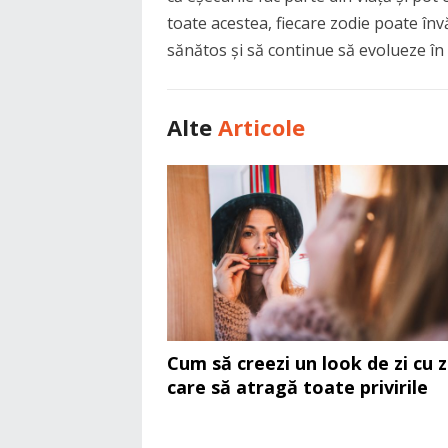
toate acestea, fiecare zodie poate în
sănătos și să continue să evolueze în 
Alte
Articole
Cum să creezi un look de zi cu z
care să atragă toate privirile