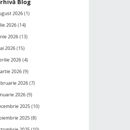
rhivă Blog
ugust 2026
(1)
ulie 2026
(14)
unie 2026
(13)
ai 2026
(15)
prilie 2026
(4)
artie 2026
(9)
ebruarie 2026
(7)
anuarie 2026
(9)
ecembrie 2025
(10)
oiembrie 2025
(8)
ctombrie 2025
(10)