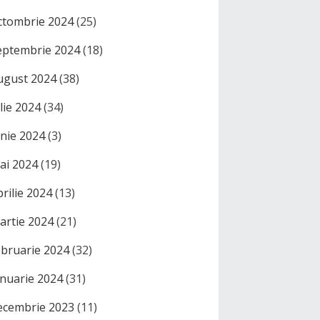
ctombrie 2024
(25)
eptembrie 2024
(18)
ugust 2024
(38)
ulie 2024
(34)
unie 2024
(3)
ai 2024
(19)
prilie 2024
(13)
artie 2024
(21)
ebruarie 2024
(32)
anuarie 2024
(31)
ecembrie 2023
(11)