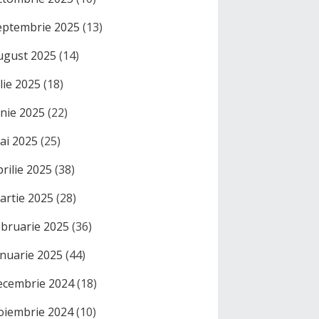
eptembrie 2025
(13)
ugust 2025
(14)
ulie 2025
(18)
unie 2025
(22)
ai 2025
(25)
prilie 2025
(38)
artie 2025
(28)
ebruarie 2025
(36)
anuarie 2025
(44)
ecembrie 2024
(18)
oiembrie 2024
(10)