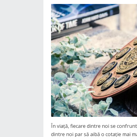
În viață, fiecare dintre noi se confrun
dintre noi par să aibă o cotație mai ma