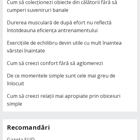
Cum să colecționezi obiecte din călătorii fără să
cumperi suveniruri banale
Durerea musculară de după efort nu reflectă
întotdeauna eficiența antrenamentului
Exercițiile de echilibru devin utile cu mult înaintea
vârstei înaintate
Cum să creezi confort fără să aglomerezi
De ce momentele simple sunt cele mai greu de
înlocuit
Cum să creezi relații mai apropiate prin obiceiuri
simple
Recomandări
Gazeta SUD