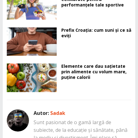
performanțele tale sportive
Prefix Croația: cum suni și ce să
eviți
Elemente care dau sațietate
prin alimente cu volum mare,
puține calorii
Autor:
Sadak
Sunt pasionat de o gamă largă de
subiecte, de la educație și sănătate, până
la mediu și divertisment. Îmi place să