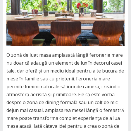
O zonă de luat masa amplasată lângă feronerie mare
nu doar că adaugă un element de lux în decorul casei
tale, dar oferă și un mediu ideal pentru a te bucura de
mese în familie sau cu prietenii. Feroneria mare
permite luminii naturale să inunde camera, creând o
atmosferă aerisită și primitoare. Fie că este vorba
despre o zonă de dining formală sau un colț de mic
dejun mai casual, amplasarea mesei lângă o fereastră
mare poate transforma complet experiența de a lua
masa acasă. Iată câteva idei pentru a crea o zonă de