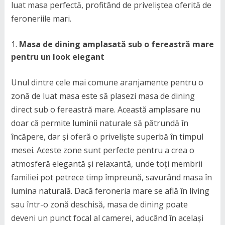
luat masa perfectă, profitând de priveliștea oferită de
feroneriile mari.
Masa de dining amplasată sub o fereastră mare
pentru un look elegant
Unul dintre cele mai comune aranjamente pentru o
zonă de luat masa este să plasezi masa de dining
direct sub o fereastră mare. Această amplasare nu
doar că permite luminii naturale să pătrundă în
încăpere, dar și oferă o priveliște superbă în timpul
mesei. Aceste zone sunt perfecte pentru a crea o
atmosferă elegantă și relaxantă, unde toți membrii
familiei pot petrece timp împreună, savurând masa în
lumina naturală. Dacă feroneria mare se află în living
sau într-o zonă deschisă, masa de dining poate
deveni un punct focal al camerei, aducând în același