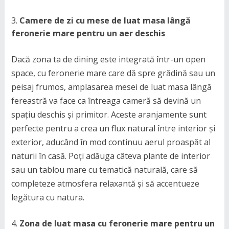
Camere de zi cu mese de luat masa lângă
feronerie mare pentru un aer deschis
Dacă zona ta de dining este integrată într-un open
space, cu feronerie mare care dă spre grădină sau un
peisaj frumos, amplasarea mesei de luat masa lângă
fereastră va face ca întreaga cameră să devină un
spațiu deschis și primitor. Aceste aranjamente sunt
perfecte pentru a crea un flux natural între interior și
exterior, aducând în mod continuu aerul proaspăt al
naturii în casă. Poți adăuga câteva plante de interior
sau un tablou mare cu tematică naturală, care să
completeze atmosfera relaxantă și să accentueze
legătura cu natura.
Zona de luat masa cu feronerie mare pentru un