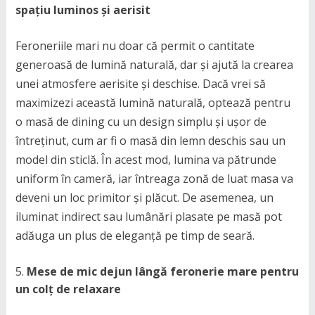
spațiu luminos și aerisit
Feroneriile mari nu doar că permit o cantitate
generoasă de lumină naturală, dar și ajută la crearea
unei atmosfere aerisite și deschise. Dacă vrei să
maximizezi această lumină naturală, optează pentru
o masă de dining cu un design simplu și ușor de
întreținut, cum ar fi o masă din lemn deschis sau un
model din sticlă. În acest mod, lumina va pătrunde
uniform în cameră, iar întreaga zonă de luat masa va
deveni un loc primitor și plăcut. De asemenea, un
iluminat indirect sau lumânări plasate pe masă pot
adăuga un plus de eleganță pe timp de seară.
Mese de mic dejun lângă feronerie mare pentru
un colț de relaxare