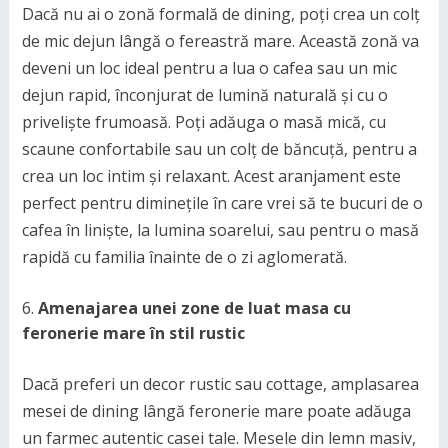
Dacă nu ai o zonă formală de dining, poți crea un colț
de mic dejun lângă o fereastră mare. Această zonă va
deveni un loc ideal pentru a lua o cafea sau un mic
dejun rapid, înconjurat de lumină naturală și cu o
priveliște frumoasă. Poți adăuga o masă mică, cu
scaune confortabile sau un colț de băncuță, pentru a
crea un loc intim și relaxant. Acest aranjament este
perfect pentru diminețile în care vrei să te bucuri de o
cafea în liniște, la lumina soarelui, sau pentru o masă
rapidă cu familia înainte de o zi aglomerată.
Amenajarea unei zone de luat masa cu
feronerie mare în stil rustic
Dacă preferi un decor rustic sau cottage, amplasarea
mesei de dining lângă feronerie mare poate adăuga
un farmec autentic casei tale. Mesele din lemn masiv,