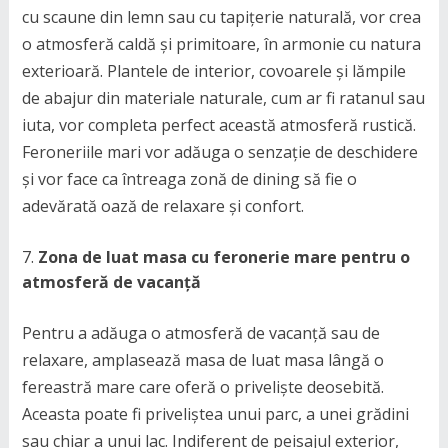
cu scaune din lemn sau cu tapițerie naturală, vor crea
o atmosferă caldă și primitoare, în armonie cu natura
exterioară. Plantele de interior, covoarele și lămpile
de abajur din materiale naturale, cum ar fi ratanul sau
iuta, vor completa perfect această atmosferă rustică.
Feroneriile mari vor adăuga o senzație de deschidere
și vor face ca întreaga zonă de dining să fie o
adevărată oază de relaxare și confort.
Zona de luat masa cu feronerie mare pentru o
atmosferă de vacanță
Pentru a adăuga o atmosferă de vacanță sau de
relaxare, amplasează masa de luat masa lângă o
fereastră mare care oferă o priveliște deosebită.
Aceasta poate fi priveliștea unui parc, a unei grădini
sau chiar a unui lac. Indiferent de peisajul exterior,