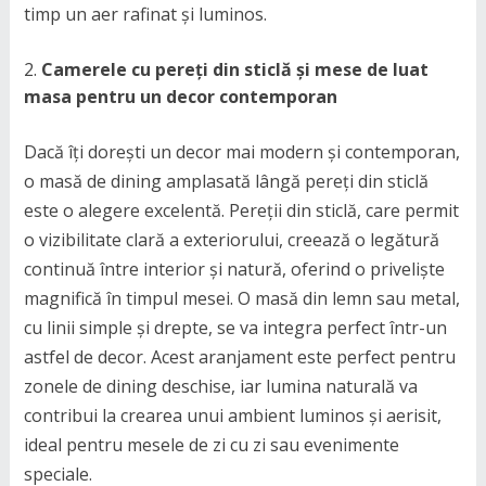
timp un aer rafinat și luminos.
Camerele cu pereți din sticlă și mese de luat
masa pentru un decor contemporan
Dacă îți dorești un decor mai modern și contemporan,
o masă de dining amplasată lângă pereți din sticlă
este o alegere excelentă. Pereții din sticlă, care permit
o vizibilitate clară a exteriorului, creează o legătură
continuă între interior și natură, oferind o priveliște
magnifică în timpul mesei. O masă din lemn sau metal,
cu linii simple și drepte, se va integra perfect într-un
astfel de decor. Acest aranjament este perfect pentru
zonele de dining deschise, iar lumina naturală va
contribui la crearea unui ambient luminos și aerisit,
ideal pentru mesele de zi cu zi sau evenimente
speciale.