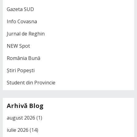
Gazeta SUD
Info Covasna
Jurnal de Reghin
NEW Spot
România Bună
Știri Popești
Student din Provincie
Arhivă Blog
august 2026
(1)
iulie 2026
(14)