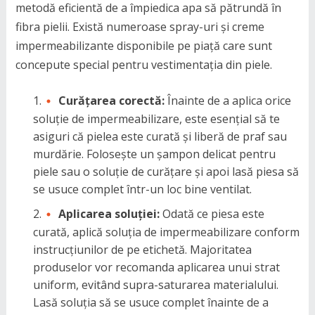
metodă eficientă de a împiedica apa să pătrundă în
fibra pielii. Există numeroase spray-uri și creme
impermeabilizante disponibile pe piață care sunt
concepute special pentru vestimentația din piele.
Curățarea corectă:
Înainte de a aplica orice
soluție de impermeabilizare, este esențial să te
asiguri că pielea este curată și liberă de praf sau
murdărie. Folosește un șampon delicat pentru
piele sau o soluție de curățare și apoi lasă piesa să
se usuce complet într-un loc bine ventilat.
Aplicarea soluției:
Odată ce piesa este
curată, aplică soluția de impermeabilizare conform
instrucțiunilor de pe etichetă. Majoritatea
produselor vor recomanda aplicarea unui strat
uniform, evitând supra-saturarea materialului.
Lasă soluția să se usuce complet înainte de a