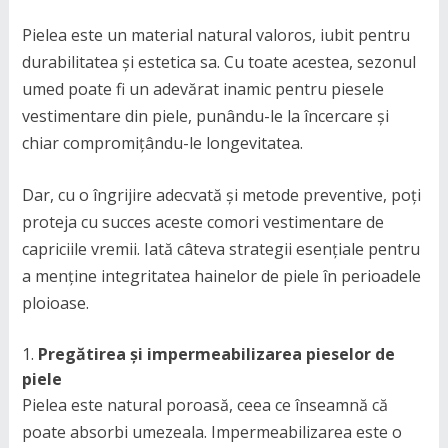
Pielea este un material natural valoros, iubit pentru
durabilitatea și estetica sa. Cu toate acestea, sezonul
umed poate fi un adevărat inamic pentru piesele
vestimentare din piele, punându-le la încercare și
chiar compromițându-le longevitatea.
Dar, cu o îngrijire adecvată și metode preventive, poți
proteja cu succes aceste comori vestimentare de
capriciile vremii. Iată câteva strategii esențiale pentru
a menține integritatea hainelor de piele în perioadele
ploioase.
Pregătirea și impermeabilizarea pieselor de
piele
Pielea este natural poroasă, ceea ce înseamnă că
poate absorbi umezeala. Impermeabilizarea este o