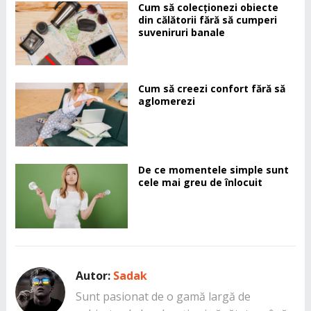
Cum să colecționezi obiecte
din călătorii fără să cumperi
suveniruri banale
Cum să creezi confort fără să
aglomerezi
De ce momentele simple sunt
cele mai greu de înlocuit
Autor:
Sadak
Sunt pasionat de o gamă largă de