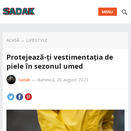
MENU
ACASĂ
→
LIFESTYLE
Protejează-ți vestimentația de
piele în sezonul umed
Sadak
—
duminică, 20 august 2023