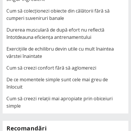
Cum să colecționezi obiecte din călătorii fără să
cumperi suveniruri banale
Durerea musculară de după efort nu reflectă
întotdeauna eficiența antrenamentului
Exercițiile de echilibru devin utile cu mult înaintea
vârstei înaintate
Cum să creezi confort fără să aglomerezi
De ce momentele simple sunt cele mai greu de
înlocuit
Cum să creezi relații mai apropiate prin obiceiuri
simple
Recomandări