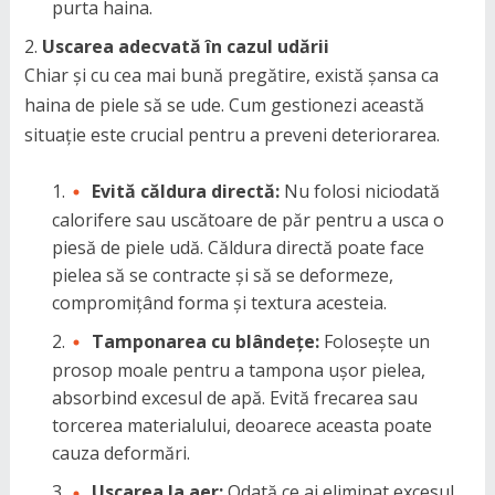
purta haina.
Uscarea adecvată în cazul udării
Chiar și cu cea mai bună pregătire, există șansa ca
haina de piele să se ude. Cum gestionezi această
situație este crucial pentru a preveni deteriorarea.
Evită căldura directă:
Nu folosi niciodată
calorifere sau uscătoare de păr pentru a usca o
piesă de piele udă. Căldura directă poate face
pielea să se contracte și să se deformeze,
compromițând forma și textura acesteia.
Tamponarea cu blândețe:
Folosește un
prosop moale pentru a tampona ușor pielea,
absorbind excesul de apă. Evită frecarea sau
torcerea materialului, deoarece aceasta poate
cauza deformări.
Uscarea la aer:
Odată ce ai eliminat excesul