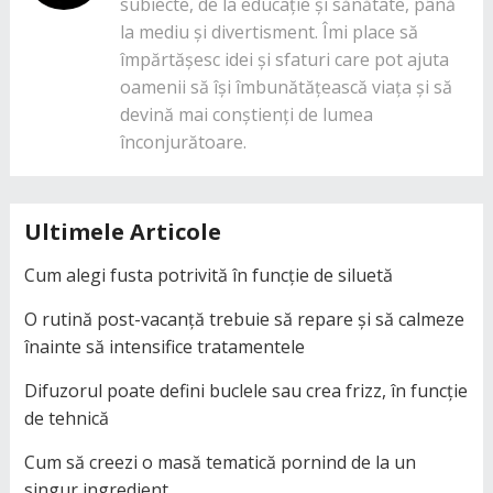
subiecte, de la educație și sănătate, până
la mediu și divertisment. Îmi place să
împărtășesc idei și sfaturi care pot ajuta
oamenii să își îmbunătățească viața și să
devină mai conștienți de lumea
înconjurătoare.
Ultimele Articole
Cum alegi fusta potrivită în funcție de siluetă
O rutină post-vacanță trebuie să repare și să calmeze
înainte să intensifice tratamentele
Difuzorul poate defini buclele sau crea frizz, în funcție
de tehnică
Cum să creezi o masă tematică pornind de la un
singur ingredient