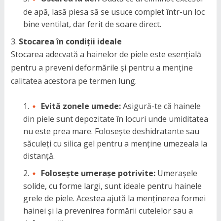
de apă, lasă piesa să se usuce complet într-un loc
bine ventilat, dar ferit de soare direct.
Stocarea în condiții ideale
Stocarea adecvată a hainelor de piele este esențială
pentru a preveni deformările și pentru a menține
calitatea acestora pe termen lung.
Evită zonele umede:
Asigură-te că hainele
din piele sunt depozitate în locuri unde umiditatea
nu este prea mare. Folosește deshidratante sau
săculeți cu silica gel pentru a menține umezeala la
distanță.
Folosește umerașe potrivite:
Umerașele
solide, cu forme largi, sunt ideale pentru hainele
grele de piele. Acestea ajută la menținerea formei
hainei și la prevenirea formării cutelelor sau a