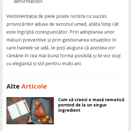
deformațiilor.
Vestimentația de piele poate rezista cu succes
provocărilor aduse de sezonul umed, atâta timp cât
este îngrijită corespunzător. Prin adoptarea unor
măsuri preventive și prin gestionarea situațiilor în
care hainele se udă, te poți asigura că acestea vor
rămâne în cea mai bună formă posibilă și te vor sluji
cu eleganță și stil pentru mulți ani.
Alte
Articole
Cum să creezi o masă tematică
pornind de la un singur
ingredient