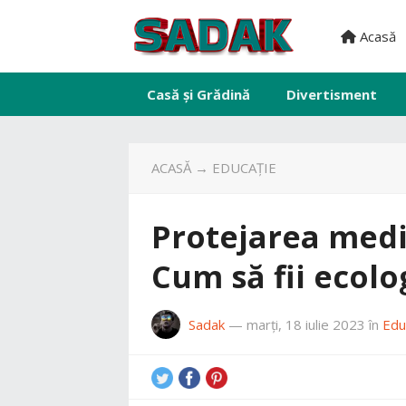
Acasă
Casă și Grădină
Divertisment
ACASĂ
→
EDUCAȚIE
Protejarea medi
Cum să fii ecolo
Sadak
—
marți, 18 iulie 2023
în
Edu