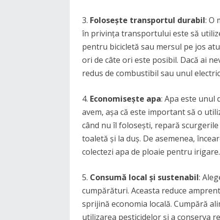
3.
Folosește transportul durabil
: O 
în privința transportului este să util
pentru bicicletă sau mersul pe jos atu
ori de câte ori este posibil. Dacă ai
redus de combustibil sau unul electric
4.
Economisește apa
: Apa este unul 
avem, așa că este important să o utili
când nu îl folosești, repară scurgerile
toaletă și la duș. De asemenea, încear
colectezi apa de ploaie pentru irigare.
5.
Consumă local și sustenabil
: Ale
cumpărături. Aceasta reduce amprenta
sprijină economia locală. Cumpără ali
utilizarea pesticidelor și a conserva r