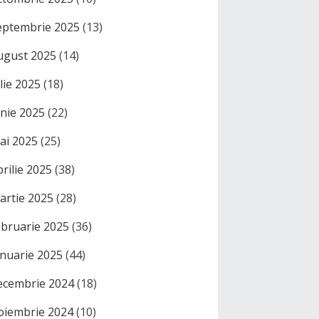
eptembrie 2025
(13)
ugust 2025
(14)
ulie 2025
(18)
unie 2025
(22)
ai 2025
(25)
prilie 2025
(38)
artie 2025
(28)
ebruarie 2025
(36)
anuarie 2025
(44)
ecembrie 2024
(18)
oiembrie 2024
(10)