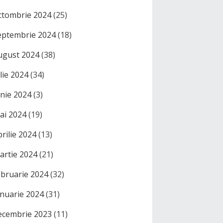
ctombrie 2024
(25)
eptembrie 2024
(18)
ugust 2024
(38)
ulie 2024
(34)
unie 2024
(3)
ai 2024
(19)
prilie 2024
(13)
artie 2024
(21)
ebruarie 2024
(32)
anuarie 2024
(31)
ecembrie 2023
(11)