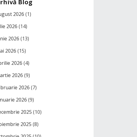
rhivă Blog
ugust 2026
(1)
ulie 2026
(14)
unie 2026
(13)
ai 2026
(15)
prilie 2026
(4)
artie 2026
(9)
ebruarie 2026
(7)
anuarie 2026
(9)
ecembrie 2025
(10)
oiembrie 2025
(8)
ctombrie 2025
(10)