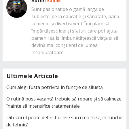
Autor:
Sadak
Sunt pasionat de o gamă largă de
subiecte, de la educație și sănătate, până
la mediu și divertisment. Îmi place să
împărtășesc idei și sfaturi care pot ajuta
oamenii să își îmbunătățească viața și să
devină mai conștienți de lumea
înconjurătoare.
Ultimele Articole
Cum alegi fusta potrivită în funcție de siluetă
O rutină post-vacanță trebuie să repare și să calmeze
înainte să intensifice tratamentele
Difuzorul poate defini buclele sau crea frizz, în funcție
de tehnică