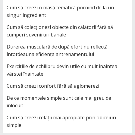
Cum să creezi o masă tematică pornind de la un
singur ingredient
Cum să colecționezi obiecte din călătorii fără să
cumperi suveniruri banale
Durerea musculară de după efort nu reflectă
întotdeauna eficiența antrenamentului
Exercițiile de echilibru devin utile cu mult înaintea
vârstei înaintate
Cum să creezi confort fără să aglomerezi
De ce momentele simple sunt cele mai greu de
înlocuit
Cum să creezi relații mai apropiate prin obiceiuri
simple