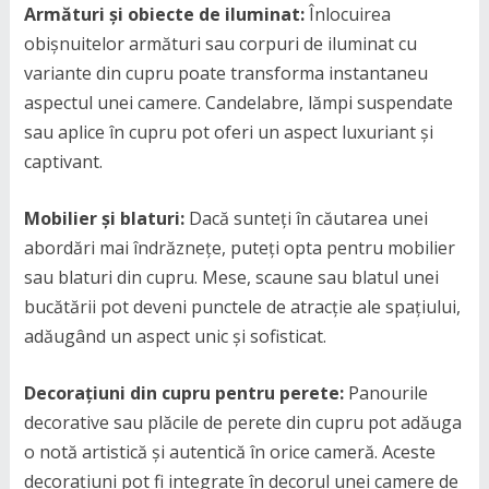
Armături și obiecte de iluminat:
Înlocuirea
obișnuitelor armături sau corpuri de iluminat cu
variante din cupru poate transforma instantaneu
aspectul unei camere. Candelabre, lămpi suspendate
sau aplice în cupru pot oferi un aspect luxuriant și
captivant.
Mobilier și blaturi:
Dacă sunteți în căutarea unei
abordări mai îndrăznețe, puteți opta pentru mobilier
sau blaturi din cupru. Mese, scaune sau blatul unei
bucătării pot deveni punctele de atracție ale spațiului,
adăugând un aspect unic și sofisticat.
Decorațiuni din cupru pentru perete:
Panourile
decorative sau plăcile de perete din cupru pot adăuga
o notă artistică și autentică în orice cameră. Aceste
decorațiuni pot fi integrate în decorul unei camere de