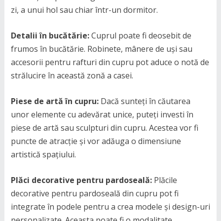
zi, a unui hol sau chiar într-un dormitor.
Detalii în bucătărie:
Cuprul poate fi deosebit de
frumos în bucătărie. Robinete, mânere de uși sau
accesorii pentru rafturi din cupru pot aduce o notă de
strălucire în această zonă a casei.
Piese de artă în cupru:
Dacă sunteți în căutarea
unor elemente cu adevărat unice, puteți investi în
piese de artă sau sculpturi din cupru. Acestea vor fi
puncte de atracție și vor adăuga o dimensiune
artistică spațiului.
Plăci decorative pentru pardoseală:
Plăcile
decorative pentru pardoseală din cupru pot fi
integrate în podele pentru a crea modele și design-uri
personalizate. Aceasta poate fi o modalitate