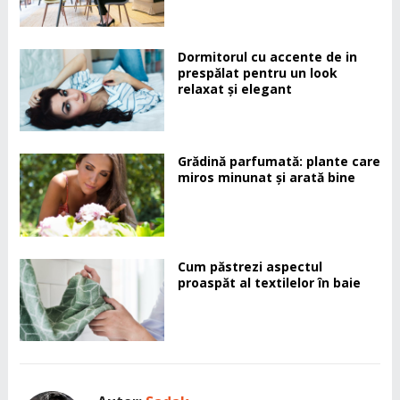
Dormitorul cu accente de in
prespălat pentru un look
relaxat și elegant
Grădină parfumată: plante care
miros minunat și arată bine
Cum păstrezi aspectul
proaspăt al textilelor în baie