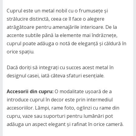
Cuprul este un metal nobil cu o frumusețe și
strălucire distinctă, ceea ce îl face o alegere
atrăgătoare pentru amenajările interioare. De la
accente subtile până la elemente mai îndrăznețe,
cuprul poate adăuga o notă de eleganță și căldură în
orice spațiu.
Dacă doriți să integrați cu succes acest metal în
designul casei, iată câteva sfaturi esențiale.
Accesorii din cupru:
O modalitate ușoară de a
introduce cuprul în decor este prin intermediul
accesoriilor. Lămpi, rame foto, oglinzi cu rame din
cupru, vaze sau suporturi pentru lumânări pot
adăuga un aspect elegant și rafinat în orice cameră.