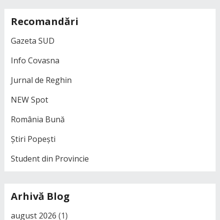
Recomandări
Gazeta SUD
Info Covasna
Jurnal de Reghin
NEW Spot
România Bună
Știri Popești
Student din Provincie
Arhivă Blog
august 2026
(1)