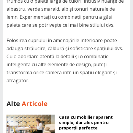
frumos cu o paletă largă de culori, inclusiv nuanțe de
albastru, verde smarald, alb și tonuri naturale de
lemn. Experimentați cu combinații pentru a găsi
paleta care se potrivește cel mai bine stilului dvs.
Folosirea cuprului în amenajările interioare poate
adăuga strălucire, căldură și sofisticare spațiului dvs.
Cu o abordare atentă la detalii și o combinație
inteligentă cu alte elemente de design, puteți
transforma orice cameră într-un spațiu elegant și
atrăgător.
Alte
Articole
Casa cu mobilier aparent
simplu, dar ales pentru
proporții perfecte