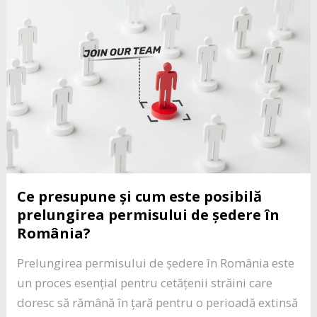
Ce presupune și cum este posibilă
prelungirea permisului de ședere în
România?
Prelungirea permisului de ședere în România este
un proces esențial pentru cetățenii străini care
doresc să rămână în țară pentru o perioadă extinsă