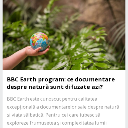
BBC Earth program: ce documentare
despre natură sunt difuzate azi?
BBC Earth este cunoscut pentru calitatea
excepțională a documentarelor sale despre natură
și viața sălbatică. Pentru cei care iubesc să
exploreze frumusețea și complexitatea lumii