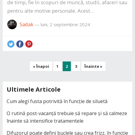
de timp, fie în scopuri de muncă, studii, afaceri sau
pentru alte motive personale. Acest…
Sadak
—
luni, 2 septembrie 2024
Paginație
« Înapoi
1
2
3
Înainte »
articole
Ultimele Articole
Cum alegi fusta potrivită în funcție de siluetă
O rutină post-vacanță trebuie să repare și să calmeze
înainte să intensifice tratamentele
Difuzorul poate defini buclele sau crea frizz, în funcție