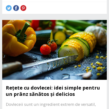
Rețete cu dovlecei: idei simple pentru
un prânz sănătos și delicios
Dovleceii sunt un ingredient extrem de versatil,