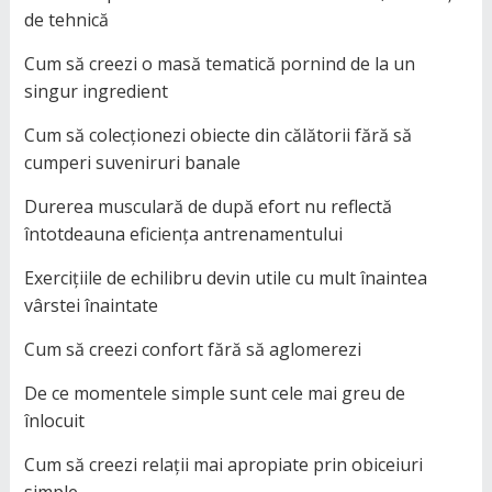
de tehnică
Cum să creezi o masă tematică pornind de la un
singur ingredient
Cum să colecționezi obiecte din călătorii fără să
cumperi suveniruri banale
Durerea musculară de după efort nu reflectă
întotdeauna eficiența antrenamentului
Exercițiile de echilibru devin utile cu mult înaintea
vârstei înaintate
Cum să creezi confort fără să aglomerezi
De ce momentele simple sunt cele mai greu de
înlocuit
Cum să creezi relații mai apropiate prin obiceiuri
simple