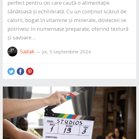
perfect pentru cei care caută o alimentație
sănătoasă și echilibrată. Cu un conținut scăzut de
calorii, bogat în vitamine și minerale, dovleceii se
potrivesc în numeroase preparate, oferind textură
și savoare…
Sadak
—
joi, 5 septembrie 2024