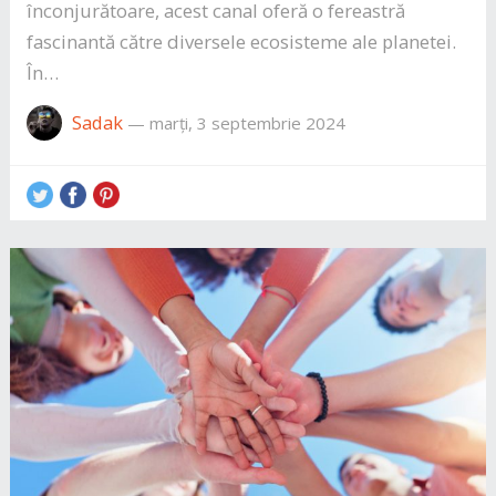
înconjurătoare, acest canal oferă o fereastră
fascinantă către diversele ecosisteme ale planetei.
În…
Sadak
—
marți, 3 septembrie 2024