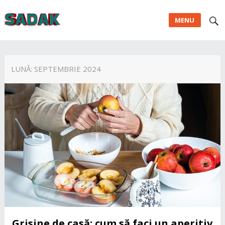
MENU
LUNĂ:
SEPTEMBRIE 2024
Grisine de casă: cum să faci un aperitiv