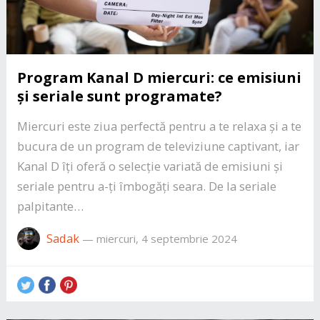
Program Kanal D miercuri: ce emisiuni
și seriale sunt programate?
Miercuri este ziua perfectă pentru a te relaxa și a te
bucura de un program de televiziune captivant, iar
Kanal D îți oferă o selecție variată de emisiuni și
seriale pentru a-ți îmbogăți seara. De la seriale
palpitante…
Sadak
—
miercuri, 4 septembrie 2024