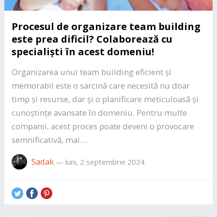
Procesul de organizare team building
este prea dificil? Colaborează cu
specialiști în acest domeniu!
Organizarea unui team building eficient și
memorabil este o sarcină care necesită nu doar
timp și resurse, dar și o planificare meticuloasă și
cunoștințe avansate în domeniu. Pentru multe
companii, acest proces poate deveni o provocare
semnificativă, mai…
Sadak
—
luni, 2 septembrie 2024