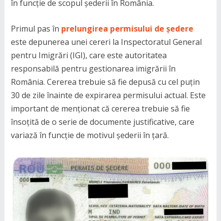
în funcție de scopul șederii în România.
Primul pas în
prelungirea permisului de ședere
este depunerea unei cereri la Inspectoratul General
pentru Imigrări (IGI), care este autoritatea
responsabilă pentru gestionarea imigrării în
România. Cererea trebuie să fie depusă cu cel puțin
30 de zile înainte de expirarea permisului actual. Este
important de menționat că cererea trebuie să fie
însoțită de o serie de documente justificative, care
variază în funcție de motivul șederii în țară.