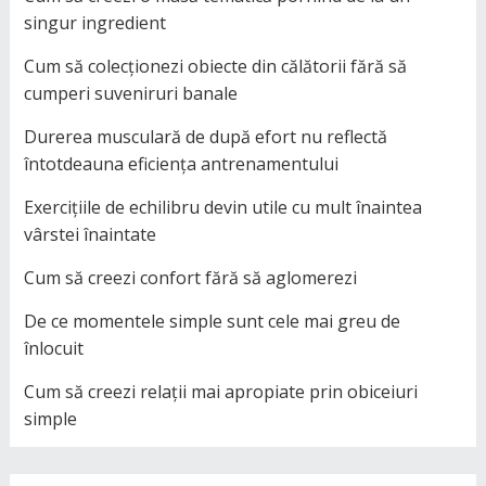
singur ingredient
Cum să colecționezi obiecte din călătorii fără să
cumperi suveniruri banale
Durerea musculară de după efort nu reflectă
întotdeauna eficiența antrenamentului
Exercițiile de echilibru devin utile cu mult înaintea
vârstei înaintate
Cum să creezi confort fără să aglomerezi
De ce momentele simple sunt cele mai greu de
înlocuit
Cum să creezi relații mai apropiate prin obiceiuri
simple