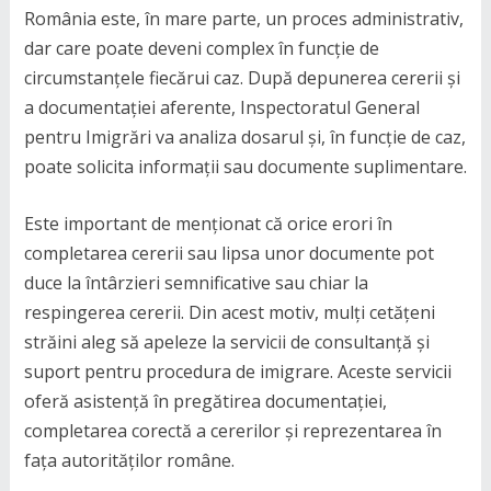
România este, în mare parte, un proces administrativ,
dar care poate deveni complex în funcție de
circumstanțele fiecărui caz. După depunerea cererii și
a documentației aferente, Inspectoratul General
pentru Imigrări va analiza dosarul și, în funcție de caz,
poate solicita informații sau documente suplimentare.
Este important de menționat că orice erori în
completarea cererii sau lipsa unor documente pot
duce la întârzieri semnificative sau chiar la
respingerea cererii. Din acest motiv, mulți cetățeni
străini aleg să apeleze la servicii de consultanță și
suport pentru procedura de imigrare. Aceste servicii
oferă asistență în pregătirea documentației,
completarea corectă a cererilor și reprezentarea în
fața autorităților române.