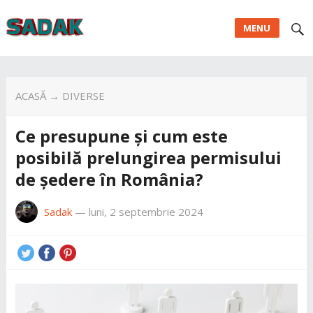
MENU
ACASĂ
→
DIVERSE
Ce presupune și cum este
posibilă prelungirea permisului
de ședere în România?
Sadak
—
luni, 2 septembrie 2024