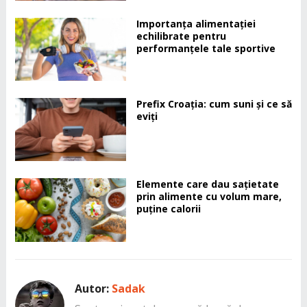
Importanța alimentației
echilibrate pentru
performanțele tale sportive
Prefix Croația: cum suni și ce să
eviți
Elemente care dau sațietate
prin alimente cu volum mare,
puține calorii
Autor:
Sadak