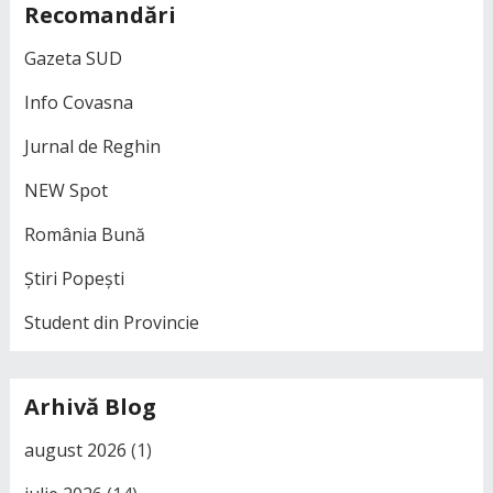
Recomandări
Gazeta SUD
Info Covasna
Jurnal de Reghin
NEW Spot
România Bună
Știri Popești
Student din Provincie
Arhivă Blog
august 2026
(1)