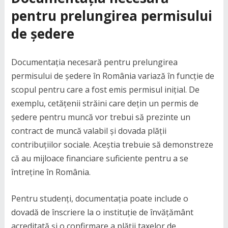
pentru prelungirea permisului
de ședere
Documentația necesară pentru prelungirea
permisului de ședere în România variază în funcție de
scopul pentru care a fost emis permisul inițial. De
exemplu, cetățenii străini care dețin un permis de
ședere pentru muncă vor trebui să prezinte un
contract de muncă valabil și dovada plății
contribuțiilor sociale. Aceștia trebuie să demonstreze
că au mijloace financiare suficiente pentru a se
întreține în România.
Pentru studenți, documentația poate include o
dovadă de înscriere la o instituție de învățământ
acreditată și o confirmare a plății taxelor de