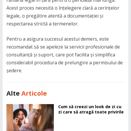
rămână legal în țară pentru o perioadă mai lungă.
Acest proces necesită o înțelegere clară a cerințelor
legale, o pregătire atentă a documentației și
respectarea strictă a termenelor.
Pentru a asigura succesul acestui demers, este
recomandat să se apeleze la servicii profesionale de
consultanță și suport, care pot facilita și simplifica
considerabil procedura de prelungire a permisului de
ședere.
Alte
Articole
Cum să creezi un look de zi cu
zi care să atragă toate privirile