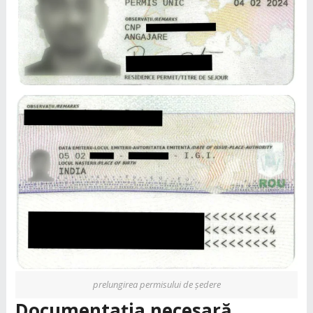
prelungirea permisului de ședere
Documentația necesară