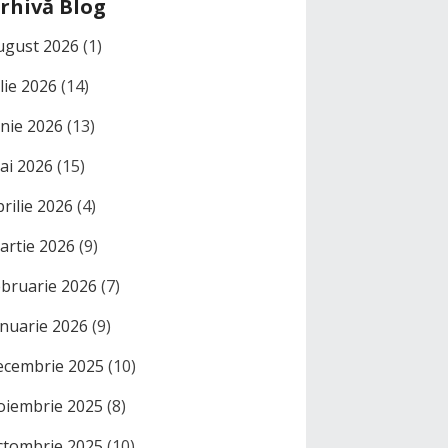
rhivă Blog
ugust 2026
(1)
ulie 2026
(14)
unie 2026
(13)
ai 2026
(15)
prilie 2026
(4)
artie 2026
(9)
ebruarie 2026
(7)
anuarie 2026
(9)
ecembrie 2025
(10)
oiembrie 2025
(8)
ctombrie 2025
(10)