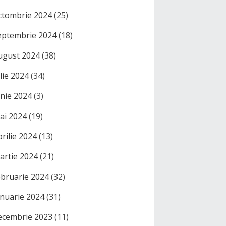
ctombrie 2024
(25)
eptembrie 2024
(18)
ugust 2024
(38)
ulie 2024
(34)
unie 2024
(3)
ai 2024
(19)
prilie 2024
(13)
artie 2024
(21)
ebruarie 2024
(32)
anuarie 2024
(31)
ecembrie 2023
(11)