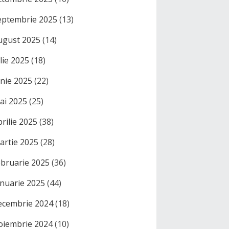
eptembrie 2025
(13)
ugust 2025
(14)
ulie 2025
(18)
unie 2025
(22)
ai 2025
(25)
prilie 2025
(38)
artie 2025
(28)
ebruarie 2025
(36)
anuarie 2025
(44)
ecembrie 2024
(18)
oiembrie 2024
(10)