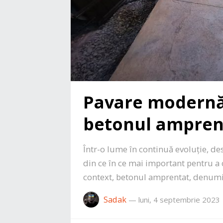
Pavare modernă:
betonul ampren
Într-o lume în continuă evoluție, de
din ce în ce mai important pentru a 
context, betonul amprentat, denumi
Sadak
—
luni, 4 septembrie 2023